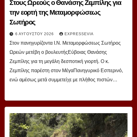
Στους Ωρεούς ο Θανάσης Ζεμπίλης για
την εορτή της Μεταμορφώσεως
Σωτήρος
6 ΑΥΓΟΎΣΤΟΥ 2026
EXPRESSEVIA
Στον πανηγυρίζοντα Ι.Ν. Μεταμορφώσεως Σωτήρος
Ωρεών μετέβη ο βουλευτήςΕύβοιας Θανάσης
Ζεμπίλης για τη μεγάλη δεσποτική γιορτή. Ο κ.
Ζεμπίλης παρέστη στον ΜέγαΠανηγυρικό Εσπερινό,
ενώ αμέσως μετά συμμετείχε με πλήθος πιστών…