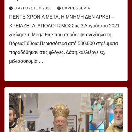
3 ΑΥΓΟΎΣΤΟΥ 2026
EXPRESSEVIA
ΠΕΝΤΕ ΧΡΟΝΙΑ ΜΕΤΑ, Η ΜΝΗΜΗ ΔΕΝ ΑΡΚΕΙ –
ΧΡΕΙΑΖΕΤΑΙ ΑΠΟΛΟΓΙΣΜΟΣΣτις 3 Αυγούστου 2021
ξεκίνησε η Mega Fire που σημάδεψε ανεξίτηλα τη
ΒόρειαΕύβοια.Περισσότερα από 500.000 στρέμματα
παραδόθηκαν στις φλόγες. Δάση,καλλιέργειες,
μελισσοκομία,…