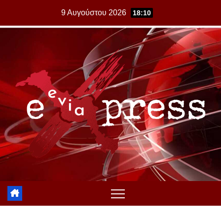
Skip
9 Αυγούστου 2026
18:10
to
content