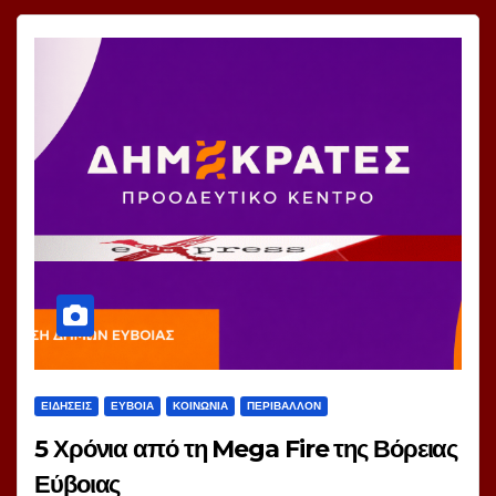
ΕΙΔΗΣΕΙΣ
ΕΥΒΟΙΑ
ΚΟΙΝΩΝΙΑ
ΠΕΡΙΒΑΛΛΟΝ
5 Χρόνια από τη Mega Fire της Βόρειας
Εύβοιας