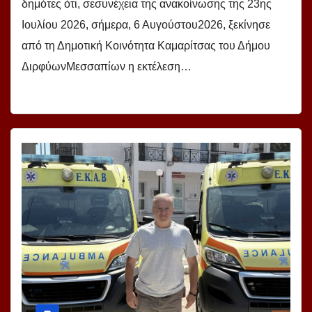
δημότες ότι, σεσυνέχεια της ανακοίνωσης της 23ης
Ιουλίου 2026, σήμερα, 6 Αυγούστου2026, ξεκίνησε
από τη Δημοτική Κοινότητα Καμαρίτσας του Δήμου
ΔιρφύωνΜεσσαπίων η εκτέλεση…