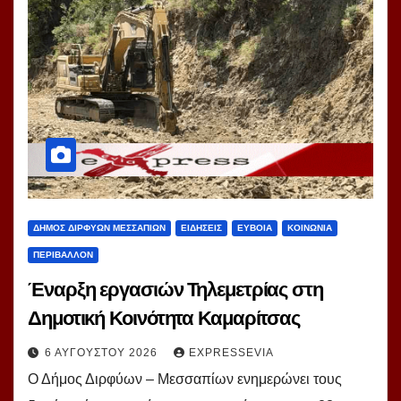
ΔΗΜΟΣ ΔΙΡΦΥΩΝ ΜΕΣΣΑΠΙΩΝ
ΕΙΔΗΣΕΙΣ
ΕΥΒΟΙΑ
ΚΟΙΝΩΝΙΑ
ΠΕΡΙΒΑΛΛΟΝ
Έναρξη εργασιών Τηλεμετρίας στη
Δημοτική Κοινότητα Καμαρίτσας
6 ΑΥΓΟΎΣΤΟΥ 2026
EXPRESSEVIA
Ο Δήμος Διρφύων – Μεσσαπίων ενημερώνει τους