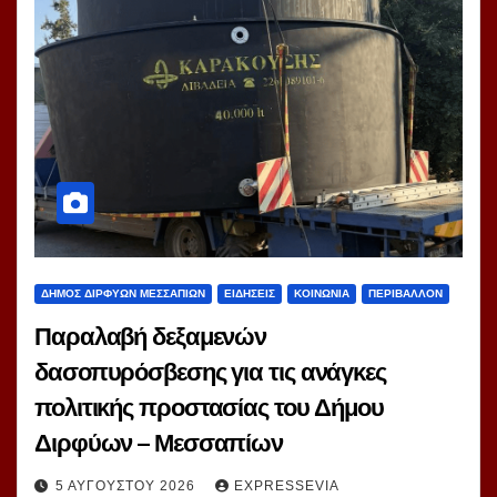
ΔΗΜΟΣ ΔΙΡΦΥΩΝ ΜΕΣΣΑΠΙΩΝ
ΕΙΔΗΣΕΙΣ
ΚΟΙΝΩΝΙΑ
ΠΕΡΙΒΑΛΛΟΝ
Παραλαβή δεξαμενών
δασοπυρόσβεσης για τις ανάγκες
πολιτικής προστασίας του Δήμου
Διρφύων – Μεσσαπίων
5 ΑΥΓΟΎΣΤΟΥ 2026
EXPRESSEVIA