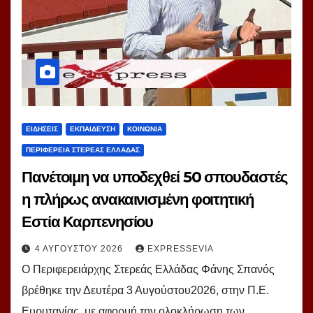
ΕΙΔΗΣΕΙΣ
ΕΚΠΑΙΔΕΥΣΗ
ΚΟΙΝΩΝΙΑ
ΠΕΡΙΦΕΡΕΙΑ ΣΤΕΡΕΑΣ ΕΛΛΑΔΑΣ
Πανέτοιμη να υποδεχθεί 50 σπουδαστές
η πλήρως ανακαινισμένη φοιτητική
Εστία Καρπενησίου
4 ΑΥΓΟΎΣΤΟΥ 2026
EXPRESSEVIA
Ο Περιφερειάρχης Στερεάς Ελλάδας Φάνης Σπανός
βρέθηκε την Δευτέρα 3 Αυγούστου2026, στην Π.Ε.
Ευρυτανίας, με αφορμή την ολοκλήρωση των