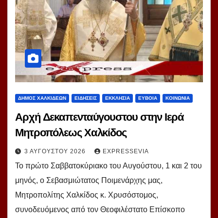
ΔΗΜΟΣ ΧΑΛΚΙΔΕΩΝ
ΕΙΔΗΣΕΙΣ
ΕΚΚΛΗΣΙΑ
ΕΥΒΟΙΑ
ΚΟΙΝΩΝΙΑ
Αρχή Δεκαπενταύγουστου στην Ιερά
Μητροπόλεως Χαλκίδος
3 ΑΥΓΟΎΣΤΟΥ 2026
EXPRESSEVIA
Το πρώτο Σαββατοκύριακο του Αυγούστου, 1 και 2 του
μηνός, ο Σεβασμιώτατος Ποιμενάρχης μας,
Μητροπολίτης Χαλκίδος κ. Χρυσόστομος,
συνοδευόμενος από τον Θεοφιλέστατο Επίσκοπο