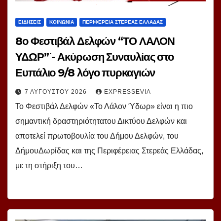
ΕΙΔΗΣΕΙΣ
ΚΟΙΝΩΝΙΑ
ΠΕΡΙΦΕΡΕΙΑ ΣΤΕΡΕΑΣ ΕΛΛΑΔΑΣ
8ο Φεστιβάλ Δελφών “ΤΟ ΛΑΛΟΝ
ΥΔΩΡ”΄- Ακύρωση Συναυλίας στο
Ευπάλιο 9/8 λόγο πυρκαγιών
7 ΑΥΓΟΎΣΤΟΥ 2026
EXPRESSEVIA
Το Φεστιβάλ Δελφών «Το Λάλον Ύδωρ» είναι η πιο
σημαντική δραστηριότητατου Δικτύου Δελφών και
αποτελεί πρωτοβουλία του Δήμου Δελφών, του
ΔήμουΔωρίδας και της Περιφέρειας Στερεάς Ελλάδας,
με τη στήριξη του…