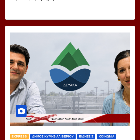
EXPRESS
ΔΗΜΟΣ ΚΥΜΗΣ-ΑΛΙΒΕΡΙΟΥ
ΕΙΔΗΣΕΙΣ
ΚΟΙΝΩΝΙΑ