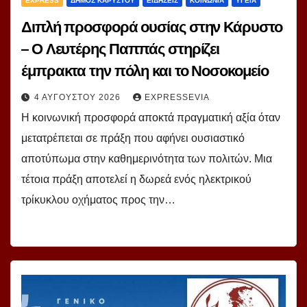
EXPRESS
ΔΗΜΟΣ ΚΑΡΥΣΤΟΥ
ΕΙΔΗΣΕΙΣ
ΚΟΙΝΩΝΙΑ
ΥΓΕΙΑ
Διπλή προσφορά ουσίας στην Κάρυστο
– Ο Λευτέρης Παππάς στηρίζει
έμπρακτα την πόλη και το Νοσοκομείο
4 ΑΥΓΟΎΣΤΟΥ 2026
EXPRESSEVIA
Η κοινωνική προσφορά αποκτά πραγματική αξία όταν
μετατρέπεται σε πράξη που αφήνει ουσιαστικό
αποτύπωμα στην καθημερινότητα των πολιτών. Μια
τέτοια πράξη αποτελεί η δωρεά ενός ηλεκτρικού
τρίκυκλου οχήματος προς την…