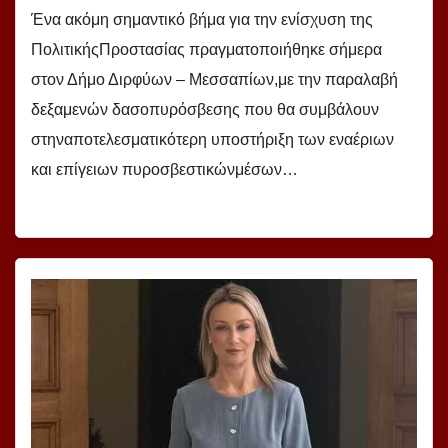
Ένα ακόμη σημαντικό βήμα για την ενίσχυση της
ΠολιτικήςΠροστασίας πραγματοποιήθηκε σήμερα
στον Δήμο Διρφύων – Μεσσαπίων,με την παραλαβή
δεξαμενών δασοπυρόσβεσης που θα συμβάλουν
στηναποτελεσματικότερη υποστήριξη των εναέριων
και επίγειων πυροσβεστικώνμέσων…