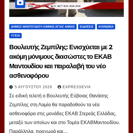
ΔΗΜΟΣ ΜΑΝΤΟΥΔΙΟΥ-ΛΙΜΝΗΣ-ΑΓΙΑΣ ΑΝΝΑΣ
ΕΙΔΗΣΕΙΣ
ΚΟΙΝΩΝΙΑ
ΥΓΕΙΑ
Βουλευτής Ζεμπίλης: Ενισχύεται με 2
ακόμη μόνιμους διασώστες το ΕΚΑΒ
Μαντουδίου και παραλαβή του νέο
ασθενοφόρου
5 ΑΥΓΟΎΣΤΟΥ 2026
EXPRESSEVIA
Σε ειδική τελετή ο Βουλευτής Εύβοιας Θανάσης
Ζεμπίλης στη Λαμία θα παραδοθούν τα νέα
ασθενοφόρα στις μονάδες ΕΚΑΒ Στερεάς Ελλάδας,
μεταξύ των οποίων και στο Τομέα ΕΚΑΒΜαντουδίου.
Παράλληλα, προχωρά και…