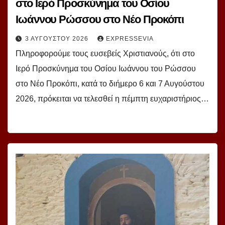
στο Ιερό Προσκύνημα του Οσίου
Ιωάννου Ρώσσου στο Νέο Προκόπι
3 ΑΥΓΟΎΣΤΟΥ 2026
EXPRESSEVIA
Πληροφορούμε τους ευσεβείς Χριστιανούς, ότι στο
Ιερό Προσκύνημα του Οσίου Ιωάννου του Ρώσσου
στο Νέο Προκόπι, κατά το διήμερο 6 και 7 Αυγούστου
2026, πρόκειται να τελεσθεί η πέμπτη ευχαριστήριος…