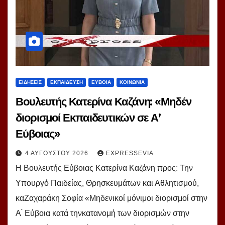
ΕΙΔΗΣΕΙΣ
ΕΚΠΑΙΔΕΥΣΗ
ΕΥΒΟΙΑ
ΚΟΙΝΩΝΙΑ
Βουλευτής Κατερίνα Καζάνη: «Μηδέν
διορισμοί Εκπαιδευτικών σε Α’
Εύβοιας»
4 ΑΥΓΟΎΣΤΟΥ 2026
EXPRESSEVIA
Η Βουλευτής Εύβοιας Κατερίνα Καζάνη προς: Την
Υπουργό Παιδείας, Θρησκευμάτων και Αθλητισμού,
καΖαχαράκη Σοφία «Μηδενικοί μόνιμοι διορισμοί στην
Α ́ Εύβοια κατά τηνκατανομή των διορισμών στην