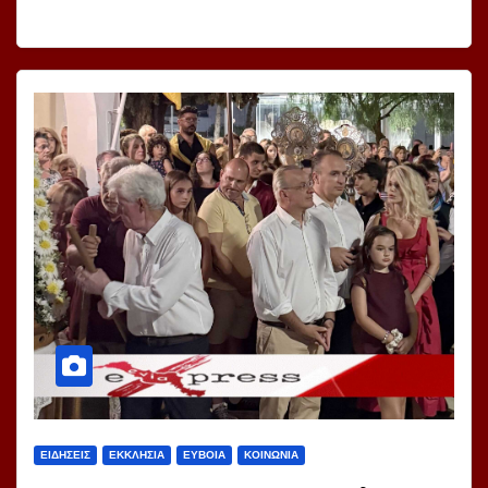
ΕΙΔΗΣΕΙΣ
ΕΚΚΛΗΣΙΑ
ΕΥΒΟΙΑ
ΚΟΙΝΩΝΙΑ