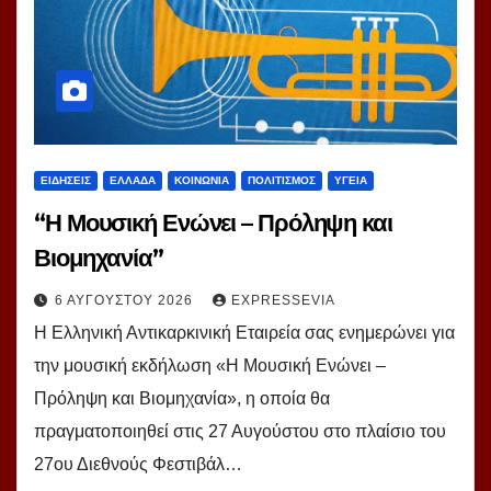
ΕΙΔΗΣΕΙΣ
ΕΛΛΑΔΑ
ΚΟΙΝΩΝΙΑ
ΠΟΛΙΤΙΣΜΟΣ
ΥΓΕΙΑ
“Η Μουσική Ενώνει – Πρόληψη και
Βιομηχανία”
6 ΑΥΓΟΎΣΤΟΥ 2026
EXPRESSEVIA
Η Ελληνική Αντικαρκινική Εταιρεία σας ενημερώνει για
την μουσική εκδήλωση «Η Μουσική Ενώνει –
Πρόληψη και Βιομηχανία», η οποία θα
πραγματοποιηθεί στις 27 Αυγούστου στο πλαίσιο του
27ου Διεθνούς Φεστιβάλ…