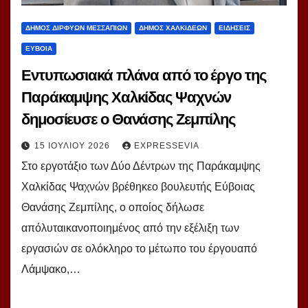
ΔΗΜΟΣ ΔΙΡΦΥΩΝ ΜΕΣΣΑΠΙΩΝ
ΔΗΜΟΣ ΧΑΛΚΙΔΕΩΝ
ΕΙΔΗΣΕΙΣ
ΕΥΒΟΙΑ
Εντυπωσιακά πλάνα από το έργο της
Παράκαμψης Χαλκίδας Ψαχνών
δημοσίευσε ο Θανάσης Ζεμπίλης
15 ΙΟΥΛΊΟΥ 2026
EXPRESSEVIA
Στο εργοτάξιο των Δύο Δέντρων της Παράκαμψης
Χαλκίδας Ψαχνών βρέθηκεο βουλευτής Εύβοιας
Θανάσης Ζεμπίλης, ο οποίος δήλωσε
απόλυταικανοποιημένος από την εξέλιξη των
εργασιών σε ολόκληρο το μέτωπο του έργουαπό
Λάμψακο,…