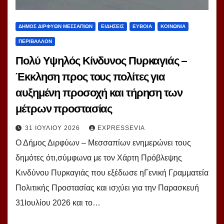
ΔΗΜΟΣ ΔΙΡΦΥΩΝ ΜΕΣΣΑΠΙΩΝ
ΕΙΔΗΣΕΙΣ
ΕΥΒΟΙΑ
ΚΟΙΝΩΝΙΑ
ΠΕΡΙΒΑΛΛΟΝ
Πολύ Υψηλός Κίνδυνος Πυρκαγιάς –
Έκκληση προς τους πολίτες για
αυξημένη προσοχή και τήρηση των
μέτρων προστασίας
31 ΙΟΥΛΊΟΥ 2026
EXPRESSEVIA
Ο Δήμος Διρφύων – Μεσσαπίων ενημερώνει τους
δημότες ότι,σύμφωνα με τον Χάρτη Πρόβλεψης
Κινδύνου Πυρκαγιάς που εξέδωσε ηΓενική Γραμματεία
Πολιτικής Προστασίας και ισχύει για την Παρασκευή
31Ιουλίου 2026 και το…