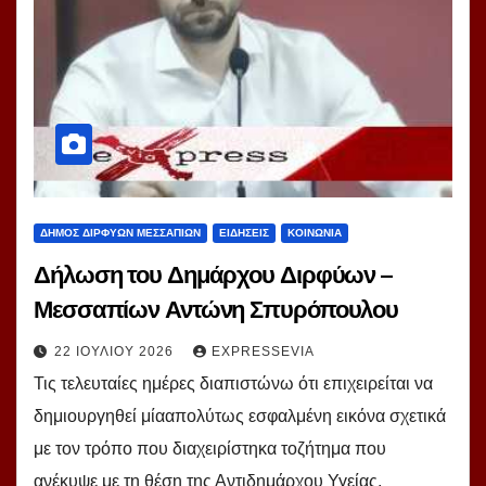
ΔΗΜΟΣ ΔΙΡΦΥΩΝ ΜΕΣΣΑΠΙΩΝ
ΕΙΔΗΣΕΙΣ
ΚΟΙΝΩΝΙΑ
Δήλωση του Δημάρχου Διρφύων –
Μεσσαπίων Αντώνη Σπυρόπουλου
22 ΙΟΥΛΊΟΥ 2026
EXPRESSEVIA
Τις τελευταίες ημέρες διαπιστώνω ότι επιχειρείται να
δημιουργηθεί μίααπολύτως εσφαλμένη εικόνα σχετικά
με τον τρόπο που διαχειρίστηκα τοζήτημα που
ανέκυψε με τη θέση της Αντιδημάρχου Υγείας,