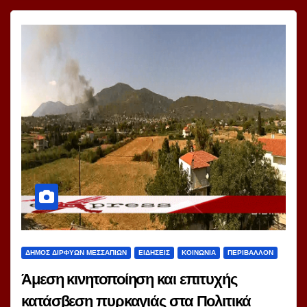
ΔΗΜΟΣ ΔΙΡΦΥΩΝ ΜΕΣΣΑΠΙΩΝ
ΕΙΔΗΣΕΙΣ
ΚΟΙΝΩΝΙΑ
ΠΕΡΙΒΑΛΛΟΝ
Άμεση κινητοποίηση και επιτυχής
κατάσβεση πυρκαγιάς στα Πολιτικά