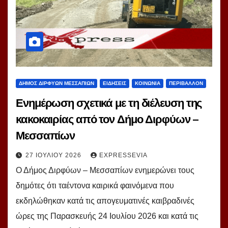
ΔΗΜΟΣ ΔΙΡΦΥΩΝ ΜΕΣΣΑΠΙΩΝ
ΕΙΔΗΣΕΙΣ
ΚΟΙΝΩΝΙΑ
ΠΕΡΙΒΑΛΛΟΝ
Ενημέρωση σχετικά με τη διέλευση της
κακοκαιρίας από τον Δήμο Διρφύων –
Μεσσαπίων
27 ΙΟΥΛΊΟΥ 2026
EXPRESSEVIA
Ο Δήμος Διρφύων – Μεσσαπίων ενημερώνει τους
δημότες ότι ταέντονα καιρικά φαινόμενα που
εκδηλώθηκαν κατά τις απογευματινές καιβραδινές
ώρες της Παρασκευής 24 Ιουλίου 2026 και κατά τις