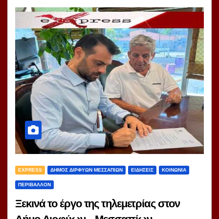
EXPRESS
ΔΗΜΟΣ ΔΙΡΦΥΩΝ ΜΕΣΣΑΠΙΩΝ
ΕΙΔΗΣΕΙΣ
ΚΟΙΝΩΝΙΑ
ΠΕΡΙΒΑΛΛΟΝ
Ξεκινά το έργο της τηλεμετρίας στον