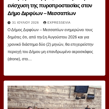
ενίσχυση της πυροπροστασίας στον
Δήμο Διρφύων – Μεσσαπίων
31 ΙΟΥΛΊΟΥ 2026
EXPRESSEVIA
Ο Δήμος Διρφύων – Μεσσαπίων ενημερώνει τους
δημότες ότι, από την1η Αυγούστου 2026 και για
χρονικό διάστημα δύο (2) μηνών, θα επιχειρείστην
περιοχή του Δήμου μη επανδρωμένο αεροσκάφος
(drone), στο…