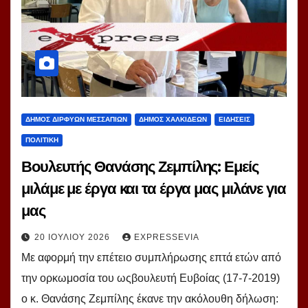
ΔΗΜΟΣ ΔΙΡΦΥΩΝ ΜΕΣΣΑΠΙΩΝ
ΔΗΜΟΣ ΧΑΛΚΙΔΕΩΝ
ΕΙΔΗΣΕΙΣ
ΠΟΛΙΤΙΚΗ
Βουλευτής Θανάσης Ζεμπίλης: Εμείς
μιλάμε με έργα και τα έργα μας μιλάνε για
μας
20 ΙΟΥΛΊΟΥ 2026
EXPRESSEVIA
Με αφορμή την επέτειο συμπλήρωσης επτά ετών από
την ορκωμοσία του ωςβουλευτή Ευβοίας (17-7-2019)
ο κ. Θανάσης Ζεμπίλης έκανε την ακόλουθη δήλωση: