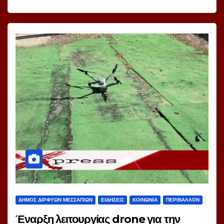
ΔΗΜΟΣ ΔΙΡΦΥΩΝ ΜΕΣΣΑΠΙΩΝ
ΕΙΔΗΣΕΙΣ
ΚΟΙΝΩΝΙΑ
ΠΕΡΙΒΑΛΛΟΝ
Έναρξη λειτουργίας drone για την