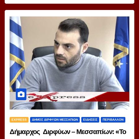
EXPRESS
ΔΗΜΟΣ ΔΙΡΦΥΩΝ ΜΕΣΣΑΠΙΩΝ
ΕΙΔΗΣΕΙΣ
ΠΕΡΙΒΑΛΛΟΝ
Δήμαρχος Διρφύων – Μεσσαπίων: «Το