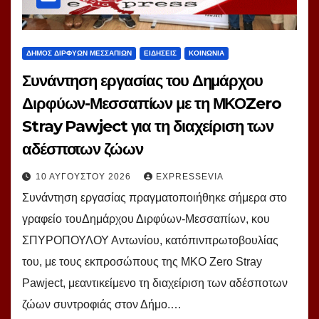
ΔΗΜΟΣ ΔΙΡΦΥΩΝ ΜΕΣΣΑΠΙΩΝ
ΕΙΔΗΣΕΙΣ
ΚΟΙΝΩΝΙΑ
Συνάντηση εργασίας του Δημάρχου
Διρφύων-Μεσσαπίων με τη ΜΚΟZero
Stray Pawject για τη διαχείριση των
αδέσποτων ζώων
10 ΑΥΓΟΎΣΤΟΥ 2026
EXPRESSEVIA
Συνάντηση εργασίας πραγματοποιήθηκε σήμερα στο
γραφείο τουΔημάρχου Διρφύων-Μεσσαπίων, κου
ΣΠΥΡΟΠΟΥΛΟΥ Αντωνίου, κατόπινπρωτοβουλίας
του, με τους εκπροσώπους της ΜΚΟ Zero Stray
Pawject, μεαντικείμενο τη διαχείριση των αδέσποτων
ζώων συντροφιάς στον Δήμο.…