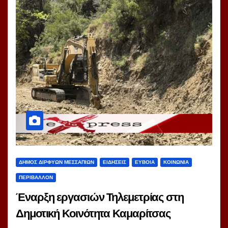
ΔΗΜΟΣ ΔΙΡΦΥΩΝ ΜΕΣΣΑΠΙΩΝ
ΕΙΔΗΣΕΙΣ
ΕΥΒΟΙΑ
ΚΟΙΝΩΝΙΑ
ΠΕΡΙΒΑΛΛΟΝ
Έναρξη εργασιών Τηλεμετρίας στη
Δημοτική Κοινότητα Καμαρίτσας