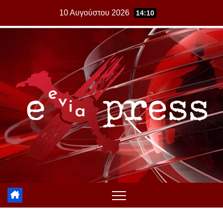
Skip
10 Αυγούστου 2026
14:10
to
content