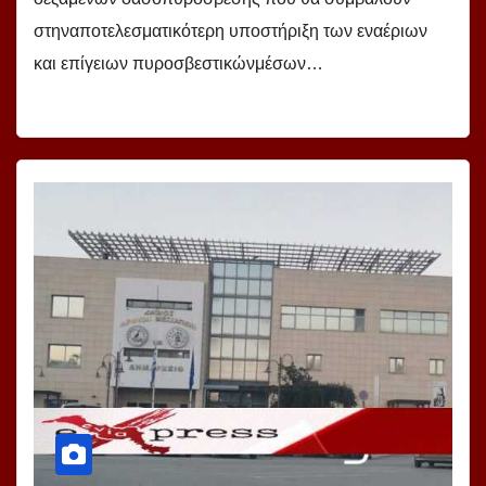
στηναποτελεσματικότερη υποστήριξη των εναέριων
και επίγειων πυροσβεστικώνμέσων…