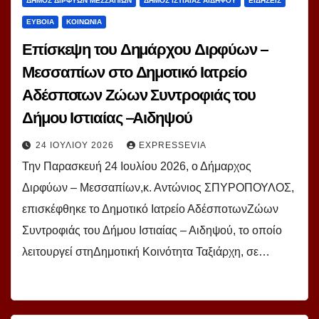
ΔΗΜΟΣ ΔΙΡΦΥΩΝ ΜΕΣΣΑΠΙΩΝ
ΔΗΜΟΣ ΙΣΤΙΑΙΑΣ ΑΙΔΗΨΟΥ
ΕΙΔΗΣΕΙΣ
ΕΥΒΟΙΑ
ΚΟΙΝΩΝΙΑ
Επίσκεψη του Δημάρχου Διρφύων –
Μεσσαπίων στο Δημοτικό Ιατρείο
Αδέσποτων Ζώων Συντροφιάς του
Δήμου Ιστιαίας –Αιδηψού
24 ΙΟΥΛΊΟΥ 2026
EXPRESSEVIA
Την Παρασκευή 24 Ιουλίου 2026, ο Δήμαρχος
Διρφύων – Μεσσαπίων,κ. Αντώνιος ΣΠΥΡΟΠΟΥΛΟΣ,
επισκέφθηκε το Δημοτικό Ιατρείο ΑδέσποτωνΖώων
Συντροφιάς του Δήμου Ιστιαίας – Αιδηψού, το οποίο
λειτουργεί στηΔημοτική Κοινότητα Ταξιάρχη, σε…