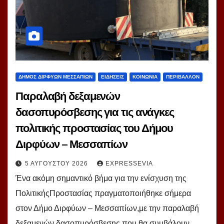
ΔΗΜΟΣ ΔΙΡΦΥΩΝ ΜΕΣΣΑΠΙΩΝ
ΕΙΔΗΣΕΙΣ
ΚΟΙΝΩΝΙΑ
ΠΕΡΙΒΑΛΛΟΝ
Παραλαβή δεξαμενών
δασοπυρόσβεσης για τις ανάγκες
πολιτικής προστασίας του Δήμου
Διρφύων – Μεσσαπίων
5 ΑΥΓΟΎΣΤΟΥ 2026
EXPRESSEVIA
Ένα ακόμη σημαντικό βήμα για την ενίσχυση της
ΠολιτικήςΠροστασίας πραγματοποιήθηκε σήμερα
στον Δήμο Διρφύων – Μεσσαπίων,με την παραλαβή
δεξαμενών δασοπυρόσβεσης που θα συμβάλουν