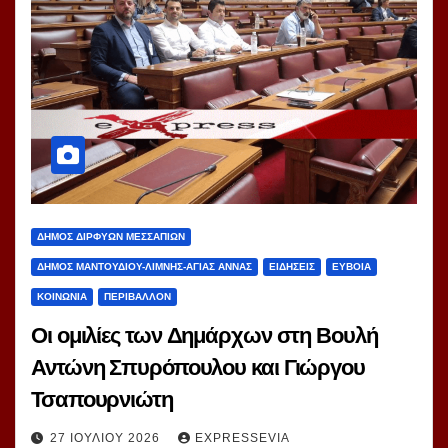
ΔΗΜΟΣ ΔΙΡΦΥΩΝ ΜΕΣΣΑΠΙΩΝ
ΔΗΜΟΣ ΜΑΝΤΟΥΔΙΟΥ-ΛΙΜΝΗΣ-ΑΓΙΑΣ ΑΝΝΑΣ
ΕΙΔΗΣΕΙΣ
ΕΥΒΟΙΑ
ΚΟΙΝΩΝΙΑ
ΠΕΡΙΒΑΛΛΟΝ
Οι ομιλίες των Δημάρχων στη Βουλή
Αντώνη Σπυρόπουλου και Γιώργου
Τσαπουρνιώτη
27 ΙΟΥΛΊΟΥ 2026
EXPRESSEVIA