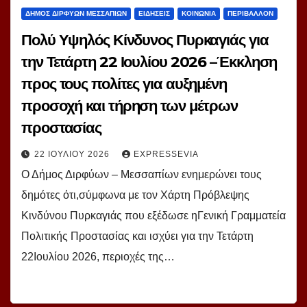
ΔΗΜΟΣ ΔΙΡΦΥΩΝ ΜΕΣΣΑΠΙΩΝ
ΕΙΔΗΣΕΙΣ
ΚΟΙΝΩΝΙΑ
ΠΕΡΙΒΑΛΛΟΝ
Πολύ Υψηλός Κίνδυνος Πυρκαγιάς για
την Τετάρτη 22 Ιουλίου 2026 –Έκκληση
προς τους πολίτες για αυξημένη
προσοχή και τήρηση των μέτρων
προστασίας
22 ΙΟΥΛΊΟΥ 2026
EXPRESSEVIA
Ο Δήμος Διρφύων – Μεσσαπίων ενημερώνει τους
δημότες ότι,σύμφωνα με τον Χάρτη Πρόβλεψης
Κινδύνου Πυρκαγιάς που εξέδωσε ηΓενική Γραμματεία
Πολιτικής Προστασίας και ισχύει για την Τετάρτη
22Ιουλίου 2026, περιοχές της…