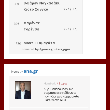
powered by
Agones.gr
-
Στοιχημα