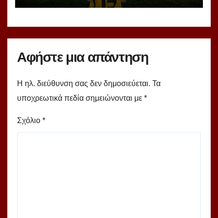
Αφήστε μια απάντηση
Η ηλ. διεύθυνση σας δεν δημοσιεύεται.
Τα
υποχρεωτικά πεδία σημειώνονται με
*
Σχόλιο
*