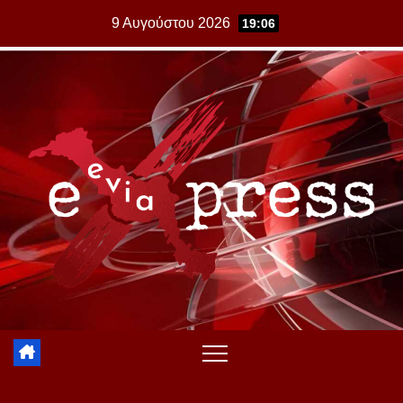
Skip
9 Αυγούστου 2026
19:06
to
content