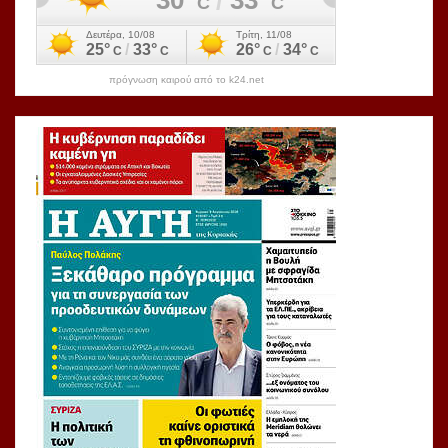
πρόγνωση καιρού από το k24.net