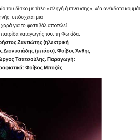
ίο του δίσκο με τίτλο «πληγή έμπνευσης», νέα ανέκδοτα κομμάτ
κηνής, υπόσχεται μια
 χαρά για το φεστιβάλ αποτελεί
 πατρίδα καταγωγής του, τη Φωκίδα.
ρήστος Ζαντιώτης (ηλεκτρική
ς Διονυσιάδης (μπάσο), Φοίβος Άνθης
Γιώργος Τσατσούλης. Παραγωγή:
ραφιστικά: Φοίβος Μποζάς