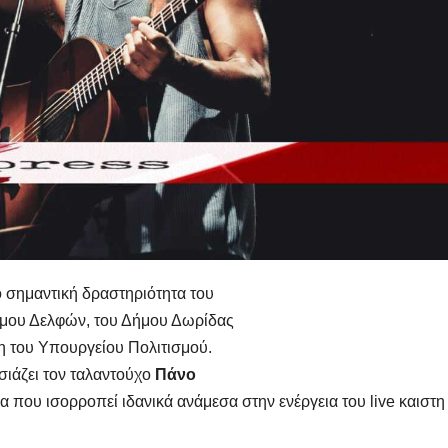
 σημαντική δραστηριότητα του
ήμου Δελφών, του Δήμου Δωρίδας
ξη του Υπουργείου Πολιτισμού.
ιάζει τον ταλαντούχο
Πάνο
 που ισορροπεί ιδανικά ανάμεσα στην ενέργεια του live καιστη