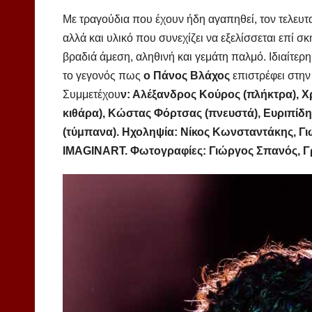
Με τραγούδια που έχουν ήδη αγαπηθεί, τον τελευτα
αλλά και υλικό που συνεχίζει να εξελίσσεται επί σ
βραδιά άμεση, αληθινή και γεμάτη παλμό. Ιδιαίτερη
το γεγονός πως
ο Πάνος Βλάχος
επιστρέφει στην
Συμμετέχου
ν: Αλέξανδρος Κούρος (πλήκτρα), Χ
κιθάρα), Κώστας Φόρτσας (πνευστά), Ευριπίδη
(τύμπανα). Ηχοληψία: Νίκος Κωνσταντάκης, 
IMAGINART. Φωτογραφίες: Γιώργος Σπανός, Γ