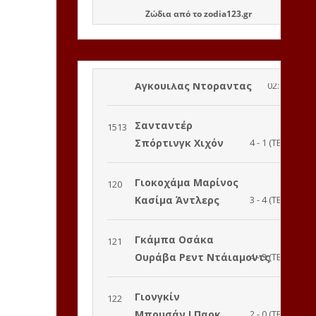
Ζώδια
από το
zodia123.gr