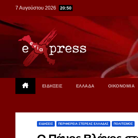
Skip
7 Αυγούστου 2026
20:50
to
content
ΕΙΔΗΣΕΙΣ
ΕΛΛΑΔΑ
ΟΙΚΟΝΟΜΙΑ
ΕΙΔΗΣΕΙΣ
ΠΕΡΙΦΕΡΕΙΑ ΣΤΕΡΕΑΣ ΕΛΛΑΔΑΣ
ΠΟΛΙΤΙΣΜΟΣ