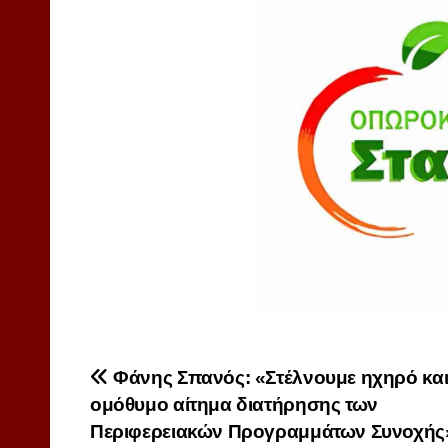
Πλοήγηση
Φάνης Σπανός: «Στέλνουμε ηχηρό κα
ομόθυμο αίτημα διατήρησης των
άρθρων
Περιφερειακών Προγραμμάτων Συνοχής