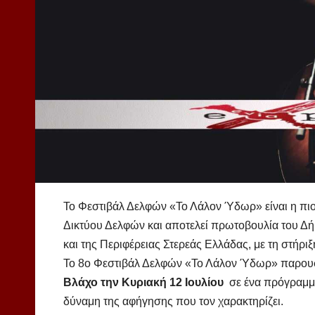
Το Φεστιβάλ Δελφών «Το Λάλον Ύδωρ» είναι η πιο
Δικτύου Δελφών και αποτελεί πρωτοβουλία του Δ
και της Περιφέρειας Στερεάς Ελλάδας, με τη στήρι
Το 8ο Φεστιβάλ Δελφών «Το Λάλον Ύδωρ» παρουσ
Βλάχο την Κυριακή 12 Ιουλίου
σε ένα πρόγραμμα
δύναμη της αφήγησης που τον χαρακτηρίζει.