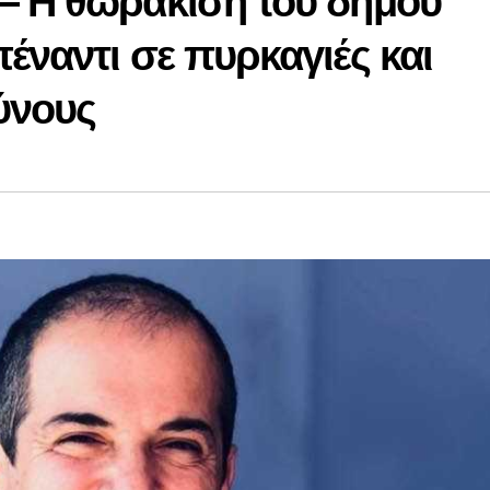
– Η θωράκιση του δήμου
έναντι σε πυρκαγιές και
ύνους