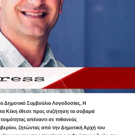
το Δημοτικό Συμβούλιο Λογοδοσίας. Η
α Κέκη έθεσε προς συζήτηση τα σοβαρά
ετοιμότητας απέναντι σε πιθανούς
βερίου, ζητώντας από την Δημοτική Αρχή του