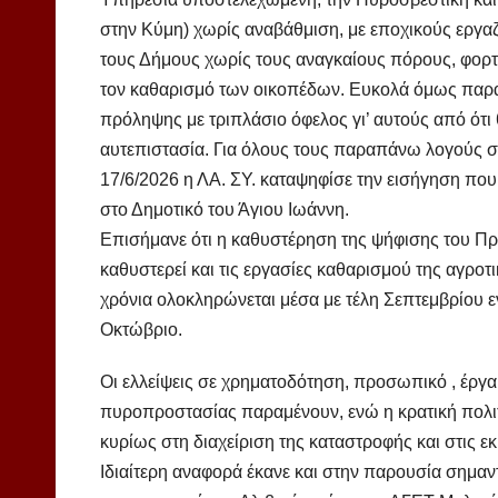
στην Κύμη) χωρίς αναβάθμιση, με εποχικούς εργα
τους Δήμους χωρίς τους αναγκαίους πόρους, φορτ
τον καθαρισμό των οικοπέδων. Ευκολά όμως παρα
πρόληψης με τριπλάσιο όφελος γι’ αυτούς από ότι 
αυτεπιστασία. Για όλους τους παραπάνω λογούς στ
17/6/2026 η ΛΑ. ΣΥ. καταψηφίσε την εισήγηση που
στο Δημοτικό του Άγιου Ιωάννη.
Επισήμανε ότι η καθυστέρηση της ψήφισης του Π
καθυστερεί και τις εργασίες καθαρισμού της αγροτ
χρόνια ολοκληρώνεται μέσα με τέλη Σεπτεμβρίου ε
Οκτώβριο.
Οι ελλείψεις σε χρηματοδότηση, προσωπικό , έργ
πυροπροστασίας παραμένουν, ενώ η κρατική πολιτ
κυρίως στη διαχείριση της καταστροφής και στις ε
Ιδιαίτερη αναφορά έκανε και στην παρουσία σημα