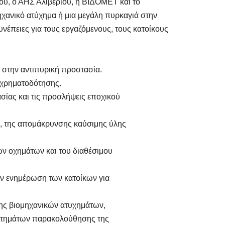
ου, ο ΑΗΣ Αλιβερίου, η ΒΙΔΟΜΕΤ και το
ηχανικό ατύχημα ή μια μεγάλη πυρκαγιά στην
νέπειες για τους εργαζόμενους, τους κατοίκους
 στην αντιπυρική προστασία.
ς χρηματοδότησης.
ίας και τις προσλήψεις εποχικού
, της απομάκρυνσης καύσιμης ύλης
ν οχημάτων και του διαθέσιμου
ην ενημέρωση των κατοίκων για
ης βιομηχανικών ατυχημάτων,
στημάτων παρακολούθησης της