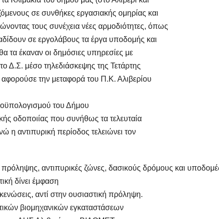
ζόμενους σε συνθήκες εργασιακής ομηρίας και
ώνοντας τους συνέχεια νέες αρμοδιότητες, όπως
δίδουν σε εργολάβους τα έργα υποδομής και
θα τα έκαναν οι δημόσιες υπηρεσίες με
ο Δ.Σ. μέσο τηλεδιάσκεψης της Τετάρτης
 αφορούσε την μεταφορά του Π.Κ. Αλιβερίου
ροϋπολογισμού του Δήμου
ικής οδοποιίας που συνήθως τα τελευταία
νώ η αντιπυρική περίοδος τελειώνει τον
α πρόληψης, αντιπυρικές ζώνες, δασικούς δρόμους και υποδομέ
ική δίνει έμφαση
κκενώσεις, αντί στην ουσιαστική πρόληψη.
ντικών βιομηχανικών εγκαταστάσεων