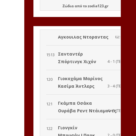
Ζώδια
από το
zodia123.gr