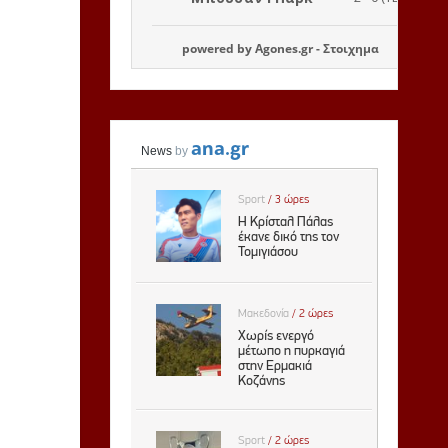
powered by
Agones.gr
-
Στοιχημα