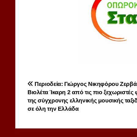
Πλοήγηση
Περιοδεία: Γιώργος Νικηφόρου Ζερβά
Βιολέτα Ίκαρη 2 από τις πιο ξεχωριστές
άρθρων
της σύγχρονης ελληνικής μουσικής ταξι
σε όλη την Ελλάδα