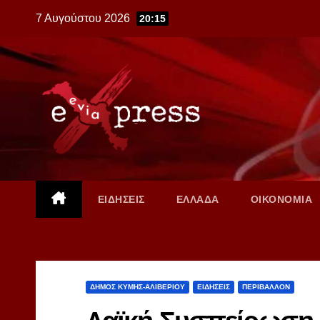
Skip
7 Αυγούστου 2026
20:15
to
content
ΕΙΔΗΣΕΙΣ
ΕΛΛΑΔΑ
ΟΙΚΟΝΟΜΙΑ
ΔΗΜΟΣ ΚΥΜΗΣ-ΑΛΙΒΕΡΙΟΥ
ΕΙΔΗΣΕΙΣ
ΠΕΡΙΒΑΛΛΟΝ