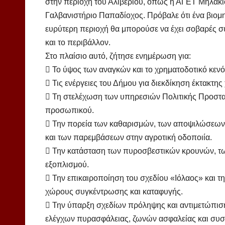
στην περιοχή του Αλιβερίου, όπως η ΑΓΕΤ Μηλακί
Γαλβανιστήριο Παπαδίοχος. Πρόβαλε ότι ένα βιομ
ευρύτερη περιοχή θα μπορούσε να έχει σοβαρές συ
και το περιβάλλον.
Στο πλαίσιο αυτό, ζήτησε ενημέρωση για:
 Το ύψος των αναγκών και το χρηματοδοτικό κενό
 Τις ενέργειες του Δήμου για διεκδίκηση έκτακτη
 Τη στελέχωση των υπηρεσιών Πολιτικής Προστασ
προσωπικού.
 Την πορεία των καθαρισμών, των αποψιλώσεων
και των παρεμβάσεων στην αγροτική οδοποιία.
 Την κατάσταση των πυροσβεστικών κρουνών, τω
εξοπλισμού.
 Την επικαιροποίηση του σχεδίου «Ιόλαος» και τ
χώρους συγκέντρωσης και καταφυγής.
 Την ύπαρξη σχεδίων πρόληψης και αντιμετώπισ
ελέγχων πυρασφάλειας, ζωνών ασφαλείας και συ