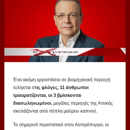
Ένα ακόμη εργοστάσιο σε βιομηχανική περιοχή
τυλίγεται σ
τις φλόγες, 11 άνθρωποι
τραυματίζονται, οι 3 βρίσκονται
διασωληνωμένοι,
μεγάλες περιοχές της Αττικής
σκεπάζονται από πέπλα μαύρου καπνού.
Το σημερινό περιστατικό στον Ασπρόπυργο, οι