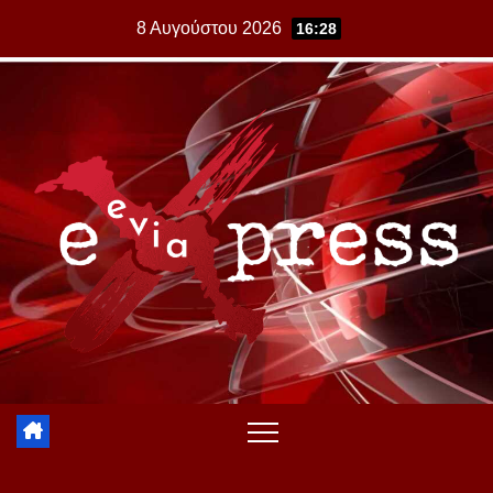
Skip
8 Αυγούστου 2026
16:28
to
content