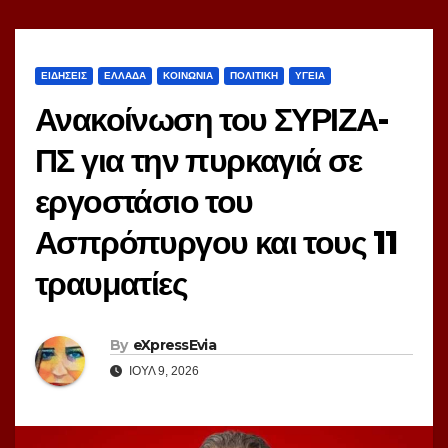
ΕΙΔΗΣΕΙΣ
ΕΛΛΑΔΑ
ΚΟΙΝΩΝΙΑ
ΠΟΛΙΤΙΚΗ
ΥΓΕΙΑ
Ανακοίνωση του ΣΥΡΙΖΑ-
ΠΣ για την πυρκαγιά σε
εργοστάσιο του
Ασπρόπυργου και τους 11
τραυματίες
By
eXpressEvia
ΙΟΎΛ 9, 2026