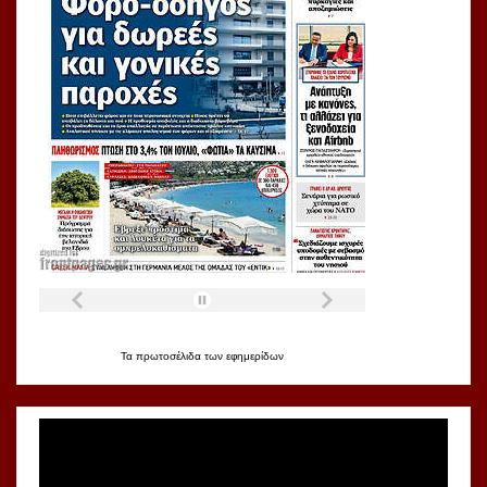
Τα
πρωτοσέλιδα
των
εφημερίδων