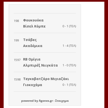
powered by
Agones.gr
-
Στοιχημα