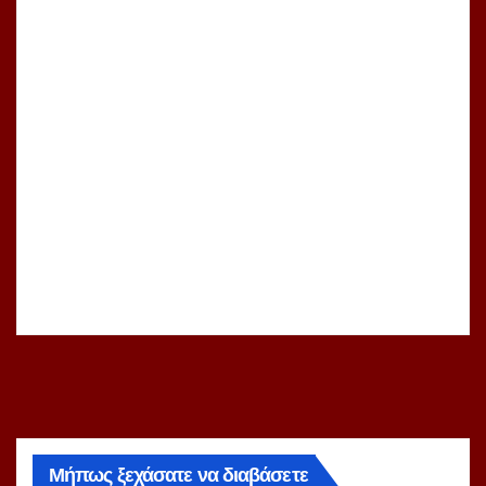
Μήπως ξεχάσατε να διαβάσετε