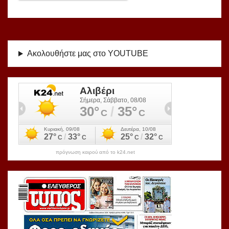
Ακολουθήστε μας στο YOUTUBE
πρόγνωση καιρού από το k24.net