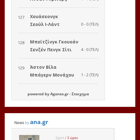
powered by
Agones.gr
-
Στοιχημα