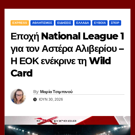
EXPRESS
ΑΘΛΗΤΙΣΜΟΣ
ΕΙΔΗΣΕΙΣ
ΕΛΛΑΔΑ
ΕΥΒΟΙΑ
ΣΠΟΡ
Εποχή National League 1
για τον Αστέρα Αλιβερίου –
Η ΕΟΚ ενέκρινε τη Wild
Card
By
Μαρία Τσιμπινού
ΙΟΎΝ 30, 2026