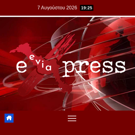
Skip
7 Αυγούστου 2026
19:25
to
content