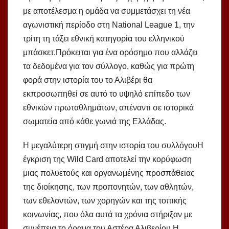
με αποτέλεσμα η ομάδα να συμμετάσχει τη νέα
αγωνιστική περίοδο στη National League 1, την
τρίτη τη τάξει εθνική κατηγορία του ελληνικού
μπάσκετ.Πρόκειται για ένα ορόσημο που αλλάζει
τα δεδομένα για τον σύλλογο, καθώς για πρώτη
φορά στην ιστορία του το Αλιβέρι θα
εκπροσωπηθεί σε αυτό το υψηλό επίπεδο των
εθνικών πρωταθλημάτων, απέναντι σε ιστορικά
σωματεία από κάθε γωνιά της Ελλάδας.
Η μεγαλύτερη στιγμή στην ιστορία του συλλόγουΗ
έγκριση της Wild Card αποτελεί την κορύφωση
μιας πολυετούς και οργανωμένης προσπάθειας
της διοίκησης, των προπονητών, των αθλητών,
των εθελοντών, των χορηγών και της τοπικής
κοινωνίας, που όλα αυτά τα χρόνια στήριξαν με
συνέπεια το όραμα του Αστέρα Αλιβερίου.Η