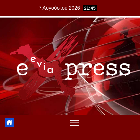
Skip
7 Αυγούστου 2026
21:45
to
content