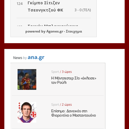
powered by
Agones.gr
-
Στοιχημα