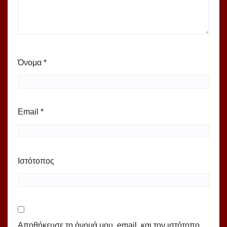
Όνομα
*
Email
*
Ιστότοπος
Αποθήκευσε το όνομά μου, email, και τον ιστότοπο