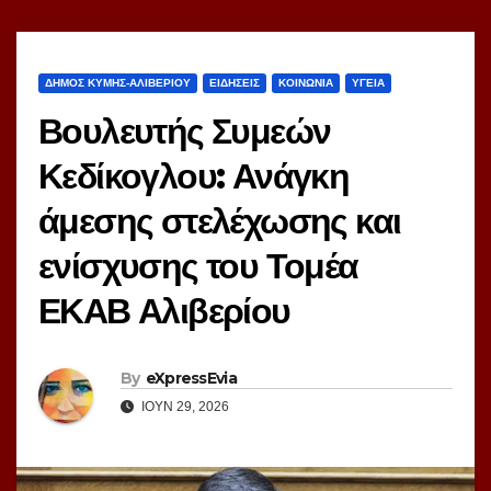
ΔΗΜΟΣ ΚΥΜΗΣ-ΑΛΙΒΕΡΙΟΥ
ΕΙΔΗΣΕΙΣ
ΚΟΙΝΩΝΙΑ
ΥΓΕΙΑ
Βουλευτής Συμεών
Κεδίκογλου: Ανάγκη
άμεσης στελέχωσης και
ενίσχυσης του Τομέα
ΕΚΑΒ Αλιβερίου
By
eXpressEvia
ΙΟΎΝ 29, 2026