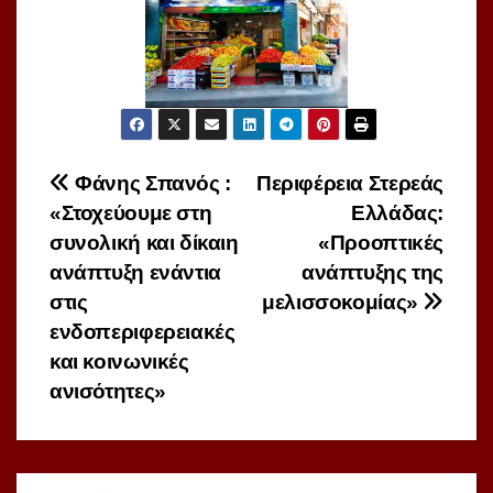
Πλοήγηση
Φάνης Σπανός :
Περιφέρεια Στερεάς
«Στοχεύουμε στη
Ελλάδας:
άρθρων
συνολική και δίκαιη
«Προοπτικές
ανάπτυξη ενάντια
ανάπτυξης της
στις
μελισσοκομίας»
ενδοπεριφερειακές
και κοινωνικές
ανισότητες»