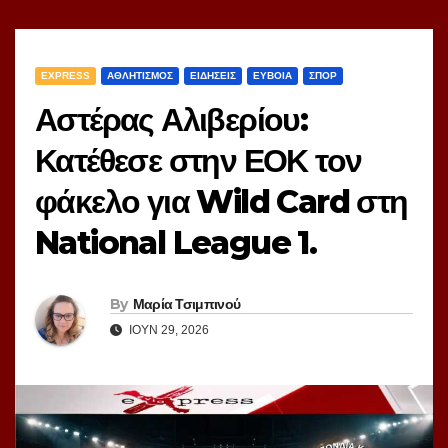
EXPRESS
ΑΘΛΗΤΙΣΜΟΣ
ΕΙΔΗΣΕΙΣ
ΕΥΒΟΙΑ
ΣΠΟΡ
Αστέρας Αλιβερίου:
Κατέθεσε στην ΕΟΚ τον
φάκελο για Wild Card στη
National League 1.
By
Μαρία Τσιμπινού
ΙΟΎΝ 29, 2026