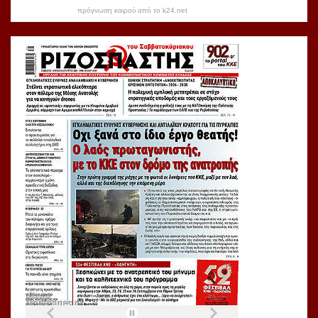
πρόγνωση καιρού από το k24.net