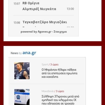
powered by
Agones.gr
-
Στοιχημα