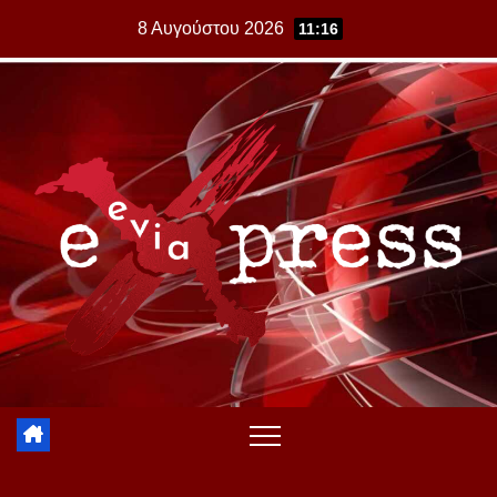
Skip
8 Αυγούστου 2026
11:16
to
content