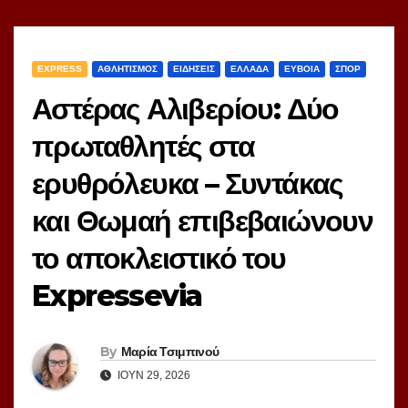
EXPRESS
ΑΘΛΗΤΙΣΜΟΣ
ΕΙΔΗΣΕΙΣ
ΕΛΛΑΔΑ
ΕΥΒΟΙΑ
ΣΠΟΡ
Αστέρας Αλιβερίου: Δύο
πρωταθλητές στα
ερυθρόλευκα – Συντάκας
και Θωμαή επιβεβαιώνουν
το αποκλειστικό του
Expressevia
By
Μαρία Τσιμπινού
ΙΟΎΝ 29, 2026