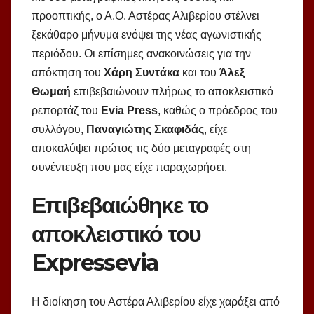
προοπτικής, ο Α.Ο. Αστέρας Αλιβερίου στέλνει
ξεκάθαρο μήνυμα ενόψει της νέας αγωνιστικής
περιόδου. Οι επίσημες ανακοινώσεις για την
απόκτηση του
Χάρη Συντάκα
και του
Άλεξ
Θωμαή
επιβεβαιώνουν πλήρως το αποκλειστικό
ρεπορτάζ του
Evia Press
, καθώς ο πρόεδρος του
συλλόγου,
Παναγιώτης Σκαφιδάς
, είχε
αποκαλύψει πρώτος τις δύο μεταγραφές στη
συνέντευξη που μας είχε παραχωρήσει.
Επιβεβαιώθηκε το
αποκλειστικό του
Expressevia
Η διοίκηση του Αστέρα Αλιβερίου είχε χαράξει από