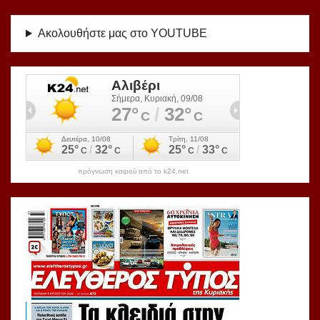
Ακολουθήστε μας στο YOUTUBE
πρόγνωση καιρού από το k24.net