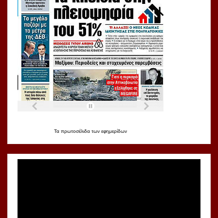
Τα
πρωτοσέλιδα
των
εφημερίδων