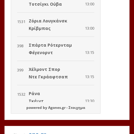
powered by
Agones.gr
-
Στοιχημα