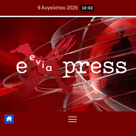
Skip
9 Αυγούστου 2026
10:02
to
content