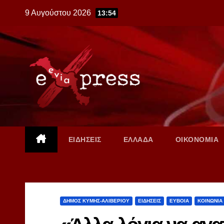
Skip
9 Αυγούστου 2026
13:54
to
content
ΕΙΔΗΣΕΙΣ
ΕΛΛΑΔΑ
ΟΙΚΟΝΟΜΙΑ
ΔΗΜΟΣ ΚΥΜΗΣ-ΑΛΙΒΕΡΙΟΥ
ΕΙΔΗΣΕΙΣ
ΕΥΒΟΙΑ
ΚΟΙΝΩΝΙΑ