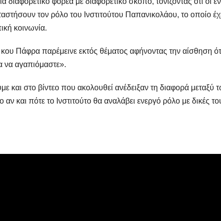
α διαφορετικό φορέα με διαφορετικό σκοπό, τονίζοντας ότι οι εν
αστήσουν τον ρόλο του Ινστιτούτου Παπανικολάου, το οποίο έχ
ική κοινωνία.
 κου Πάφρα παρέμεινε εκτός θέματος αφήνοντας την αίσθηση ότ
α να αγαπιόμαστε».
ε και στο βίντεο που ακολουθεί ανέδειξαν τη διαφορά μεταξύ 
 αν και πότε το Ινστιτούτο θα αναλάβει ενεργό ρόλο με δικές το