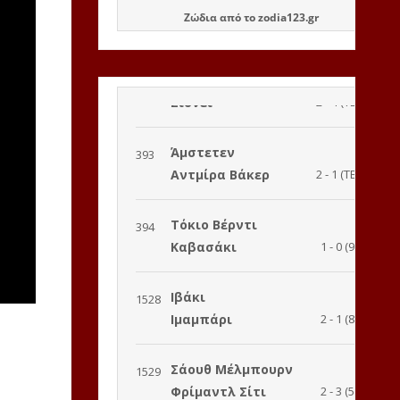
Ζώδια
από το
zodia123.gr