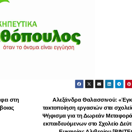
φει στη
Αλεξάνδρα Θαλασσινού: «Έγκ
ύβοιας
τακτοποίηση εργασιών στα σχολεί
Ψήφισμα για τη Δωρεάν Μεταφορά
εκπαιδευόμενων στο Σχολείο Δεύ
Ευκαιρίας Αλιβερίου [ΒΙΝΤ