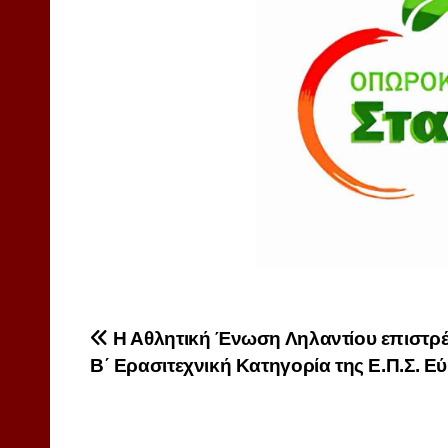
Πλοήγηση
Η Αθλητική Ένωση Ληλαντίου επιστρέ
Β΄ Ερασιτεχνική Κατηγορία της Ε.Π.Σ. Ε
άρθρων