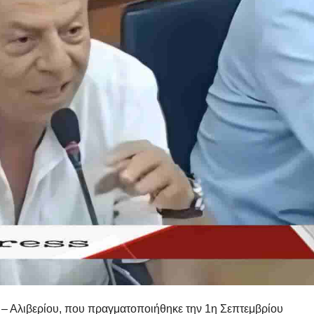
– Αλιβερίου, που πραγματοποιήθηκε την 1η Σεπτεμβρίου