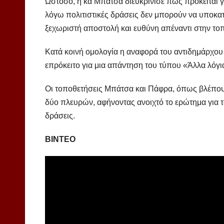
Ωστόσο, η κα Μπάτσα διευκρίνισε πως πρόκειται γι
λόγω πολιτιστικές δράσεις δεν μπορούν να υποκατ
ξεχωριστή αποστολή και ευθύνη απέναντι στην τοπ
Κατά κοινή ομολογία η αναφορά του αντιδημάρχου
επρόκειτο για μια απάντηση του τύπου «Άλλα λόγι
Οι τοποθετήσεις Μπάτσα και Πάφρα, όπως βλέπουμ
δύο πλευρών, αφήνοντας ανοιχτό το ερώτημα για το
δράσεις.
ΒΙΝΤΕΟ