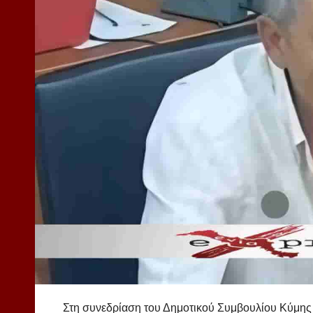
Στη συνεδρίαση του Δημοτικού Συμβουλίου Κύμης 