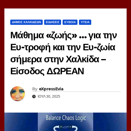
ΔΗΜΟΣ ΧΑΛΚΙΔΕΩΝ
ΕΙΔΗΣΕΙΣ
ΕΥΒΟΙΑ
ΥΓΕΙΑ
Μάθημα «ζωής» … για την
Ευ-τροφή και την Ευ-ζωία
σήμερα στην Χαλκίδα –
Είσοδος ΔΩΡΕΑΝ
By
eXpressEvia
ΙΟΎΛ 30, 2025