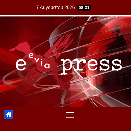
Skip
7 Αυγούστου 2026
08:31
to
content