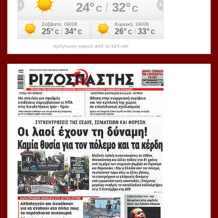
πρόγνωση καιρού από το k24.net