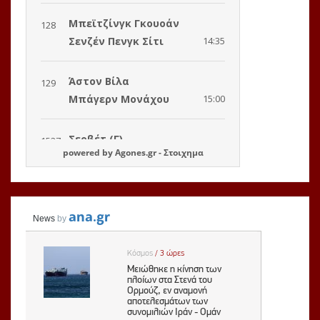
powered by
Agones.gr
-
Στοιχημα