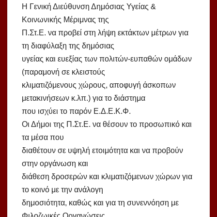
Η Γενική Διεύθυνση Δημόσιας Υγείας &
Κοινωνικής Μέριμνας της
Π.Στ.Ε. να προβεί στη λήψη εκτάκτων μέτρων για
τη διαφύλαξη της δημόσιας
υγείας και ευεξίας των πολιτών-ευπαθών ομάδων
(παραμονή σε κλειστούς
κλιματιζόμενους χώρους, αποφυγή άσκοπων
μετακινήσεων κ.λπ.) για το διάστημα
που ισχύει το παρόν Ε.Δ.Ε.Κ.Φ.
Οι Δήμοι της Π.Στ.Ε. να θέσουν το προσωπικό και
τα μέσα που
διαθέτουν σε υψηλή ετοιμότητα και να προβούν
στην οργάνωση και
διάθεση δροσερών και κλιματιζόμενων χώρων για
το κοινό με την ανάλογη
δημοσιότητα, καθώς και για τη συνεννόηση με
Φιλοζωικές Οργανώσεις,