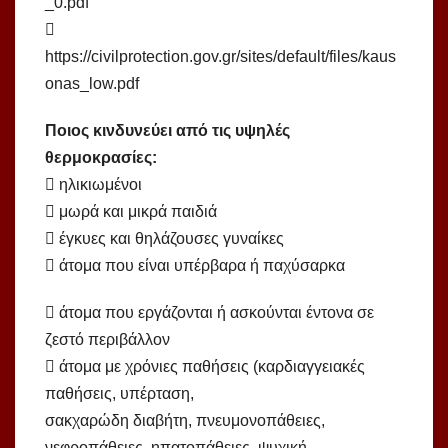
_0.pdf

https://civilprotection.gov.gr/sites/default/files/kaus
onas_low.pdf
Ποιος κινδυνεύει από τις υψηλές
θερμοκρασίες:
 ηλικιωμένοι
 μωρά και μικρά παιδιά
 έγκυες και θηλάζουσες γυναίκες
 άτομα που είναι υπέρβαρα ή παχύσαρκα
 άτομα που εργάζονται ή ασκούνται έντονα σε
ζεστό περιβάλλον
 άτομα με χρόνιες παθήσεις (καρδιαγγειακές
παθήσεις, υπέρταση,
σακχαρώδη διαβήτη, πνευμονοπάθειες,
νεφροπάθειες, ηπατοπάθειες, ψυχική