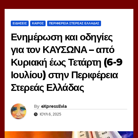
ΕΙΔΗΣΕΙΣ
ΚΑΙΡΟΣ
ΠΕΡΙΦΕΡΕΙΑ ΣΤΕΡΕΑΣ ΕΛΛΑΔΑΣ
Ενημέρωση και οδηγίες
για τον ΚΑΥΣΩΝΑ – από
Κυριακή έως Τετάρτη (6-9
Ιουλίου) στην Περιφέρεια
Στερεάς Ελλάδας
By
eXpressEvia
ΙΟΎΛ 6, 2025