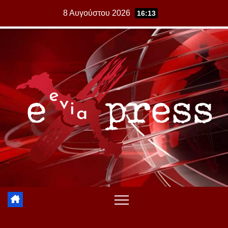
Skip
8 Αυγούστου 2026
16:13
to
content