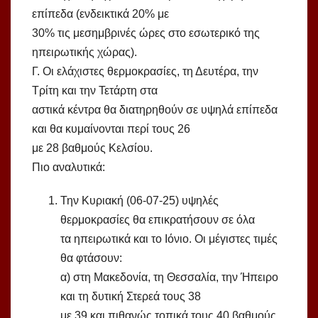
επίπεδα (ενδεικτικά 20% με
30% τις μεσημβρινές ώρες στο εσωτερικό της
ηπειρωτικής χώρας).
Γ. Οι ελάχιστες θερμοκρασίες, τη Δευτέρα, την
Τρίτη και την Τετάρτη στα
αστικά κέντρα θα διατηρηθούν σε υψηλά επίπεδα
και θα κυμαίνονται περί τους 26
με 28 βαθμούς Κελσίου.
Πιο αναλυτικά:
Την Κυριακή (06-07-25) υψηλές
θερμοκρασίες θα επικρατήσουν σε όλα
τα ηπειρωτικά και το Ιόνιο. Οι μέγιστες τιμές
θα φτάσουν:
α) στη Μακεδονία, τη Θεσσαλία, την Ήπειρο
και τη δυτική Στερεά τους 38
με 39 και πιθανώς τοπικά τους 40 βαθμούς