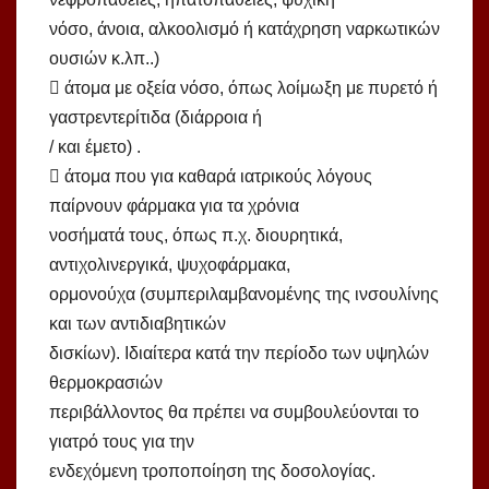
νόσο, άνοια, αλκοολισμό ή κατάχρηση ναρκωτικών
ουσιών κ.λπ..)
 άτομα με οξεία νόσο, όπως λοίμωξη με πυρετό ή
γαστρεντερίτιδα (διάρροια ή
/ και έμετο) .
 άτομα που για καθαρά ιατρικούς λόγους
παίρνουν φάρμακα για τα χρόνια
νοσήματά τους, όπως π.χ. διουρητικά,
αντιχολινεργικά, ψυχοφάρμακα,
ορμονούχα (συμπεριλαμβανομένης της ινσουλίνης
και των αντιδιαβητικών
δισκίων). Ιδιαίτερα κατά την περίοδο των υψηλών
θερμοκρασιών
περιβάλλοντος θα πρέπει να συμβουλεύονται το
γιατρό τους για την
ενδεχόμενη τροποποίηση της δοσολογίας.