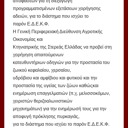
αποφάσεων για τη διεξαγωγή
προγραμματισμένων εξετάσεων χορήγησης
αδειών, για το διάστημα που ισχύει το
παρόν Ε.Δ.Ε.Κ.Φ.
Η Γενική Περιφερειακή Διεύθυνση Αγροτικής
Οικονομίας και
Κτηνιατρικής της Στερεάς Ελλάδας να προβεί στη
χορήγηση απαιτούμενων
κατευθυντήριων οδηγιών για την προστασία του
ζωικού κεφαλαίου, χερσαίου,
υδρόβιου και αμφίβιου και φυτικού και την
προστασία της υγείας των ζώων καθώςκαι
ενημέρωση επαγγελματιών (π.χ. μελισσοκόμων,
χειριστών θεριζοαλωνιστικών
μηχανημάτων) για την ενημέρωσή τους για την
αποφυγή πρόκλησης πυρκαγιάς,
για το διάστημα που ισχύει το παρόν Ε.Δ.Ε.Κ.Φ.