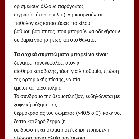
ορισμένους άλλους παράγοντες
(υγρασία, άπνοια κ.λπ.), δημιουργούνται
παθολογικές καταστάσεις ποικίλου
βαθμού βαρύτητας, που μπορούν να οδηγήσουν
σε βαριά νόσηση έως και στο θάνατο.
Τα αρχικά συμπτώματα μπορεί να είναι:
δυνατός πονοκέφαλος, ατονία,
αίσθημα καταβολής, τάση για λιποθυμία, πτώση
της αρτηριακής πίεσης, ναυτία,
έμετοι και ταχυπαλμία.
Το σύνδρομο της θερμοπληξίας, εκδηλώνεται με:
ξαφνική αύξηση της
θερμοκρασίας του σώματος (>40.5 ο C), κόκκινο,
ζεστό και ξηρό δέρμα (η
εφίδρωση έχει σταματήσει), ξηρή πρησμένη
γλώσσα, ταχυπαλμία, ταχύπνοια,