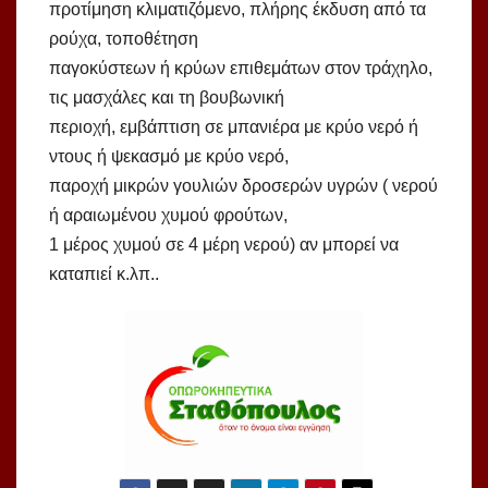
προτίμηση κλιματιζόμενο, πλήρης έκδυση από τα
ρούχα, τοποθέτηση
παγοκύστεων ή κρύων επιθεμάτων στον τράχηλο,
τις μασχάλες και τη βουβωνική
περιοχή, εμβάπτιση σε μπανιέρα με κρύο νερό ή
ντους ή ψεκασμό με κρύο νερό,
παροχή μικρών γουλιών δροσερών υγρών ( νερού
ή αραιωμένου χυμού φρούτων,
1 μέρος χυμού σε 4 μέρη νερού) αν μπορεί να
καταπιεί κ.λπ..