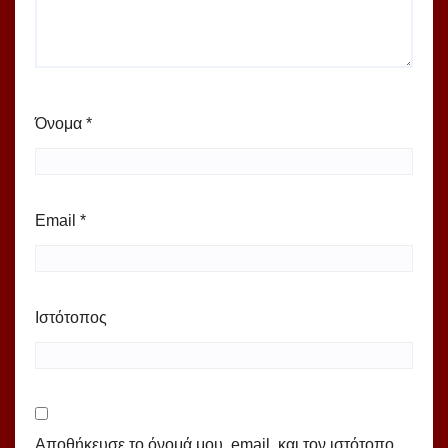
Όνομα
*
Email
*
Ιστότοπος
Αποθήκευσε το όνομά μου, email, και τον ιστότοπο