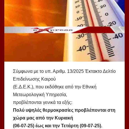
Σύμφωνα με το υπ. Αριθμ. 13/2025 Έκτακτο Δελτίο
Επιδείνωσης Καιρού
(Ε.Δ.Ε.Κ.), που εκδόθηκε από την Εθνική
Μετεωρολογική Υπηρεσία,
προβλέπονται γενικά τα εξής:
Πολύ υψηλές θερμοκρασίες προβλέπονται στη
χώρα μας από την Κυριακή
(06-07-25) έως και την Τετάρτη (09-07-25).