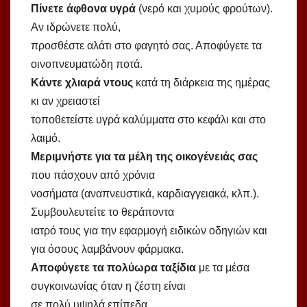
Πίνετε άφθονα υγρά
(νερό και χυμούς φρούτων).
Αν ιδρώνετε πολύ,
προσθέστε αλάτι στο φαγητό σας. Αποφύγετε τα
οινοπνευματώδη ποτά.
Κάντε χλιαρά ντους
κατά τη διάρκεια της ημέρας
κι αν χρειαστεί
τοποθετείστε υγρά καλύμματα στο κεφάλι και στο
λαιμό.
Μεριμνήστε για τα μέλη της οικογένειάς σας
που πάσχουν από χρόνια
νοσήματα (αναπνευστικά, καρδιαγγειακά, κλπ.).
Συμβουλευτείτε το θεράποντα
ιατρό τους για την εφαρμογή ειδικών οδηγιών και
για όσους λαμβάνουν φάρμακα.
Αποφύγετε τα πολύωρα ταξίδια
με τα μέσα
συγκοινωνίας όταν η ζέστη είναι
σε πολύ υψηλά επίπεδα.