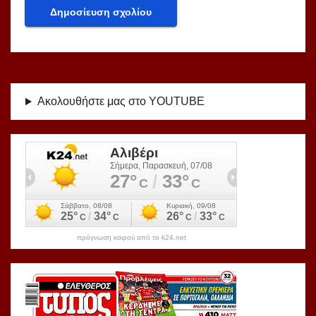
Ακολουθήστε μας στο YOUTUBE
πρόγνωση καιρού από το k24.net