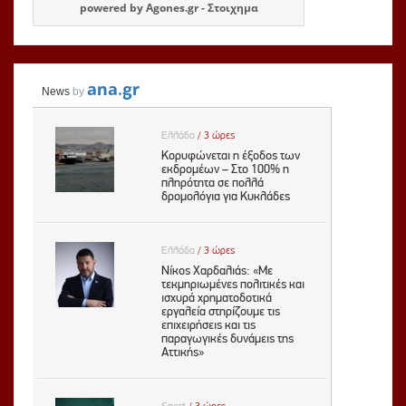
powered by
Agones.gr
-
Στοιχημα