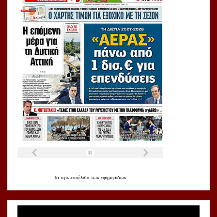
Τα
πρωτοσέλιδα
των
εφημερίδων