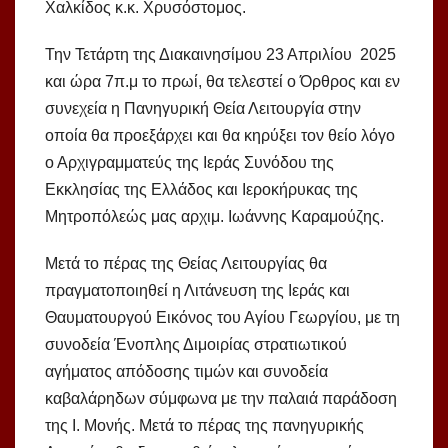
Χαλκίδος κ.κ. Χρυσόστομος.
Την Τετάρτη της Διακαινησίμου 23 Απριλίου 2025
και ώρα 7π.μ το πρωί, θα τελεστεί ο Όρθρος και εν
συνεχεία η Πανηγυρική Θεία Λειτουργία στην
οποία θα προεξάρχει και θα κηρύξει τον θείο λόγο
ο Αρχιγραμματεύς της Ιεράς Συνόδου της
Εκκλησίας της Ελλάδος και Ιεροκήρυκας της
Μητροπόλεώς μας αρχιμ. Ιωάννης Καραμούζης.
Μετά το πέρας της Θείας Λειτουργίας θα
πραγματοποιηθεί η Λιτάνευση της Ιεράς και
Θαυματουργού Εικόνος του Αγίου Γεωργίου, με τη
συνοδεία Ένοπλης Διμοιρίας στρατιωτικού
αγήματος απόδοσης τιμών και συνοδεία
καβαλάρηδων σύμφωνα με την παλαιά παράδοση
της Ι. Μονής. Μετά το πέρας της πανηγυρικής