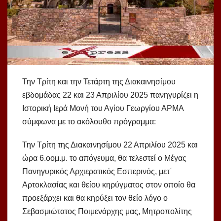
Την Τρίτη και την Τετάρτη της Διακαινησίμου
εβδομάδας 22 και 23 Απριλίου 2025 πανηγυρίζει η
Ιστορική Ιερά Μονή του Αγίου Γεωργίου ΑΡΜΑ
σύμφωνα με το ακόλουθο πρόγραμμα:
Την Τρίτη της Διακαινησίμου 22 Απριλίου 2025 και
ώρα 6.οομ.μ. το απόγευμα, θα τελεστεί ο Μέγας
Πανηγυρικός Αρχιερατικός Εσπερινός, μετ΄
Αρτοκλασίας και θείου κηρύγματος στον οποίο θα
προεξάρχει και θα κηρύξει τον θείο λόγο ο
Σεβασμιώτατος Ποιμενάρχης μας, Μητροπολίτης