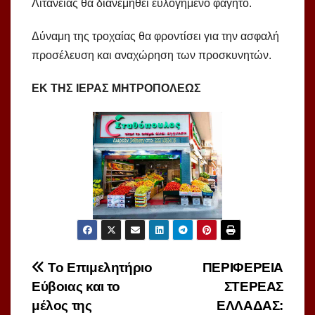
Λιτανείας θα διανεμηθεί ευλογημένο φαγητό.
Δύναμη της τροχαίας θα φροντίσει για την ασφαλή
προσέλευση και αναχώρηση των προσκυνητών.
ΕΚ ΤΗΣ ΙΕΡΑΣ ΜΗΤΡΟΠΟΛΕΩΣ
Πλοήγηση
Το Επιμελητήριο
ΠΕΡΙΦΕΡΕΙΑ
Εύβοιας και το
ΣΤΕΡΕΑΣ
άρθρων
μέλος της
ΕΛΛΑΔΑΣ: