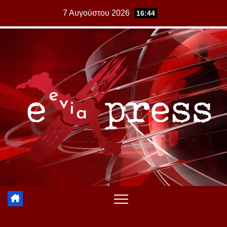
Skip
7 Αυγούστου 2026
16:44
to
content