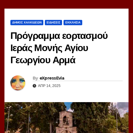
ΔΗΜΟΣ ΧΑΛΚΙΔΕΩΝ
ΕΙΔΗΣΕΙΣ
ΕΚΚΛΗΣΙΑ
Πρόγραμμα εορτασμού
Ιεράς Μονής Αγίου
Γεωργίου Αρμά
By
eXpressEvia
ΑΠΡ 14, 2025