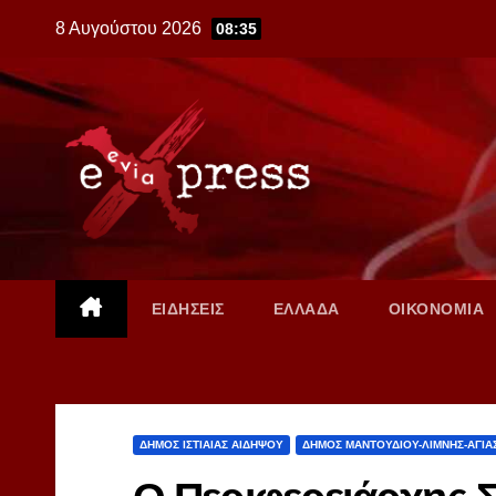
Skip
8 Αυγούστου 2026
08:35
to
content
ΕΙΔΗΣΕΙΣ
ΕΛΛΑΔΑ
ΟΙΚΟΝΟΜΙΑ
ΔΗΜΟΣ ΙΣΤΙΑΙΑΣ ΑΙΔΗΨΟΥ
ΔΗΜΟΣ ΜΑΝΤΟΥΔΙΟΥ-ΛΙΜΝΗΣ-ΑΓΙΑ