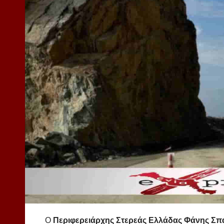
Ο
Περιφερειάρχης Στερεάς Ελλάδας Φάνης Σπ