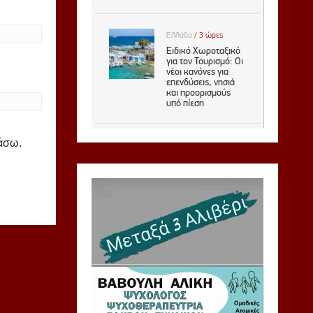
ιάσω.