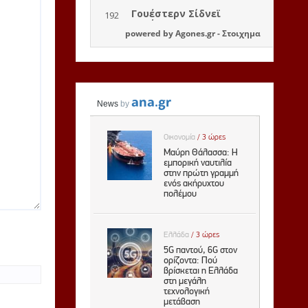
powered by
Agones.gr
-
Στοιχημα