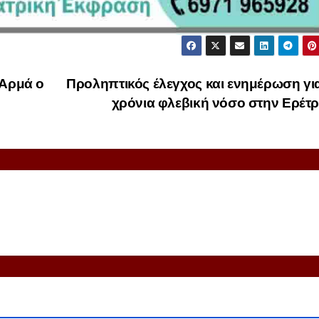
 Αρμά ο
Προληπτικός έλεγχος και ενημέρωση γι
χρόνια φλεβική νόσο στην Ερέτ