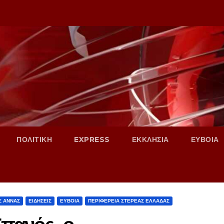
ΠΟΛΙΤΙΚΗ
EXPRESS
ΕΚΚΛΗΣΙΑ
ΕΥΒΟΙΑ
Σ ΑΝΝΑΣ
ΕΙΔΗΣΕΙΣ
ΕΥΒΟΙΑ
ΠΕΡΙΦΕΡΕΙΑ ΣΤΕΡΕΑΣ ΕΛΛΑΔΑΣ