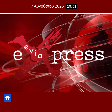
Skip
7 Αυγούστου 2026
19:51
to
content