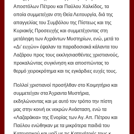
Αποστόλων Πέτρου και Παύλου Χαλκίδος, τα
οποία συμμετείχαν στη Θεία Λειτουργία, διά της
απαγγελίας του Συμβόλου της Πίστεως και της
Κυριακής Προσευχής και συμμετέχοντας στη
μετάληψη των Αχράντων Μυστηρίων, ενώ, μετά το
«Δι’ ευχών» έψαλαν τα παραδοσιακά κάλαντα του
Λαζάρου προς τους εκκλησιασθέντες χριστιανούς,
προκαλώντας συγκίνηση και αποσπώντας το
θερμό χειροκρότημα και τις εγκάρδιες ευχές τους.
Πολλοί χριστιανοί προσήλθαν στο Κοιμητήριο και
συμμετείχαν στα Άχραντα Μυστήρια,
εκδηλώνοντας και με αυτό τον τρόπο την πίστη
μας στην κοινή εκ νεκρών Ανάσταση, ενώ τα
«Λαζαράκια» της Ενορίας των Αγ. Απ. Πέτρου και
Παύλου ενώθηκαν με τα μικρότερα παιδιά του
Κατηχητικού και μαζί με τις Κατηχήτριές τους κ.