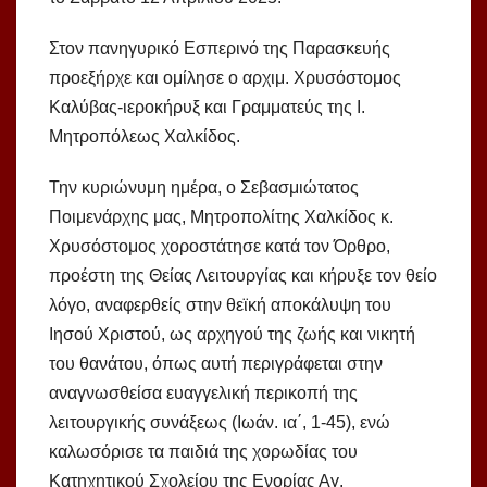
Στον πανηγυρικό Εσπερινό της Παρασκευής
προεξήρχε και ομίλησε ο αρχιμ. Χρυσόστομος
Καλύβας-ιεροκήρυξ και Γραμματεύς της Ι.
Μητροπόλεως Χαλκίδος.
Την κυριώνυμη ημέρα, ο Σεβασμιώτατος
Ποιμενάρχης μας, Μητροπολίτης Χαλκίδος κ.
Χρυσόστομος χοροστάτησε κατά τον Όρθρο,
προέστη της Θείας Λειτουργίας και κήρυξε τον θείο
λόγο, αναφερθείς στην θεϊκή αποκάλυψη του
Ιησού Χριστού, ως αρχηγού της ζωής και νικητή
του θανάτου, όπως αυτή περιγράφεται στην
αναγνωσθείσα ευαγγελική περικοπή της
λειτουργικής συνάξεως (Ιωάν. ια΄, 1-45), ενώ
καλωσόρισε τα παιδιά της χορωδίας του
Κατηχητικού Σχολείου της Ενορίας Αγ.