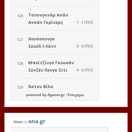
powered by
Agones.gr
-
Στοιχημα