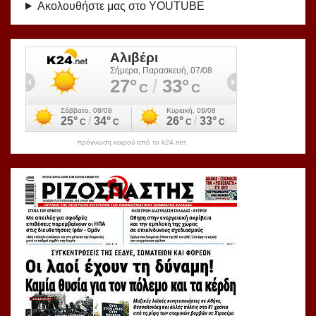
Ακολουθήστε μας στο YOUTUBE
πρόγνωση καιρού από το k24.net