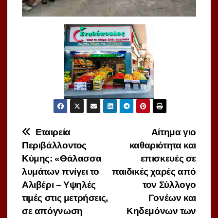
Πλοήγηση
Εταιρεία
Αίτημα γιο
Περιβάλλοντος
καθαριότητα και
άρθρων
Κύμης: «Θάλασσα
επισκευές σε
λυμάτων πνίγει το
παιδικές χαρές από
Αλιβέρι – Υψηλές
τον Σύλλογο
τιμές στις μετρήσεις,
Γονέων και
σε απόγνωση
Κηδεμόνων των