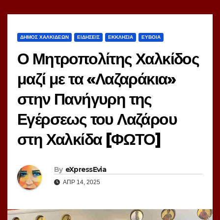
ΔΗΜΟΣ ΧΑΛΚΙΔΕΩΝ
ΕΙΔΗΣΕΙΣ
ΕΚΚΛΗΣΙΑ
ΕΥΒΟΙΑ
Ο Μητροπολίτης Χαλκίδος
μαζί με τα «Λαζαράκια»
στην Πανήγυρη της
Εγέρσεως του Λαζάρου
στη Χαλκίδα [ΦΩΤΟ]
By
eXpressEvia
ΑΠΡ 14, 2025