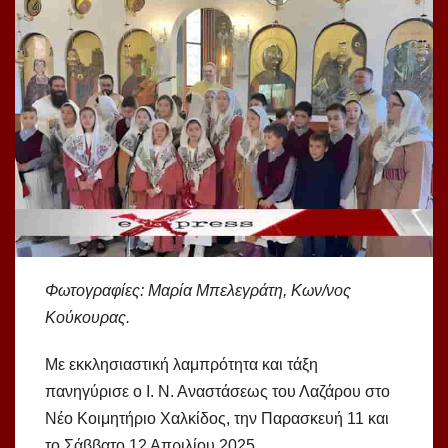
Φωτογραφίες: Μαρία Μπελεγράτη, Κων/νος
Κούκουρας.
Με εκκλησιαστική λαμπρότητα και τάξη
πανηγύρισε ο Ι. Ν. Αναστάσεως του Λαζάρου στο
Νέο Κοιμητήριο Χαλκίδος, την Παρασκευή 11 και
το Σάββατο 12 Απριλίου 2025.