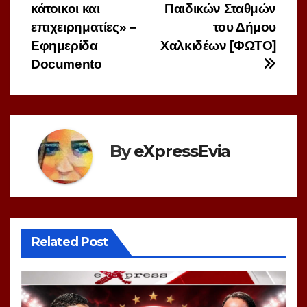
κάτοικοι και
Παιδικών Σταθμών
επιχειρηματίες» –
του Δήμου
Εφημερίδα
Χαλκιδέων [ΦΩΤΟ]
Documento
By
eXpressEvia
Related Post