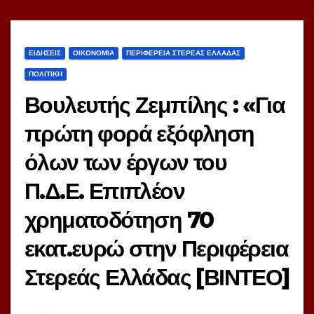
ΕΙΔΗΣΕΙΣ
ΟΙΚΟΝΟΜΙΑ
ΠΕΡΙΦΕΡΕΙΑ ΣΤΕΡΕΑΣ ΕΛΛΑΔΑΣ
ΠΟΛΙΤΙΚΗ
Βουλευτής Ζεμπίλης : «Για
πρώτη φορά εξόφληση
όλων των έργων του
Π.Δ.Ε. Επιπλέον
χρηματοδότηση 70
εκατ.ευρώ στην Περιφέρεια
Στερεάς Ελλάδας [ΒΙΝΤΕΟ]