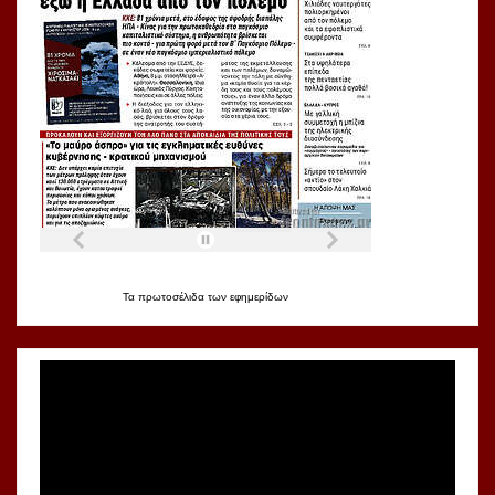
Τα
πρωτοσέλιδα
των
εφημερίδων