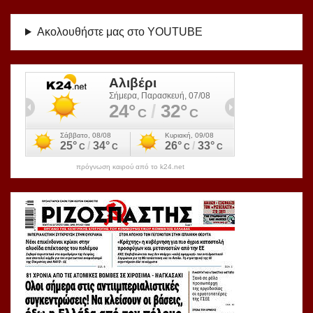
Ακολουθήστε μας στο YOUTUBE
πρόγνωση καιρού από το k24.net