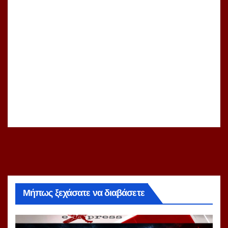
Μήπως ξεχάσατε να διαβάσετε