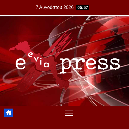
Skip
7 Αυγούστου 2026
05:57
to
content