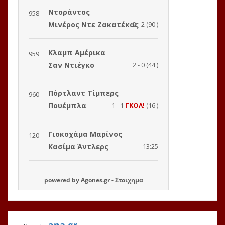
powered by
Agones.gr
-
Στοιχημα