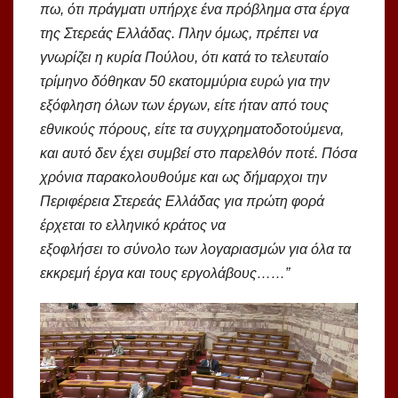
πω, ότι πράγματι υπήρχε ένα πρόβλημα στα έργα
της Στερεάς Ελλάδας. Πλην όμως, πρέπει να
γνωρίζει η κυρία Πούλου, ότι κατά το τελευταίο
τρίμηνο δόθηκαν 50 εκατομμύρια ευρώ για την
εξόφληση όλων των έργων, είτε ήταν από τους
εθνικούς πόρους, είτε τα συγχρηματοδοτούμενα,
και αυτό δεν έχει συμβεί στο παρελθόν ποτέ. Πόσα
χρόνια παρακολουθούμε και ως δήμαρχοι την
Περιφέρεια Στερεάς Ελλάδας για πρώτη φορά
έρχεται το ελληνικό κράτος να
εξοφλήσει το σύνολο των λογαριασμών για όλα τα
εκκρεμή έργα και τους εργολάβους……”