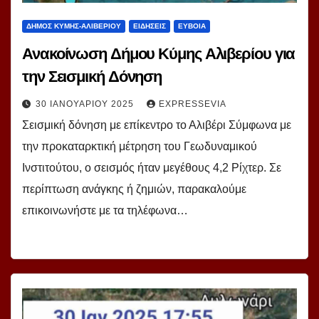
ΔΗΜΟΣ ΚΥΜΗΣ-ΑΛΙΒΕΡΙΟΥ
ΕΙΔΗΣΕΙΣ
ΕΥΒΟΙΑ
Ανακοίνωση Δήμου Κύμης Αλιβερίου για
την Σεισμική Δόνηση
30 ΙΑΝΟΥΑΡΊΟΥ 2025
EXPRESSEVIA
Σεισμική δόνηση με επίκεντρο το Αλιβέρι Σύμφωνα με
την προκαταρκτική μέτρηση του Γεωδυναμικού
Ινστιτούτου, ο σεισμός ήταν μεγέθους 4,2 Ρίχτερ. Σε
περίπτωση ανάγκης ή ζημιών, παρακαλούμε
επικοινωνήστε με τα τηλέφωνα…