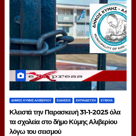
ΔΗΜΟΣ ΚΥΜΗΣ-ΑΛΙΒΕΡΙΟΥ
ΕΙΔΗΣΕΙΣ
ΕΚΠΑΙΔΕΥΣΗ
ΕΥΒΟΙΑ
Κλειστά την Παρασκευή 31-1-2025 όλα
τα σχολεία στο δήμο Κύμης Αλιβερίου
λόγω του σεισμού