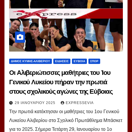
ΔΗΜΟΣ ΚΥΜΗΣ-ΑΛΙΒΕΡΙΟΥ
ΕΙΔΗΣΕΙΣ
ΕΥΒΟΙΑ
ΣΠΟΡ
Οι Αλιβεριώτισσες μαθήτριες του 1ου
Γενικού Λυκείου πήραν την πρωτιά
στους σχολικούς αγώνες της Εύβοιας
29 ΙΑΝΟΥΑΡΊΟΥ 2025
EXPRESSEVIA
Την πρωτιά κατέκτησαν οι μαθήτριες του 1ου Γενικού
Λυκείου Αλιβερίου στο Σχολικό Πρωτάθλημα Μπάσκετ
για το 2025. Σήμερα Τετάρτη 29, Ιανουαρίου το 1ο