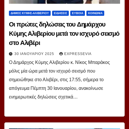
ΔΗΜΟΣ ΚΥΜΗΣ-ΑΛΙΒΕΡΙΟΥ
ΕΙΔΗΣΕΙΣ
ΕΥΒΟΙΑ
ΚΟΙΝΩΝΙΑ
Οι πρώτες δηλώσεις του Δημάρχου
Κύμης Αλιβερίου μετά τον ισχυρό σεισμό
στο Αλιβέρι
30 ΙΑΝΟΥΑΡΊΟΥ 2025
EXPRESSEVIA
Ο Δημάρχος Κύμης Αλιβερίου κ. Νίκος Μπαράκος
μόλις μία ώρα μετά τον ισχυρό σεισμό που
σημειώθηκε στο Αλιβέρι, στις 17:55, σήμερα το
απόγευμα Πέμπτη 30 Ιανουαρίου, ανακοίνωσε
ενημερωτικές δηλώσεις σχετικά…