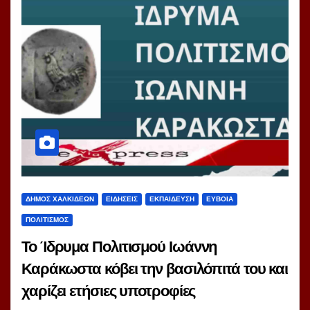
ΔΗΜΟΣ ΧΑΛΚΙΔΕΩΝ
ΕΙΔΗΣΕΙΣ
ΕΚΠΑΙΔΕΥΣΗ
ΕΥΒΟΙΑ
ΠΟΛΙΤΙΣΜΟΣ
Το Ίδρυμα Πολιτισμού Ιωάννη
Καράκωστα κόβει την βασιλόπιτά του και
χαρίζει ετήσιες υποτροφίες