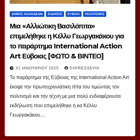
ΔΗΜΟΣ ΧΑΛΚΙΔΕΩΝ
ΕΙΔΗΣΕΙΣ
ΕΥΒΟΙΑ
ΠΟΛΙΤΙΣΜΟΣ
Μια «Αλλιώτικη Βασιλόπιτα»
επιμελήθηκε η Κέλλυ Γεωργακάκου για
το παράρτημα International Action
Art Εύβοιας [ΦΩΤΟ & ΒΙΝΤΕΟ]
31 ΙΑΝΟΥΑΡΊΟΥ 2025
EXPRESSEVIA
Το παράρτημα της Εύβοιας της International Action Art
έκοψε την πρωτοχρονιάτικη πίτα του τιμώντας τον
πολιτισμό και την τέχνη με μια πολύ ενδιαφέρουσα
εκδήλωση που επιμελήθηκε η κα Κέλλυ
Γεωργακάκου…