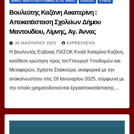
ΔΗΜΟΣ ΜΑΝΤΟΥΔΙΟΥ-ΛΙΜΝΗΣ-ΑΓΙΑΣ ΑΝΝΑΣ
ΕΙΔΗΣΕΙΣ
ΕΥΒΟΙΑ
Βουλεύτης Καζάνη Αικατερίνη :
Αποκατάσταση Σχολείων Δήμου
Μαντουδίου, Λίμνης, Αγ. Άννας
30 ΙΑΝΟΥΑΡΊΟΥ 2025
EXPRESSEVIA
Η βουλευτής Εύβοιας ΠΑΣΟΚ Κινάλ Κατερίνα Καζάνη,
κατέθεσε ερώτηση προς τονΥπουργό Υποδομών και
Μεταφορών, Χρήστο Σταϊκούρα, αναφορικά με την
ανακοίνωσήτου στις 29 Ιανουαρίου 2025, σύμφωνα με
την οποία χρηματοδοτούνται έργααποκατάστασης…