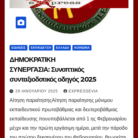
ΕΙΔΗΣΕΙΣ
ΕΚΠΑΙΔΕΥΣΗ
ΕΛΛΑΔΑ
ΚΟΙΝΩΝΙΑ
ΔΗΜΟΚΡΑΤΙΚΗ
ΣΥΝΕΡΓΑΣΙΑ: Συνοπτικός
συνταξιοδοτικός οδηγός 2025
29 ΙΑΝΟΥΑΡΊΟΥ 2025
EXPRESSEVIA
Αίτηση παραίτησηςΑίτηση παραίτησης μόνιμου
εκπαιδευτικού πρωτοβάθμιας και δευτεροβάθμιας
εκπαίδευσης πουυποβάλλεται από 1 ης Φεβρουαρίου
μέχρι και την πρώτη εργάσιμη ημέρα, μετά την πάροδο
του πρώτου δεκαημέρου του Φεβρουαρίου, θεωρείται