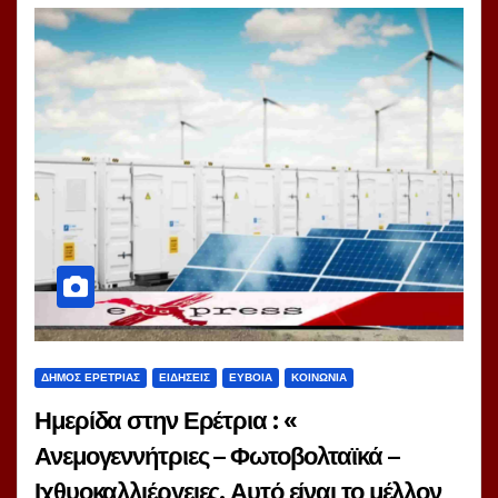
ΔΗΜΟΣ ΕΡΕΤΡΙΑΣ
ΕΙΔΗΣΕΙΣ
ΕΥΒΟΙΑ
ΚΟΙΝΩΝΙΑ
Ημερίδα στην Ερέτρια : «
Ανεμογεννήτριες – Φωτοβολταϊκά –
Ιχθυοκαλλιέργειες. Αυτό είναι το μέλλον