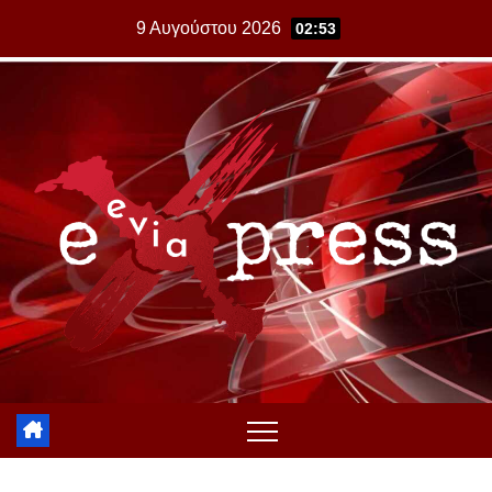
Skip
9 Αυγούστου 2026
02:53
to
content