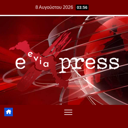
Skip
8 Αυγούστου 2026
03:56
to
content