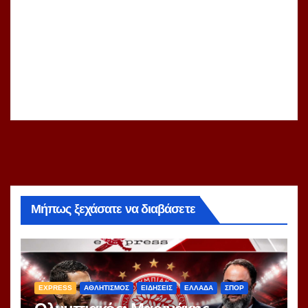
Μήπως ξεχάσατε να διαβάσετε
EXPRESS
ΑΘΛΗΤΙΣΜΟΣ
ΕΙΔΗΣΕΙΣ
ΕΛΛΑΔΑ
ΣΠΟΡ