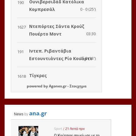
powered by
Agones.gr
-
Στοιχημα