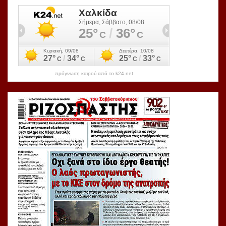
πρόγνωση καιρού από το k24.net