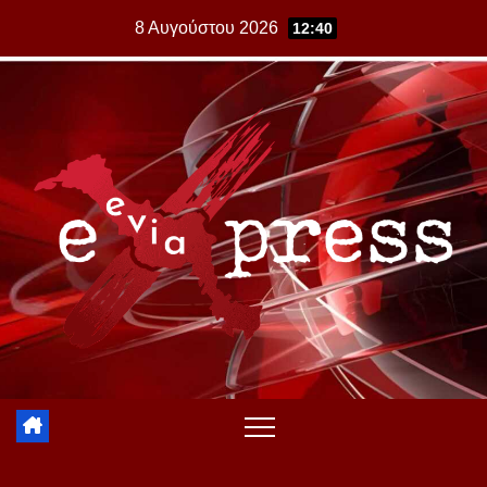
Skip
8 Αυγούστου 2026
12:40
to
content