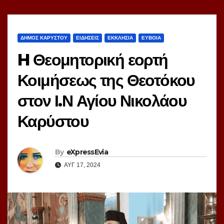
ΔΗΜΟΣ ΚΑΡΥΣΤΟΥ
ΕΙΔΗΣΕΙΣ
ΕΚΚΛΗΣΙΑ
ΕΥΒΟΙΑ
H Θεομητορική εορτή
Κοιμήσεως της Θεοτόκου
στον Ι.Ν Αγίου Νικολάου
Καρύστου
By
eXpressEvia
ΑΥΓ 17, 2024