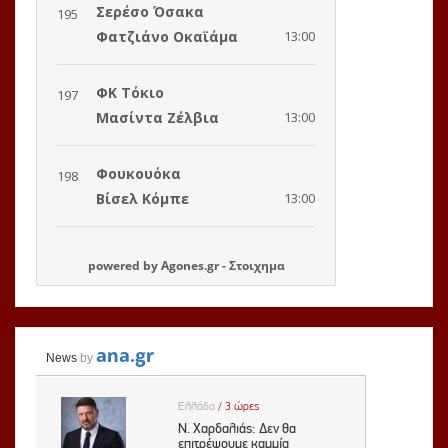
powered by
Agones.gr
-
Στοιχημα