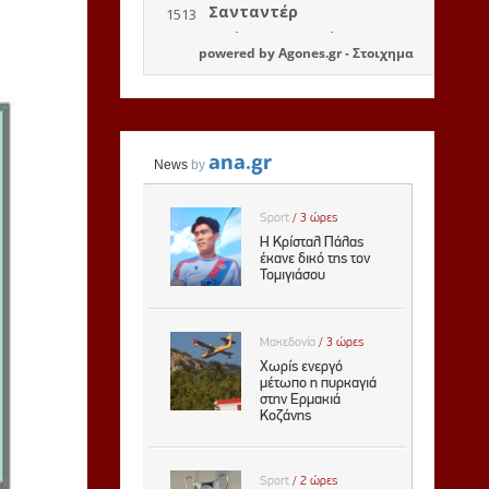
powered by
Agones.gr
-
Στοιχημα