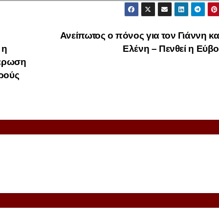
Ανείπωτος ο πόνος για τον Γιάννη κα
 η
Ελένη – Πενθεί η Εύβ
ιέρωση
τρούς