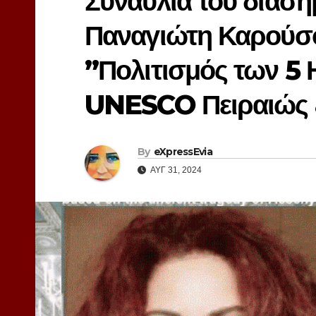
Συναυλία του διάσ
Παναγιώτη Καρούσο
”Πολιτισμός των 5 
UNESCO Πειραιώς
By
eXpressEvia
ΑΥΓ 31, 2024