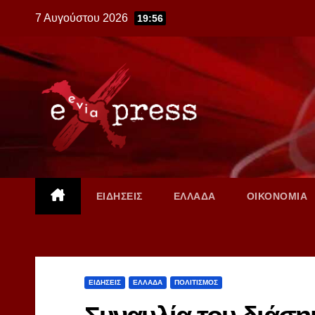
Skip
7 Αυγούστου 2026
19:56
to
content
ΕΙΔΗΣΕΙΣ
ΕΛΛΑΔΑ
ΟΙΚΟΝΟΜΙΑ
ΕΙΔΗΣΕΙΣ
ΕΛΛΑΔΑ
ΠΟΛΙΤΙΣΜΟΣ