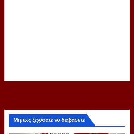
Μήπως ξεχάσατε να διαβάσετε