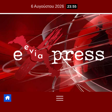
Skip
6 Αυγούστου 2026
23:55
to
content