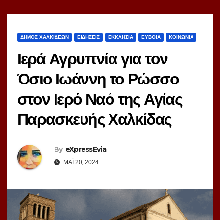
ΔΗΜΟΣ ΧΑΛΚΙΔΕΩΝ
ΕΙΔΗΣΕΙΣ
ΕΚΚΛΗΣΙΑ
ΕΥΒΟΙΑ
ΚΟΙΝΩΝΙΑ
Ιερά Αγρυπνία για τον
Όσιο Ιωάννη το Ρώσσο
στον Ιερό Ναό της Αγίας
Παρασκευής Χαλκίδας
By
eXpressEvia
ΜΆΙ 20, 2024