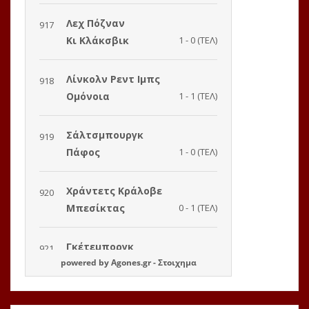
powered by
Agones.gr
-
Στοιχημα