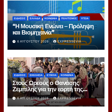
ΕΙΔΗΣΕΙΣ
ΕΛΛΑΔΑ
ΚΟΙΝΩΝΙΑ
ΠΟΛΙΤΙΣΜΟΣ
ΥΓΕΙΑ
“Η Μουσική Ενώνει – Πρόληψη
και Βιομηχανία”
6 ΑΥΓΟΎΣΤΟΥ 2026
EXPRESSEVIA
ΕΙΔΗΣΕΙΣ
ΕΚΚΛΗΣΙΑ
ΕΥΒΟΙΑ
ΚΟΙΝΩΝΙΑ
Στους Ωρεούς ο Θανάσης
Ζεμπίλης για την εορτή της
Μεταμορφώσεως Σωτήρος
6 ΑΥΓΟΎΣΤΟΥ 2026
EXPRESSEVIA