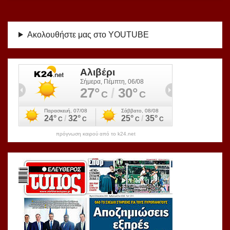
Ακολουθήστε μας στο YOUTUBE
πρόγνωση καιρού από το k24.net