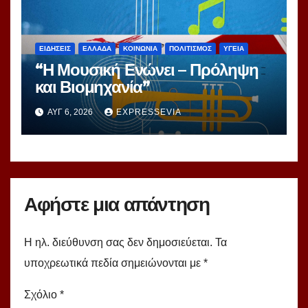
ΕΙΔΗΣΕΙΣ
ΕΛΛΑΔΑ
ΚΟΙΝΩΝΙΑ
ΠΟΛΙΤΙΣΜΟΣ
ΥΓΕΙΑ
“Η Μουσική Ενώνει – Πρόληψη
και Βιομηχανία”
ΑΥΓ 6, 2026
EXPRESSEVIA
Αφήστε μια απάντηση
Η ηλ. διεύθυνση σας δεν δημοσιεύεται.
Τα
υποχρεωτικά πεδία σημειώνονται με
*
Σχόλιο
*