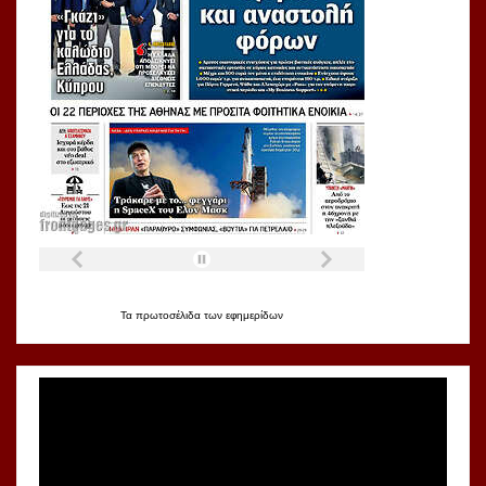
Τα
πρωτοσέλιδα
των
εφημερίδων