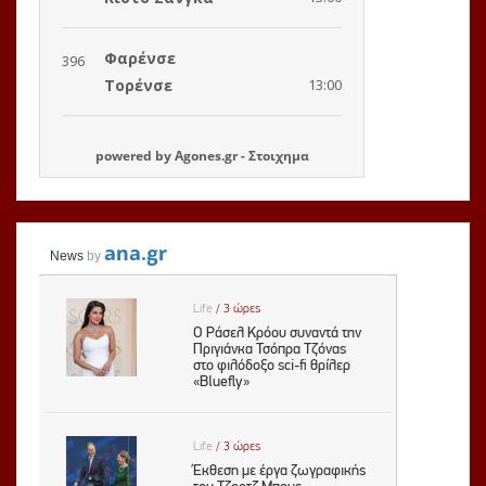
powered by
Agones.gr
-
Στοιχημα