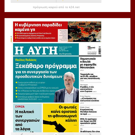
πρόγνωση καιρού από το k24.net