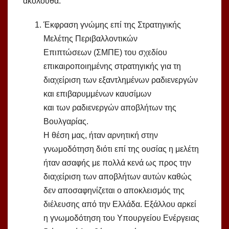
ακόλουθα:
Έκφραση γνώμης επί της Στρατηγικής
Μελέτης Περιβαλλοντικών
Επιπτώσεων (ΣΜΠΕ) του σχεδίου
επικαιροποιημένης στρατηγικής για τη
διαχείριση των εξαντλημένων ραδιενεργών
και επιβαρυμμένων καυσίμων
και των ραδιενεργών αποβλήτων της
Βουλγαρίας.
Η θέση μας, ήταν αρνητική στην
γνωμοδότηση διότι επί της ουσίας η μελέτη
ήταν ασαφής με πολλά κενά ως προς την
διαχείριση των αποβλήτων αυτών καθώς
δεν αποσαφηνίζεται ο αποκλεισμός της
διέλευσης από την Ελλάδα. Εξάλλου αρκεί
η γνωμοδότηση του Υπουργείου Ενέργειας