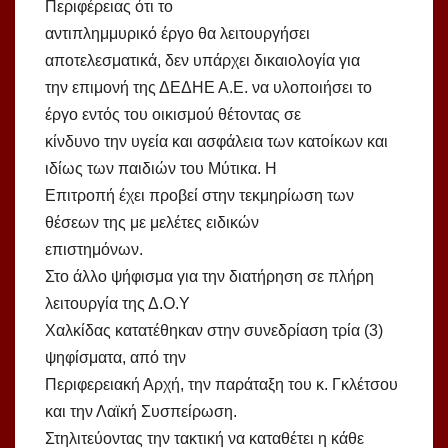
Περιφέρειας ότι το
αντιπλημμυρικό έργο θα λειτουργήσει
αποτελεσματικά, δεν υπάρχει δικαιολογία για
την επιμονή της ΔΕΔΗΕ Α.Ε. να υλοποιήσει το
έργο εντός του οικισμού θέτοντας σε
κίνδυνο την υγεία και ασφάλεια των κατοίκων και
ιδίως των παιδιών του Μύτικα. Η
Επιτροπή έχει προβεί στην τεκμηρίωση των
θέσεων της με μελέτες ειδικών
επιστημόνων.
Στο άλλο ψήφισμα για την διατήρηση σε πλήρη
λειτουργία της Δ.Ο.Υ
Χαλκίδας κατατέθηκαν στην συνεδρίαση τρία (3)
ψηφίσματα, από την
Περιφερειακή Αρχή, την παράταξη του κ. Γκλέτσου
και την Λαϊκή Συσπείρωση.
Στηλιτεύοντας την τακτική να καταθέτει η κάθε