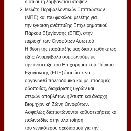
διότι αυτή λαμβάνεται υπόψην.
Μελέτη Περιβαλλοντικών Επιπτώσεων
(ΜΠΕ) και του φακέλου μελέτης για
την έγκριση ανάπτυξης Επιχειρηματικού
Πάρκου Εξυγίανσης (ΕΠΕ), στην
περιοχή των Οινοφύτων Ασωπού
Η θέση της παράταξής μας διατυπώθηκε ως
εξής: Αναμφίβολα συμφωνούμε με
την ανάπτυξη του Επιχειρηματικού Πάρκου
Εξυγίανσης (ΕΠΕ) έτσι ώστε να
οργανωθεί πολεοδομικά και με υποδομές
οδοποιίας, διαχείρισης υγρών και
στερών αποβλήτων η Άτυπη και άναρχη
Βιομηχανική Ζώνη Οινοφύτων.
Ασφαλώς διαπιστώνονται καθυστερήσεις και
παλινωδίες στην υλοποίηση
του γενικότερου σχεδιασμού για την