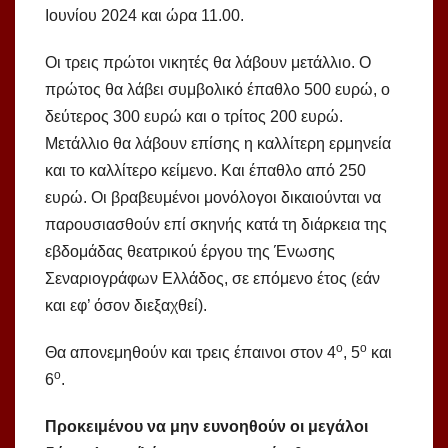
Ιουνίου 2024 και ώρα 11.00.
Οι τρεις πρώτοι νικητές θα λάβουν μετάλλιο. Ο
πρώτος θα λάβει συμβολικό έπαθλο 500 ευρώ, ο
δεύτερος 300 ευρώ και ο τρίτος 200 ευρώ.
Μετάλλιο θα λάβουν επίσης η καλλίτερη ερμηνεία
και το καλλίτερο κείμενο. Και έπαθλο από 250
ευρώ. Οι βραβευμένοι μονόλογοι δικαιούνται να
παρουσιασθούν επί σκηνής κατά τη διάρκεια της
εβδομάδας θεατρικού έργου της Ένωσης
Σεναριογράφων Ελλάδος, σε επόμενο έτος (εάν
και εφ’ όσον διεξαχθεί).
ο
ο
Θα απονεμηθούν και τρεις έπαινοι στον 4
, 5
και
ο
6
.
Προκειμένου να μην ευνοηθούν οι μεγάλοι