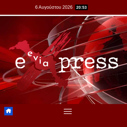
Skip
6 Αυγούστου 2026
20:53
to
content