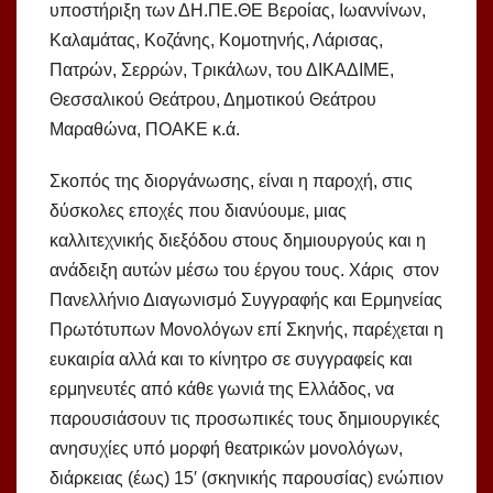
υποστήριξη των ΔΗ.ΠΕ.ΘΕ Βεροίας, Ιωαννίνων,
Καλαμάτας, Κοζάνης, Κομοτηνής, Λάρισας,
Πατρών, Σερρών, Τρικάλων, του ΔΙΚΑΔΙΜΕ,
Θεσσαλικού Θεάτρου, Δημοτικού Θεάτρου
Μαραθώνα, ΠΟΑΚΕ κ.ά.
Σκοπός της διοργάνωσης, είναι η παροχή, στις
δύσκολες εποχές που διανύουμε, μιας
καλλιτεχνικής διεξόδου στους δημιουργούς και η
ανάδειξη αυτών μέσω του έργου τους. Χάρις στον
Πανελλήνιο Διαγωνισμό Συγγραφής και Ερμηνείας
Πρωτότυπων Μονολόγων επί Σκηνής, παρέχεται η
ευκαιρία αλλά και το κίνητρο σε συγγραφείς και
ερμηνευτές από κάθε γωνιά της Ελλάδος, να
παρουσιάσουν τις προσωπικές τους δημιουργικές
ανησυχίες υπό μορφή θεατρικών μονολόγων,
διάρκειας (έως) 15′ (σκηνικής παρουσίας) ενώπιον