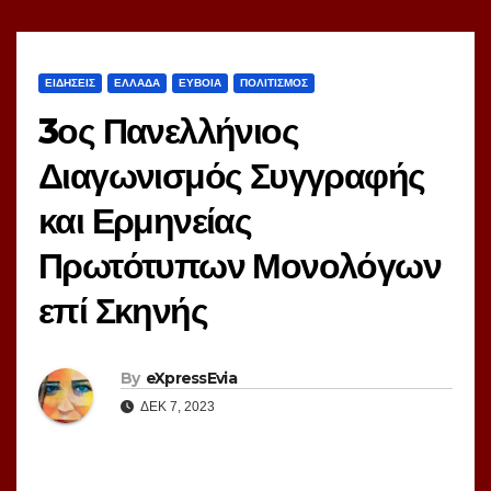
ΕΙΔΗΣΕΙΣ
ΕΛΛΑΔΑ
ΕΥΒΟΙΑ
ΠΟΛΙΤΙΣΜΟΣ
3ος Πανελλήνιος
Διαγωνισμός Συγγραφής
και Ερμηνείας
Πρωτότυπων Μονολόγων
επί Σκηνής
By
eXpressEvia
ΔΕΚ 7, 2023