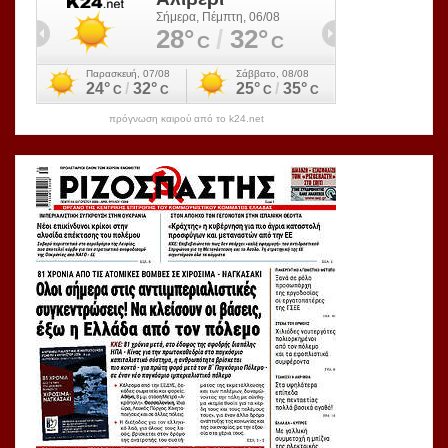
πρόγνωση καιρού από το k24.net