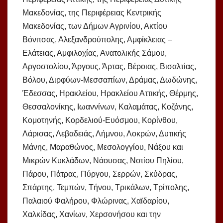
Μακεδονίας, της Περιφέρειας Κεντρικής
Μακεδονίας, των Δήμων Αγρινίου, Ακτίου
Βόνιτσας, Αλεξανδρούπολης, Αμφίκλειας –
Ελάτειας, Αμφιλοχίας, Ανατολικής Σάμου,
Αργοστολίου, Άργους, Άρτας, Βέροιας, Βισαλτίας,
Βόλου, Διρφύων-Μεσσαπίων, Δράμας, Δωδώνης,
Έδεσσας, Ηρακλείου, Ηρακλείου Αττικής, Θέρμης,
Θεσσαλονίκης, Ιωαννίνων, Καλαμάτας, Κοζάνης,
Κομοτηνής, Κορδελιού-Ευόσμου, Κορίνθου,
Λάρισας, Λεβαδειάς, Λήμνου, Λοκρών, Δυτικής
Μάνης, Μαραθώνος, Μεσολογγίου, Νάξου και
Μικρών Κυκλάδων, Νάουσας, Νοτίου Πηλίου,
Πάρου, Πάτρας, Πύργου, Σερρών, Σκύδρας,
Σπάρτης, Τεμπών, Τήνου, Τρικάλων, Τρίπολης,
Παλαιού Φαλήρου, Φλώρινας, Χαϊδαρίου,
Χαλκίδας, Χανίων, Χερσονήσου και την