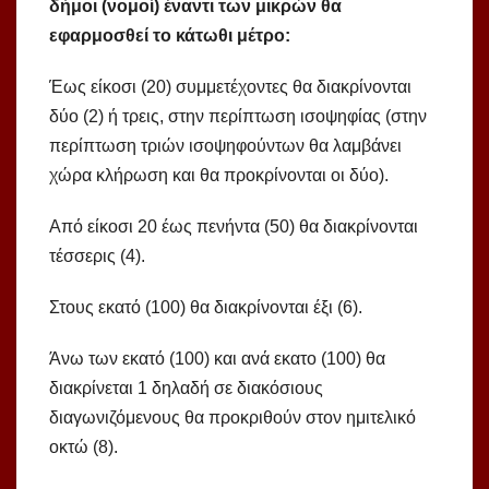
δήμοι (νομοί) έναντι των μικρών θα
εφαρμοσθεί το κάτωθι μέτρο:
Έως είκοσι (20) συμμετέχοντες θα διακρίνονται
δύο (2) ή τρεις, στην περίπτωση ισοψηφίας (στην
περίπτωση τριών ισοψηφούντων θα λαμβάνει
χώρα κλήρωση και θα προκρίνονται οι δύο).
Από είκοσι 20 έως πενήντα (50) θα διακρίνονται
τέσσερις (4).
Στους εκατό (100) θα διακρίνονται έξι (6).
Άνω των εκατό (100) και ανά εκατο (100) θα
διακρίνεται 1 δηλαδή σε διακόσιους
διαγωνιζόμενους θα προκριθούν στον ημιτελικό
οκτώ (8).