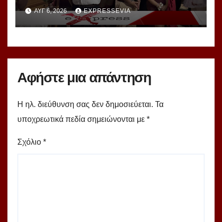
Μεταμορφώσεως Σωτήρος
ΑΥΓ 6, 2026
EXPRESSEVIA
Αφήστε μια απάντηση
Η ηλ. διεύθυνση σας δεν δημοσιεύεται.
Τα
υποχρεωτικά πεδία σημειώνονται με
*
Σχόλιο
*