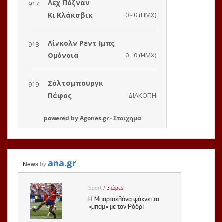
powered by
Agones.gr
-
Στοιχημα