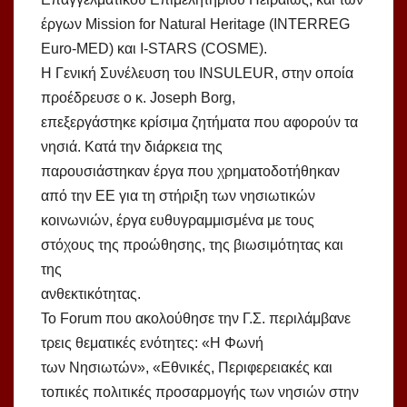
έργων Mission for Natural Heritage (INTERREG
Euro-MED) και I-STARS (COSME).
H Γενική Συνέλευση του INSULEUR, στην οποία
προέδρευσε ο κ. Joseph Borg,
επεξεργάστηκε κρίσιμα ζητήματα που αφορούν τα
νησιά. Κατά την διάρκεια της
παρουσιάστηκαν έργα που χρηματοδοτήθηκαν
από την ΕΕ για τη στήριξη των νησιωτικών
κοινωνιών, έργα ευθυγραμμισμένα με τους
στόχους της προώθησης, της βιωσιμότητας και
της
ανθεκτικότητας.
Το Forum που ακολούθησε την Γ.Σ. περιλάμβανε
τρεις θεματικές ενότητες: «Η Φωνή
των Νησιωτών», «Εθνικές, Περιφερειακές και
τοπικές πολιτικές προσαρμογής των νησιών στην