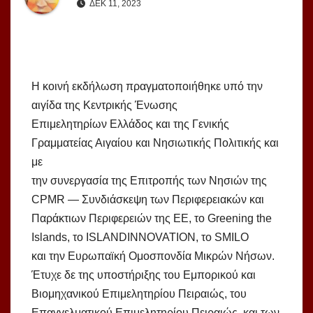
ΔΕΚ 11, 2023
Η κοινή εκδήλωση πραγματοποιήθηκε υπό την
αιγίδα της Κεντρικής Ένωσης
Επιμελητηρίων Ελλάδος και της Γενικής
Γραμματείας Αιγαίου και Νησιωτικής Πολιτικής και
με
την συνεργασία της Επιτροπής των Νησιών της
CPMR — Συνδιάσκεψη των Περιφερειακών και
Παράκτιων Περιφερειών της ΕΕ, το Greening the
Islands, το ISLANDINNOVATION, το SMILO
και την Ευρωπαϊκή Ομοσπονδία Μικρών Νήσων.
Έτυχε δε της υποστήριξης του Εμπορικού και
Βιομηχανικού Επιμελητηρίου Πειραιώς, του
Επαγγελματικού Επιμελητηρίου Πειραιώς, και των