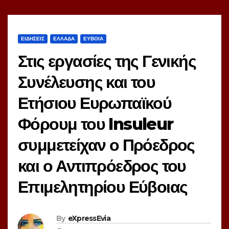
ΕΙΔΗΣΕΙΣ
ΕΛΛΑΔΑ
ΕΥΒΟΙΑ
Στις εργασίες της Γενικής
Συνέλευσης και του
Ετήσιου Ευρωπαϊκού
Φόρουμ του Insuleur
συμμετείχαν ο Πρόεδρος
και ο Αντιπρόεδρος του
Επιμελητηρίου Εύβοιας
By
eXpressEvia