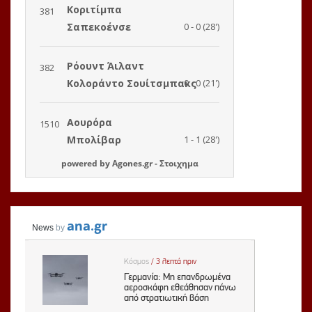
powered by
Agones.gr
-
Στοιχημα