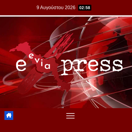
Skip
9 Αυγούστου 2026
02:58
to
content