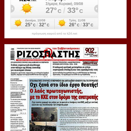
πρόγνωση καιρού από το k24.net