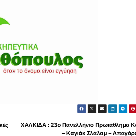
κές
ΧΑΛΚΙΔΑ : 23ο Πανελλήνιο Πρωτάθλημα Κ
– Καγιάκ Σλάλομ – Απαγόρ