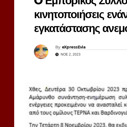
O Εμπορικός Σύλλο
κινητοποιήσεις ενάν
εγκατάστασης ανεμ
By
eXpressEvia
ΝΟΈ 2, 2023