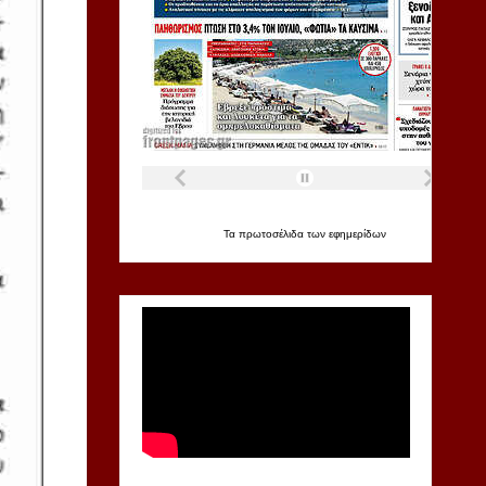
Τα
πρωτοσέλιδα
των
εφημερίδων