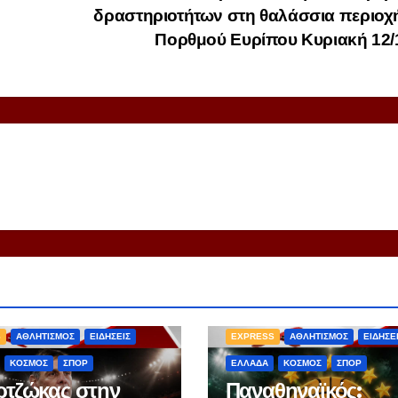
δραστηριοτήτων στη θαλάσσια περιοχ
Πορθμού Ευρίπου Κυριακή 12
S
ΑΘΛΗΤΙΣΜΟΣ
ΕΙΔΗΣΕΙΣ
EXPRESS
ΑΘΛΗΤΙΣΜΟΣ
ΕΙΔΗΣΕ
ΚΟΣΜΟΣ
ΣΠΟΡ
ΕΛΛΑΔΑ
ΚΟΣΜΟΣ
ΣΠΟΡ
τζώκας στην
Παναθηναϊκός: