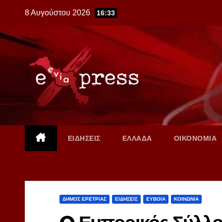
Skip
8 Αυγούστου 2026
16:33
to
content
ΕΙΔΗΣΕΙΣ
ΕΛΛΑΔΑ
ΟΙΚΟΝΟΜΙΑ
ΔΗΜΟΣ ΕΡΕΤΡΙΑΣ
ΕΙΔΗΣΕΙΣ
ΕΥΒΟΙΑ
ΚΟΙΝΩΝΙΑ