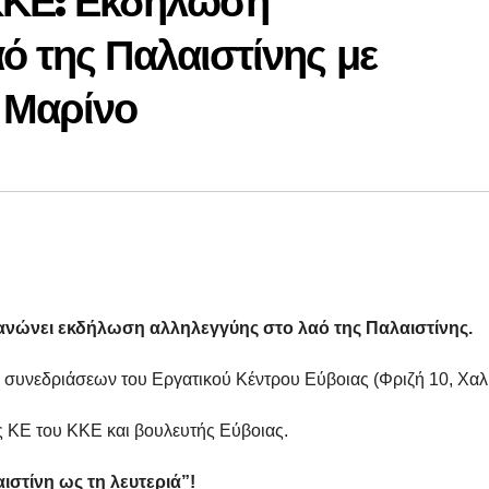
ΚΚΕ: Εκδήλωση
ό της Παλαιστίνης με
 Μαρίνο
νώνει εκδήλωση αλληλεγγύης στο λαό της Παλαιστίνης.
σα συνεδριάσεων του Εργατικού Κέντρου Εύβοιας (Φριζή 10, Χαλ
ης ΚΕ του ΚΚΕ και βουλευτής Εύβοιας.
ιστίνη ως τη λευτεριά”!