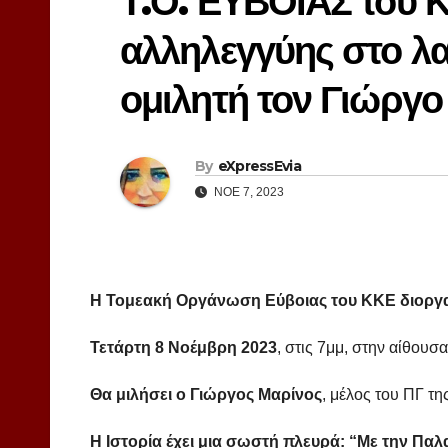
Τ.Ο. ΕΥΒΟΙΑΣ του 
αλληλεγγύης στο λα
ομιλητή τον Γιώργο
By
eXpressEvia
ΝΟΈ 7, 2023
Η Τομεακή Οργάνωση Εύβοιας του ΚΚΕ διοργα
Τετάρτη 8 Νοέμβρη 2023
, στις 7μμ, στην αίθου
Θα μιλήσει ο Γιώργος Μαρίνος
, μέλος του ΠΓ τ
Η Ιστορία έχει μια σωστή πλευρά: “Με την Παλα