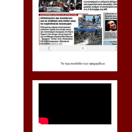
Τα
πρωτοσέλιδα
των
εφημερίδων