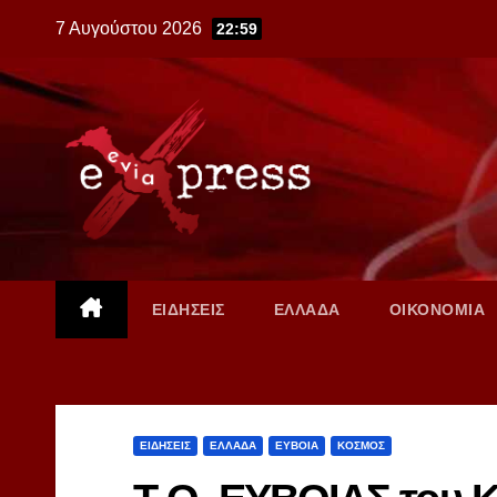
Skip
7 Αυγούστου 2026
22:59
to
content
ΕΙΔΗΣΕΙΣ
ΕΛΛΑΔΑ
ΟΙΚΟΝΟΜΙΑ
ΕΙΔΗΣΕΙΣ
ΕΛΛΑΔΑ
ΕΥΒΟΙΑ
ΚΟΣΜΟΣ