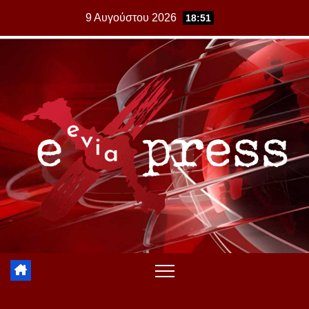
Skip
9 Αυγούστου 2026
18:51
to
content