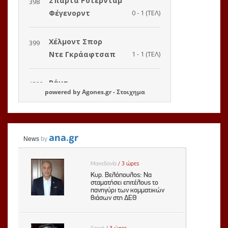
powered by
Agones.gr
-
Στοιχημα