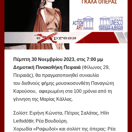
Πέμπτη 30 Νοεμβρίου 2023, στις 7:00 μμ
Δημοτική Πινακοθήκη Πειραιά
(Φίλωνος 29,
Πειραιάς), θα πραγματοποιηθεί συναυλία
του διεθνούς φήμης μουσικοσυνθέτη Παναγιώτη
Καρούσου, αφιερωμένη στα 100 χρόνια από τη
γέννηση της Μαρίας Κάλλας.
Σολίστ: Ειρήνη Κώνστα, Πέτρος Σαλάτας, Hlín
Leifsdóttir, Ρέα Βουδούρη.
Χορωδία «Ραψωδοί» και σολίστ της όπερας: Ρέα