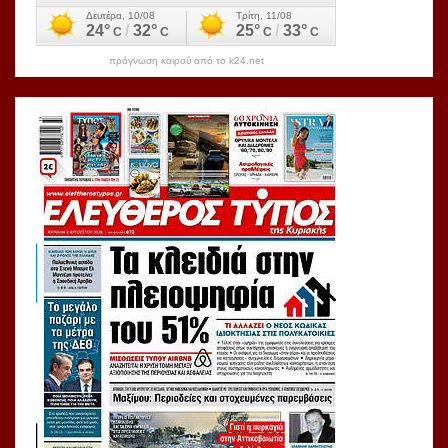
πρόγνωση καιρού από το k24.net