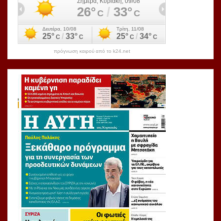
πρόγνωση καιρού από το k24.net