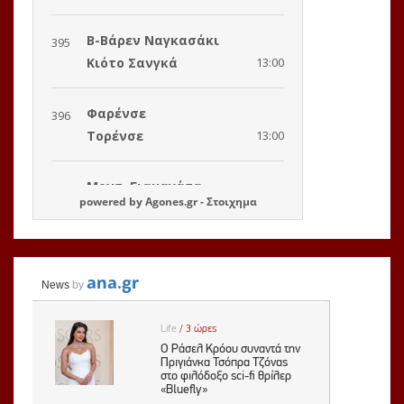
powered by
Agones.gr
-
Στοιχημα