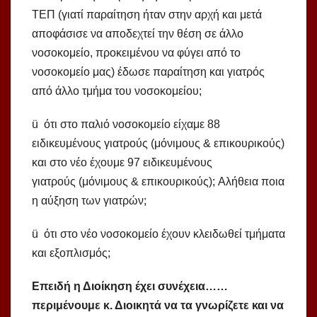
ΤΕΠ (γιατί παραίτηση ήταν στην αρχή και μετά
αποφάσισε να αποδεχτεί την θέση σε άλλο
νοσοκομείο, προκειμένου να φύγει από το
νοσοκομείο μας) έδωσε παραίτηση και γιατρός
από άλλο τμήμα του νοσοκομείου;
ü ότι στο παλιό νοσοκομείο είχαμε 88
ειδικευμένους γιατρούς (μόνιμους & επικουρικούς)
και στο νέο έχουμε 97 ειδικευμένους
γιατρούς (μόνιμους & επικουρικούς); Αλήθεια ποια
η αύξηση των γιατρών;
ü ότι στο νέο νοσοκομείο έχουν κλειδωθεί τμήματα
και εξοπλισμός;
Επειδή η Διοίκηση έχει συνέχεια……
περιμένουμε κ. Διοικητά να τα γνωρίζετε και να