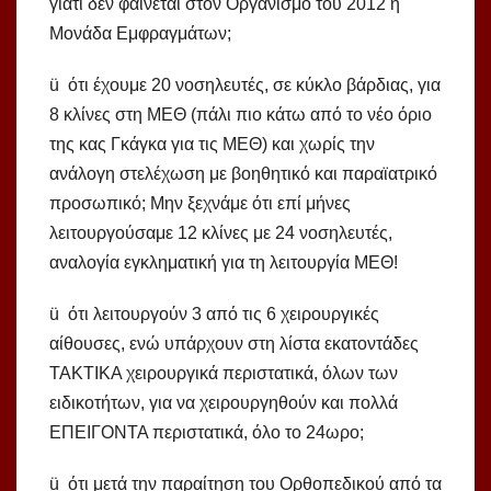
γιατί δεν φαίνεται στον Οργανισμό του 2012 η
Μονάδα Εμφραγμάτων;
ü ότι έχουμε 20 νοσηλευτές, σε κύκλο βάρδιας, για
8 κλίνες στη ΜΕΘ (πάλι πιο κάτω από το νέο όριο
της κας Γκάγκα για τις ΜΕΘ) και χωρίς την
ανάλογη στελέχωση με βοηθητικό και παραϊατρικό
προσωπικό; Μην ξεχνάμε ότι επί μήνες
λειτουργούσαμε 12 κλίνες με 24 νοσηλευτές,
αναλογία εγκληματική για τη λειτουργία ΜΕΘ!
ü ότι λειτουργούν 3 από τις 6 χειρουργικές
αίθουσες, ενώ υπάρχουν στη λίστα εκατοντάδες
ΤΑΚΤΙΚΑ χειρουργικά περιστατικά, όλων των
ειδικοτήτων, για να χειρουργηθούν και πολλά
ΕΠΕΙΓΟΝΤΑ περιστατικά, όλο το 24ωρο;
ü ότι μετά την παραίτηση του Ορθοπεδικού από τα