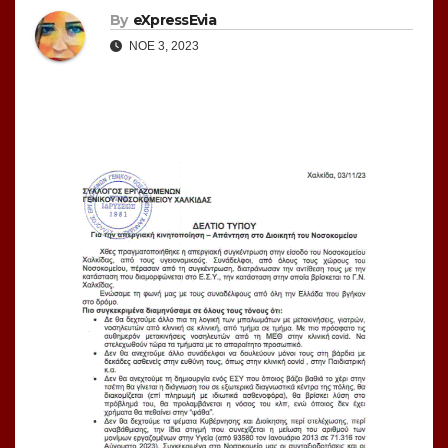
By
eXpressEvia
ΝΟΈ 3, 2023