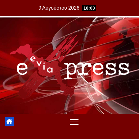
Skip
9 Αυγούστου 2026
10:03
to
content