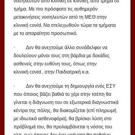
νοσηλευτών από κλινική σε κλινική, από τμήμα σε
τμήμα. Με πιο πρόσφατο τις αυθημερόν
μετακινήσεις νοσηλευτών από τη ΜΕΘ στην
κλινική covid. Να στελεχωθούν τώρα τα τμήματα
με το απαραίτητο προσωπικό.
· Δεν θα ανεχτούμε άλλο συνάδελφοι να
δουλεύουν μόνοι τους στη βάρδια με δεκάδες
ασθενείς στην ευθύνη τους, όπως στην
κλινική covid , στην Παιδιατρική κ.α.
· Δεν θα ανεχτούμε τη δημιουργία ενός ΕΣΥ
που όποιος βάζει βαθιά το χέρι στην τσέπη θα
γίνεται η διάγνωση του σε εξωτερικά διαγνωστικά
κέντρα της πόλης, θα διακομίζεται (επί πληρωμή
με ιδιωτικά ασθενοφόρα), θα βρίσκει λύση στο
πρόβλημά του, θα προλαμβάνεται η νόσος του
κλπ, ενώ όποιος δεν έχει χρήματα θα πεθαίνει