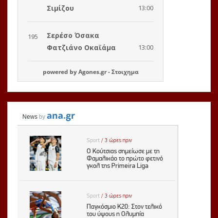
powered by
Agones.gr
-
Στοιχημα