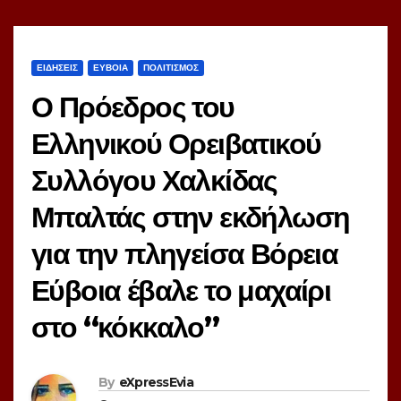
ΕΙΔΗΣΕΙΣ
ΕΥΒΟΙΑ
ΠΟΛΙΤΙΣΜΟΣ
Ο Πρόεδρος του
Ελληνικού Ορειβατικού
Συλλόγου Χαλκίδας
Μπαλτάς στην εκδήλωση
για την πληγείσα Βόρεια
Εύβοια έβαλε το μαχαίρι
στο “κόκκαλο”
By
eXpressEvia