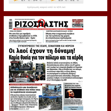
πρόγνωση καιρού από το k24.net