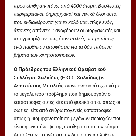
προσκλήθηκαν πάνω από 4000 άτομα. Βουλευτές,
περιφερειακοί, δημαρχιακοί και γενικά όλοι αυτοί
που ενδιαφέρονται για το καλό μας, πλην ενός,
άπαντες απόντες.
” αναφέρουν οι διοργανωτές και
υπογραμμίζουν πως ήταν
πολλές οι προτάσεις
ενώ πάρθηκαν αποφάσεις για τα δύο επόμενα
βήματα των κινητοποιήσεων.
Ο Πρόεδρος του Ελληνικού Ορειβατικού
Συλλόγου Χαλκίδας (Ε.Ο.Σ. Χαλκίδας) κ.
Αναστάσιος Μπαλτάς
έκανε αναφορά σχετικά με
το μεγαλύτερο πρόβλημα που δημιουργούν οι
καταστροφές αυτές είτε από φυσικά αίτια, όπως οι
φωτιές, είτε από ανθρωπογενείς καταστροφές,
όπως η βιομηχανοποίηση μεγάλων περιοχών που
είναι η εγκατάλειψη της υπαίθρου από τον κόσμο.
Αυτό έχει ως συνέπεια την δημιουργία πλήθους