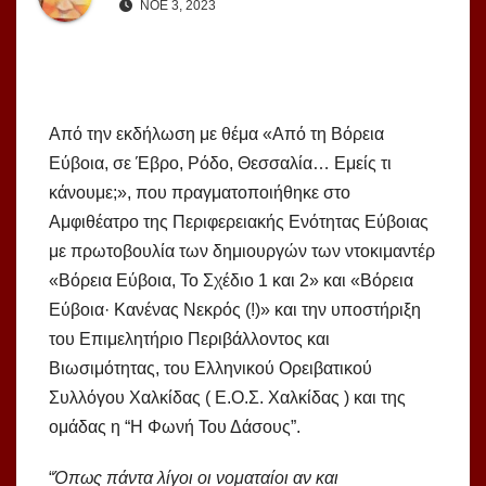
ΝΟΈ 3, 2023
Από την εκδήλωση με θέμα «Από τη Βόρεια
Εύβοια, σε Έβρο, Ρόδο, Θεσσαλία… Εμείς τι
κάνουμε;», που πραγματοποιήθηκε στο
Αμφιθέατρο της Περιφερειακής Ενότητας Εύβοιας
με πρωτοβουλία των δημιουργών των ντοκιμαντέρ
«Βόρεια Εύβοια, Το Σχέδιο 1 και 2» και «Βόρεια
Εύβοια· Κανένας Νεκρός (!)» και την υποστήριξη
του Επιμελητήριο Περιβάλλοντος και
Βιωσιμότητας, του Ελληνικού Ορειβατικού
Συλλόγου Χαλκίδας ( Ε.Ο.Σ. Χαλκίδας ) και της
ομάδας η “Η Φωνή Του Δάσους”.
“
Όπως πάντα λίγοι οι νοματαίοι αν και