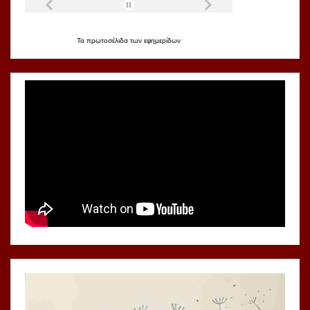
Τα
πρωτοσέλιδα
των
εφημερίδων