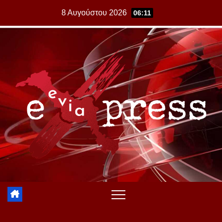
Skip
8 Αυγούστου 2026
06:11
to
content