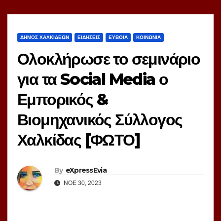
ΔΗΜΟΣ ΧΑΛΚΙΔΕΩΝ
ΕΙΔΗΣΕΙΣ
ΕΥΒΟΙΑ
ΚΟΙΝΩΝΙΑ
Ολοκλήρωσε το σεμινάριο
για τα Social Media ο
Εμπορικός &
Βιομηχανικός Σύλλογος
Χαλκίδας [ΦΩΤΟ]
By
eXpressEvia
ΝΟΈ 30, 2023