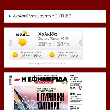
Ακολουθήστε μας στο YOUTUBE
πρόγνωση καιρού από το k24.net