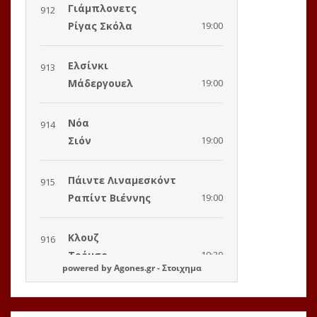
powered by
Agones.gr
-
Στοιχημα