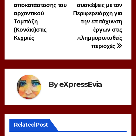
αποκατάστασης του
συσκέψεις με τον
αρχοντικού
Περιφερειάρχη για
Τομπάζη
την επιτάχυνση
(Κονάκι)στις
έργων στις
Κεχριές
πλημμυροπαθείς
περιοχές
By
eXpressEvia
Related Post