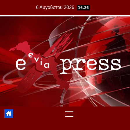
Skip
6 Αυγούστου 2026
16:26
to
content