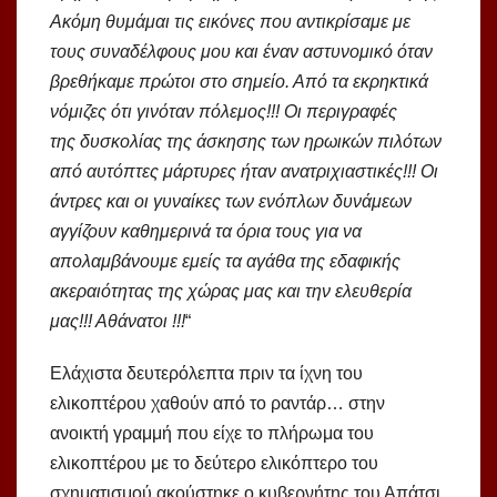
Ακόμη θυμάμαι τις εικόνες που αντικρίσαμε με
τους συναδέλφους μου και έναν αστυνομικό όταν
βρεθήκαμε πρώτοι στο σημείο. Από τα εκρηκτικά
νόμιζες ότι γινόταν πόλεμος!!! Οι περιγραφές
της δυσκολίας της άσκησης των ηρωικών πιλότων
από αυτόπτες μάρτυρες ήταν ανατριχιαστικές!!! Οι
άντρες και οι γυναίκες των ενόπλων δυνάμεων
αγγίζουν καθημερινά τα όρια τους για να
απολαμβάνουμε εμείς τα αγάθα της εδαφικής
ακεραιότητας της χώρας μας και την ελευθερία
μας!!! Αθάνατοι !!!
“
Ελάχιστα δευτερόλεπτα πριν τα ίχνη του
ελικοπτέρου χαθούν από το ραντάρ… στην
ανοικτή γραμμή που είχε το πλήρωμα του
ελικοπτέρου με το δεύτερο ελικόπτερο του
σχηματισμού ακούστηκε ο κυβερνήτης του Απάτσι