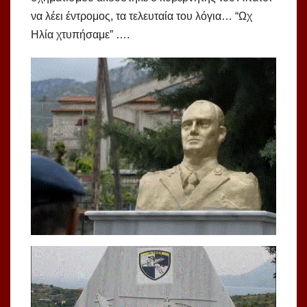
να λέει έντρομος, τα τελευταία του λόγια… “Ωχ
Ηλία χτυπήσαμε” ….