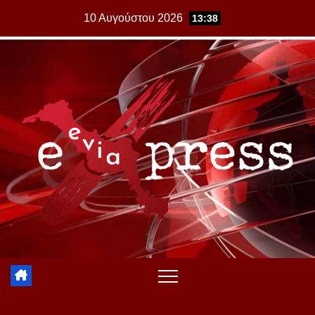
Skip
10 Αυγούστου 2026
13:38
to
content