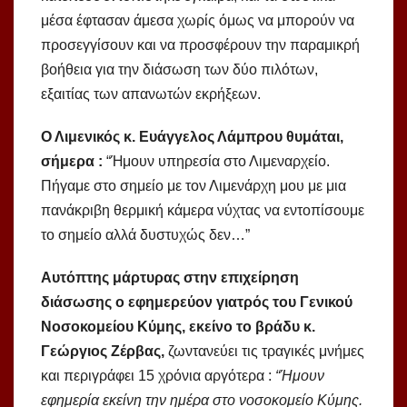
μέσα έφτασαν άμεσα χωρίς όμως να μπορούν να
προσεγγίσουν και να προσφέρουν την παραμικρή
βοήθεια για την διάσωση των δύο πιλότων,
εξαιτίας των απανωτών εκρήξεων.
Ο Λιμενικός κ. Ευάγγελος Λάμπρου θυμάται,
σήμερα :
“Ήμουν υπηρεσία στο Λιμεναρχείο.
Πήγαμε στο σημείο με τον Λιμενάρχη μου με μια
πανάκριβη θερμική κάμερα νύχτας να εντοπίσουμε
το σημείο αλλά δυστυχώς δεν…”
Αυτόπτης μάρτυρας στην επιχείρηση
διάσωσης ο εφημερεύον γιατρός του Γενικού
Νοσοκομείου Κύμης, εκείνο το βράδυ κ.
Γεώργιος Ζέρβας,
ζωντανεύει τις τραγικές μνήμες
και περιγράφει 15 χρόνια αργότερα :
“Ήμουν
εφημερία εκείνη την ημέρα στο νοσοκομείο Κύμης.