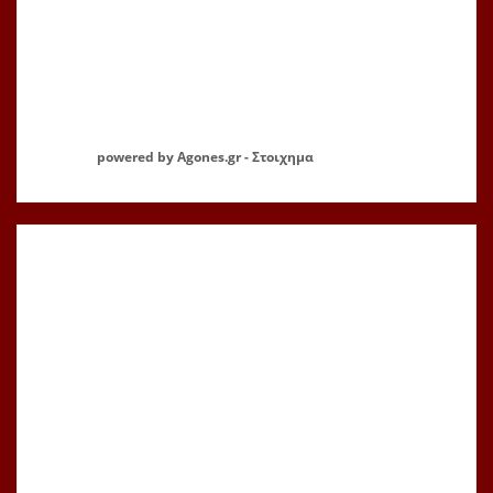
powered by
Agones.gr
-
Στοιχημα