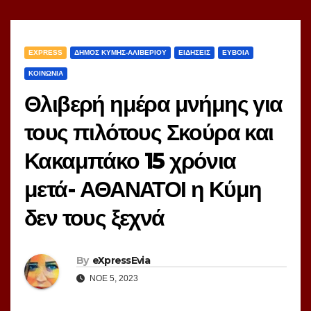
EXPRESS
ΔΗΜΟΣ ΚΥΜΗΣ-ΑΛΙΒΕΡΙΟΥ
ΕΙΔΗΣΕΙΣ
ΕΥΒΟΙΑ
ΚΟΙΝΩΝΙΑ
Θλιβερή ημέρα μνήμης για
τους πιλότους Σκούρα και
Κακαμπάκο 15 χρόνια
μετά- ΑΘΑΝΑΤΟΙ η Κύμη
δεν τους ξεχνά
By
eXpressEvia
ΝΟΈ 5, 2023