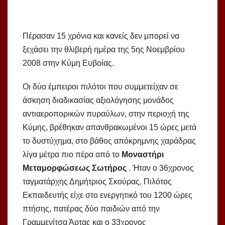
Πέρασαν 15 χρόνια και κανείς δεν μπορεί να
ξεχάσει την θλιβερή ημέρα της 5ης Νοεμβρίου
2008 στην Κύμη Ευβοίας.
Οι δύο έμπειροι πιλότοι που συμμετείχαν σε
άσκηση διαδικασίας αξιολόγησης μονάδος
αντιαεροπορικών πυραύλων, στην περιοχή της
Κύμης, βρέθηκαν απανθρακωμένοι 15 ώρες μετά
το δυστύχημα, στο βάθος απόκρημνης χαράδρας
λίγα μέτρα πιο πέρα από το
Μοναστήρι
Μεταμορφώσεως
Σωτήρος
. Ήταν ο 36χρονος
ταγματάρχης Δημήτριος Σκούρας, Πιλότος
Εκπαιδευτής είχε στο ενεργητικό του 1200 ώρες
πτήσης, πατέρας δύο παιδιών από την
Γραμμενίτσα Άρτας και ο 33χρονος