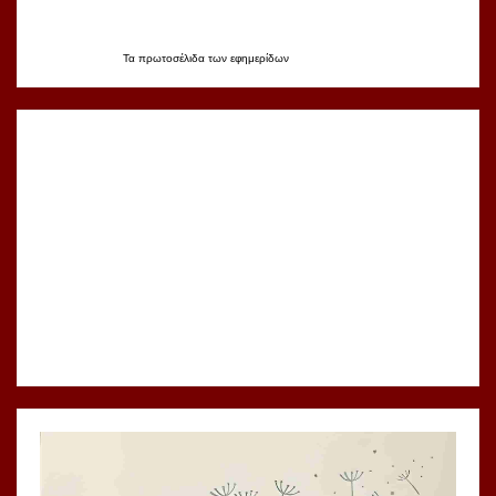
Τα
πρωτοσέλιδα
των
εφημερίδων