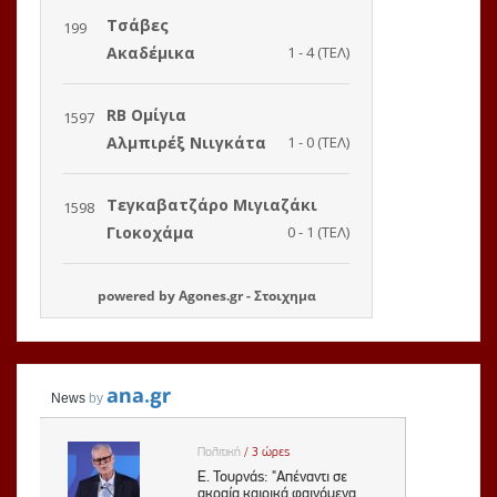
powered by
Agones.gr
-
Στοιχημα