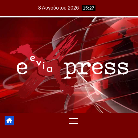
Skip
8 Αυγούστου 2026
15:27
to
content