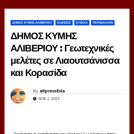
ΔΗΜΟΣ ΚΥΜΗΣ-ΑΛΙΒΕΡΙΟΥ
ΕΙΔΗΣΕΙΣ
ΕΥΒΟΙΑ
ΠΕΡΙΒΑΛΛΟΝ
ΔΗΜΟΣ ΚΥΜΗΣ
ΑΛΙΒΕΡΙΟΥ : Γεωτεχνικές
μελέτες σε Λιαουτσάνισσα
και Κορασίδα
By
eXpressEvia
ΝΟΈ 2, 2023