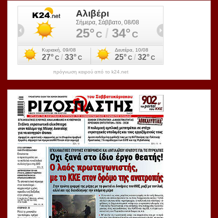
πρόγνωση καιρού από το k24.net