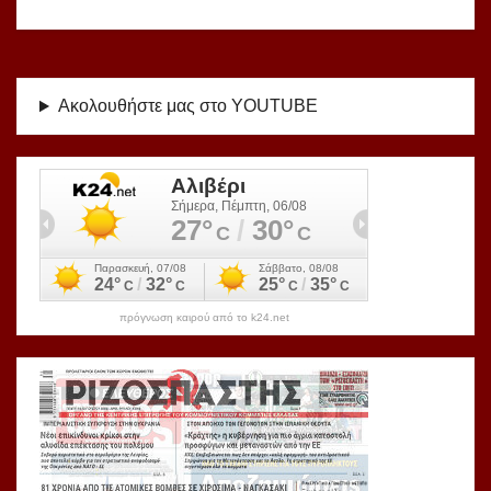
Ακολουθήστε μας στο YOUTUBE
πρόγνωση καιρού από το k24.net