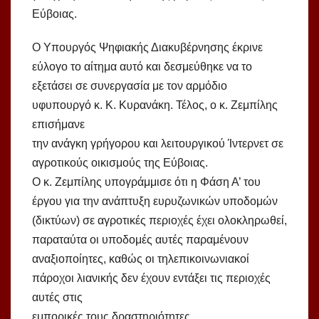
Εύβοιας.
Ο Υπουργός Ψηφιακής Διακυβέρνησης έκρινε
εύλογο το αίτημα αυτό και δεσμεύθηκε να το
εξετάσει σε συνεργασία με τον αρμόδιο
υφυπουργό κ. Κ. Κυρανάκη. Τέλος, ο κ. Ζεμπίλης
επισήμανε
την ανάγκη γρήγορου και λειτουργικού Ίντερνετ σε
αγροτικούς οικισμούς της Εύβοιας.
Ο κ. Ζεμπίλης υπογράμμισε ότι η Φάση Α’ του
έργου για την ανάπτυξη ευρυζωνικών υποδομών
(δικτύων) σε αγροτικές περιοχές έχει ολοκληρωθεί,
παραταύτα οι υποδομές αυτές παραμένουν
αναξιοποίητες, καθώς οι τηλεπικοινωνιακοί
πάροχοι λιανικής δεν έχουν εντάξει τις περιοχές
αυτές στις
εμπορικές τους δραστηριότητες.