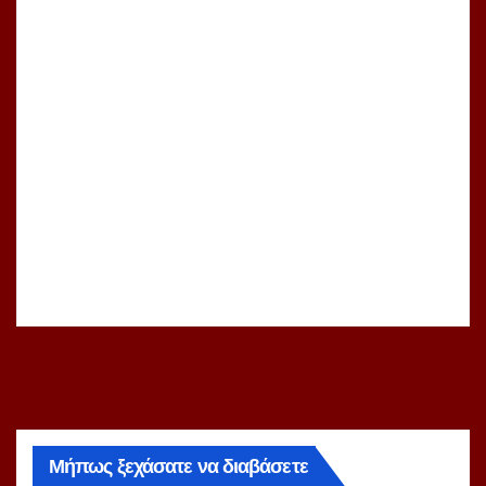
Μήπως ξεχάσατε να διαβάσετε