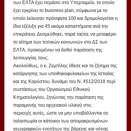
των ΕΛΤΑ έχει περάσει στο Υπερταμείο, το οποίο
έχει εγκρίνει το business plan, σύμφωνα με το
οποίο έκλεισαν πρόσφατα 100 και δρομολογείται η
ίδια εξέλιξη για 45 ακόμα καταστήματα ανά την
επικράτεια. Δεσμεύθηκε, παρά ταύτα, να μεταφέρει
το αίτημα των τοπικών κοινωνιών στο ΔΣ των
ΕΛΤΑ, προκειμένου να δοθεί παράταση της
λειτουργίας τους.
Ακολούθως, ο κ. Ζεμπίλης έθεσε και το ζήτημα της
κατάργησης των υποθηκοφυλακείων της Ιστιαίας
και της Καρύστου, δυνάμει του Ν. 4512/2018 περί
συστάσεως του Οργανισμού Εθνικού
Κτηματολογίου, ζητώντας την παράταση της
παραμονής του αρχειακού υλικού στις
περιοχές αυτές, ώστε να μην υποβάλλονται σε
ταλαιπωρία οι κάτοικοι των απομακρυσμένων
γεωγραφικών ενοτήτων της βόρειας και νότιας