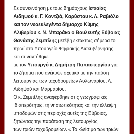
Σε συνεννόηση με τους δημάρχους
Ιστιαίας
Αιδηψού κ. Γ. Κοντζιά, Καρύστου κ. Λ. Ραβιόλο
και τον νεοεκλεγέντα δήμαρχο Κύμης
Αλιβερίου κ. Ν. Μπαράκο ο Βουλευτής Εύβοιας
Θανάσης Ζεμπίλης
μετέβη εκτάκτως σήμερα το
πρωί στο Υπουργείο Ψηφιακής Διακυβέρνησης
και συναντήθηκε
με τον
Υπουργό κ. Δημήτρη Παπαστεργίου
για
το ζήτημα που ανέκυψε σχετικά με την παύση
λειτουργίας των ταχυδρομείων Αυλωναρίου, Λ.
Αιδηψού και Μαρμαρίου.
Ο κ. Ζεμπίλης αναφέρθηκε στις γεωγραφικές
ιδιαιτερότητες, τη νησιωτικότητας και την έλλειψη
υποδομών στις περιοχές αυτές της Εύβοιας,
ζητώντας την παράταση της λειτουργίας
των τριών ταχυδρομείων. « Το κλείσιμο των τριών