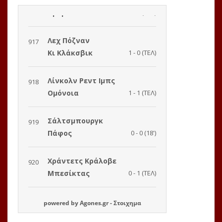
powered by
Agones.gr
-
Στοιχημα