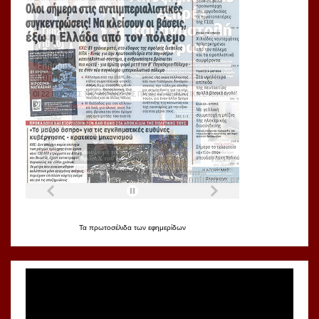
Τα
πρωτοσέλιδα
των
εφημερίδων