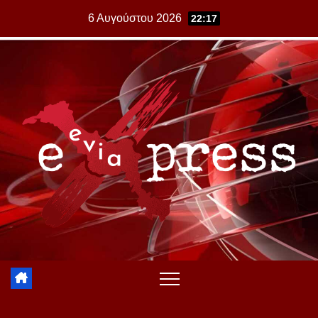
Skip
6 Αυγούστου 2026
22:17
to
content