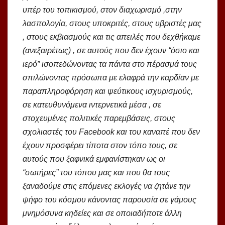
υπέρ του τοπικισμού, στον διαχωρισμό ,στην
λασπολογία, στους υποκριτές, στους υβριστές μας
, στους εκβιασμούς και τις απειλές που δεχθήκαμε
(ανεξαιρέτως) , σε αυτούς που δεν έχουν “όσιο και
ιερό” ισοπεδώνοντας τα πάντα στο πέρασμά τους
σπιλώνοντας πρόσωπα με ελαφρά την καρδίαν με
παραπληροφόρηση και ψεύτικους ισχυρισμούς,
σε κατευθυνόμενα ιντερνετικά μέσα , σε
στοχευμένες πολιτικές παρεμβάσεις, στους
σχολιαστές του Facebook και του καναπέ που δεν
έχουν προσφέρει τίποτα στον τόπο τους, σε
αυτούς που ξαφνικά εμφανίστηκαν ως οι
“σωτήρες” του τόπου μας και που θα τους
ξαναδούμε στις επόμενες εκλογές να ζητάνε την
ψήφο του κόσμου κάνοντας παρουσία σε γάμους
μνημόσυνα κηδείες και σε οποιαδήποτε άλλη