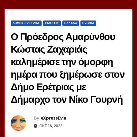
ΔΗΜΟΣ ΕΡΕΤΡΙΑΣ
ΕΙΔΗΣΕΙΣ
ΕΛΛΑΔΑ
ΕΥΒΟΙΑ
Ο Πρόεδρος Αμαρύνθου
Κώστας Ζαχαριάς
καλημέρισε την όμορφη
ημέρα που ξημέρωσε στον
Δήμο Ερέτριας με
Δήμαρχο τον Νίκο Γουρνή
By
eXpressEvia
ΟΚΤ 16, 2023