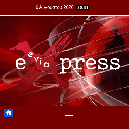
Skip
6 Αυγούστου 2026
20:34
to
content