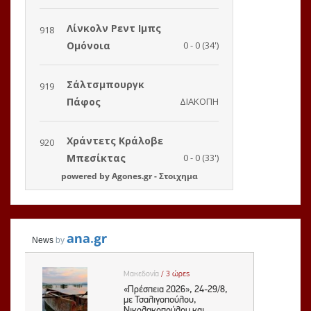
powered by
Agones.gr
-
Στοιχημα