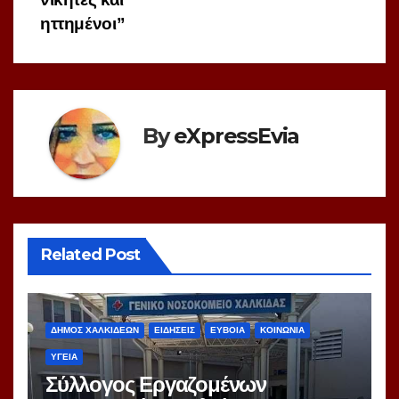
ηττημένοι”
By
eXpressEvia
Related Post
ΔΗΜΟΣ ΧΑΛΚΙΔΕΩΝ
ΕΙΔΗΣΕΙΣ
ΕΥΒΟΙΑ
ΚΟΙΝΩΝΙΑ
ΥΓΕΙΑ
Σύλλογος Εργαζομένων