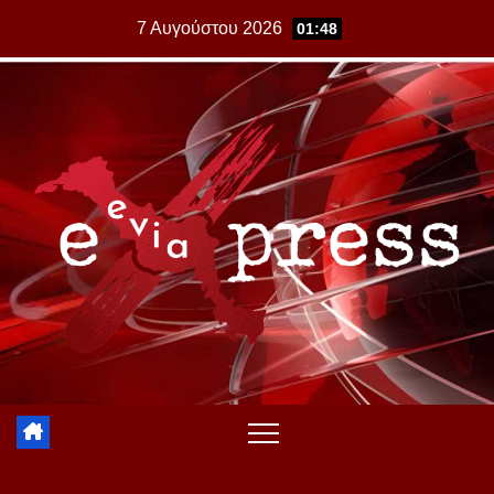
Skip
7 Αυγούστου 2026
01:48
to
content