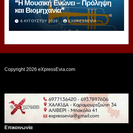
“Η Μουσική Ενώνει – Πρόληψη
και Βιομηχανία”
6 ΑΥΓΟΎΣΤΟΥ 2026
EXPRESSEVIA
Copyright 2026 eXpressEvia.com
Επικοινωνία