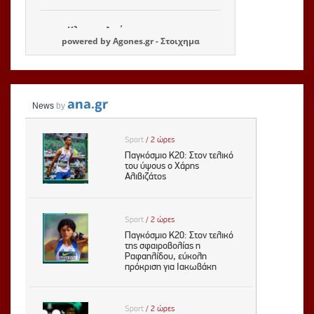
powered by
Agones.gr
-
Στοιχημα