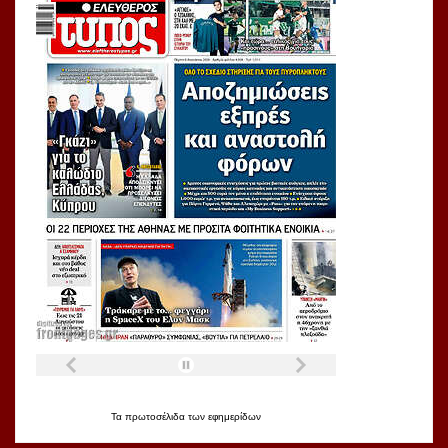
Τα
πρωτοσέλιδα
των
εφημερίδων