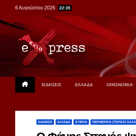
Skip
6 Αυγούστου 2026
22:35
to
content
ΕΙΔΗΣΕΙΣ
ΕΛΛΑΔΑ
ΟΙΚΟΝΟΜΙΑ
ΕΙΔΗΣΕΙΣ
ΕΛΛΑΔΑ
ΕΥΒΟΙΑ
ΠΕΡΙΦΕΡΕΙΑ ΣΤΕΡΕΑΣ ΕΛΛ