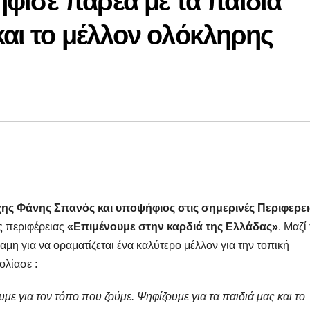
φισε παρέα με τα παιδιά
και το μέλλον ολόκληρης
χης Φάνης Σπανός και υποψήφιος
στις σημερινές Περιφερε
ς περιφέρειας
«Eπιμένουμε στην καρδιά της Ελλάδας»
. Μαζί
αμη για να οραματίζεται ένα καλύτερο μέλλον για την τοπική
ολίασε :
ε για τον τόπο που ζούμε. Ψηφίζουμε για τα παιδιά μας και το