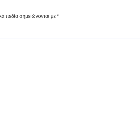
κά πεδία σημειώνονται με
*