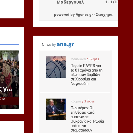
powered by
Agones.gr
-
Στοιχημα
 για
VIA