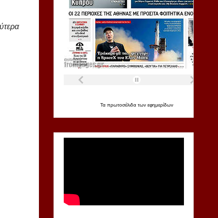
λύτερα
Τα
πρωτοσέλιδα
των
εφημερίδων