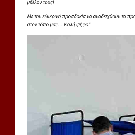
μέλλον τους!
Με την ειλικρινή προσδοκία να αναδειχθούν τα πρ
στον τόπο μας… Καλή ψήφο!”