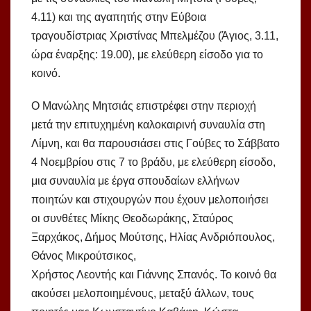
4.11) και της αγαπητής στην Εύβοια
τραγουδίστριας Χριστίνας Μπελμέζου (Άγιος, 3.11,
ώρα έναρξης: 19.00), με ελεύθερη είσοδο για το
κοινό.
Ο Μανώλης Μητσιάς επιστρέφει στην περιοχή
μετά την επιτυχημένη καλοκαιρινή συναυλία στη
Λίμνη, και θα παρουσιάσει στις Γούβες το Σάββατο
4 Νοεμβρίου στις 7 το βράδυ, με ελεύθερη είσοδο,
μια συναυλία με έργα σπουδαίων ελλήνων
ποιητών και στιχουργών που έχουν μελοποιήσει
οι συνθέτες Μίκης Θεοδωράκης, Σταύρος
Ξαρχάκος, Δήμος Μούτσης, Ηλίας Ανδριόπουλος,
Θάνος Μικρούτσικος,
Χρήστος Λεοντής και Γιάννης Σπανός. Το κοινό θα
ακούσει μελοποιημένους, μεταξύ άλλων, τους