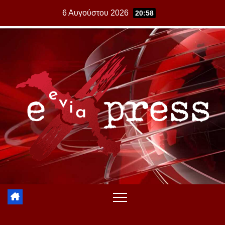
Skip
6 Αυγούστου 2026
20:58
to
content