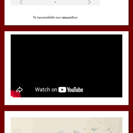
Τα
πρωτοσέλιδα
των
εφημερίδων