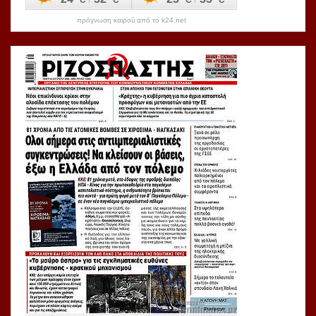
πρόγνωση καιρού από το k24.net