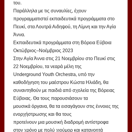
του.
Παράλληλα με τις συναυλίες, έχουν
προγραμματιστεί εκπαιδευτικά προγράμματα στο
Πευκί, στα Λουτρά Αιδηψού, τη Λίμνη και την Αγία
Άννα.
Εκπαιδευτικά προγράμματα στη Βόρεια Εύβοια
Οκτώβριος–Νοέμβριος 2023
Στην Αγία Άννα στις 21 Νοεμβρίου στο Πευκί στις
22 Νοεμβρίου, τα νεαρά μέλη της
Underground Youth Orchestra, υπό την
καθοδήγηση του μαέστρου Κώστα Ηλιάδη, θα
συναντηθούν με παιδιά από σχολεία της Βόρειας
Εύβοιας. Θα τους παρουσιάσουν τα
μουσικά όργανα, θα τα εισαγάγουν στις έννοιες της
ενορχήστρωσης και θα τους
προτείνουν μια μουσική διαδρομή αντίστροφα
στον χρόνο με πολύ χιούμορ και κατανοητά