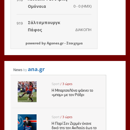
powered by
Agones.gr
-
Στοιχημα