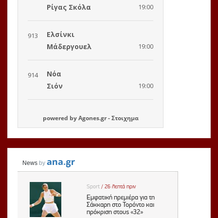
powered by
Agones.gr
-
Στοιχημα