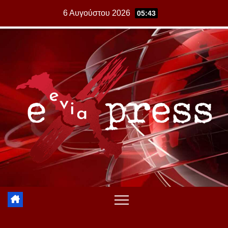
Skip
6 Αυγούστου 2026
05:43
to
content