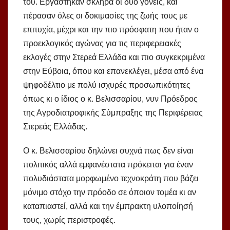
του. Εργάστηκαν σκληρά οι δύο γονείς, και
πέρασαν όλες οι δοκιμασίες της ζωής τους με
επιτυχία, μέχρι και την πιο πρόσφατη που ήταν ο
προεκλογικός αγώνας για τις περιφερειακές
εκλογές στην Στερεά Ελλάδα και πιο συγκεκριμένα
στην Εύβοια, όπου και επανεκλέγει, μέσα από ένα
ψηφοδέλτιο με πολύ ισχυρές προσωπικότητες
όπως κι ο ίδιος ο κ. Βελισσαρίου, νυν Πρόεδρος
της Αγροδιατροφικής Σύμπραξης της Περιφέρειας
Στερεάς Ελλάδας.
Ο κ. Βελισσαρίου δηλώνει συχνά πως δεν είναι
πολιτικός αλλά εμφανέστατα πρόκειται για έναν
πολυδιάστατα μορφωμένο τεχνοκράτη που βάζει
μόνιμο στόχο την πρόοδο σε όποιον τομέα κι αν
καταπιαστεί, αλλά και την έμπρακτη υλοποίησή
τους, χωρίς περιστροφές.