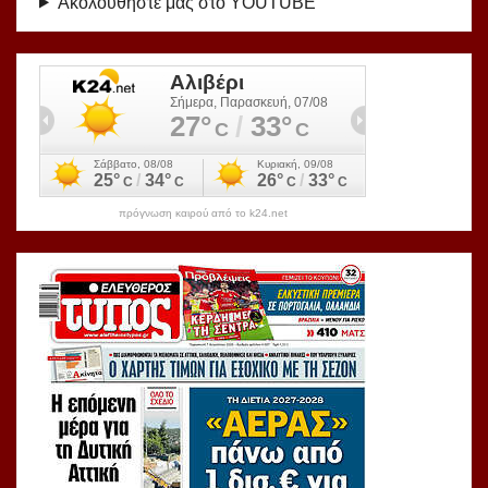
Ακολουθήστε μας στο YOUTUBE
πρόγνωση καιρού από το k24.net