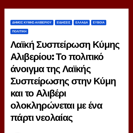
ΔΗΜΟΣ ΚΥΜΗΣ-ΑΛΙΒΕΡΙΟΥ
ΕΙΔΗΣΕΙΣ
ΕΛΛΑΔΑ
ΕΥΒΟΙΑ
ΠΟΛΙΤΙΚΗ
Λαϊκή Συσπείρωση Κύμης
Αλιβερίου: Το πολιτικό
άνοιγμα της Λαϊκής
Συσπείρωσης στην Κύμη
και το Αλιβέρι
ολοκληρώνεται με ένα
πάρτι νεολαίας