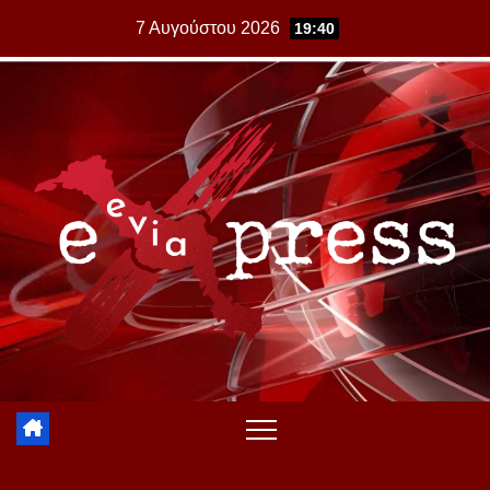
Skip
7 Αυγούστου 2026
19:40
to
content