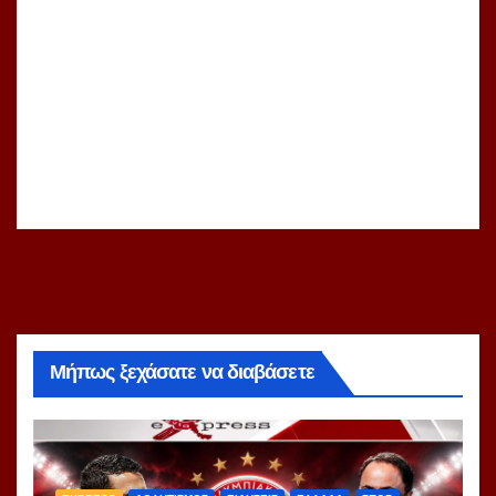
Μήπως ξεχάσατε να διαβάσετε