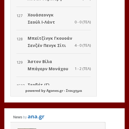
powered by
Agones.gr
-
Στοιχημα