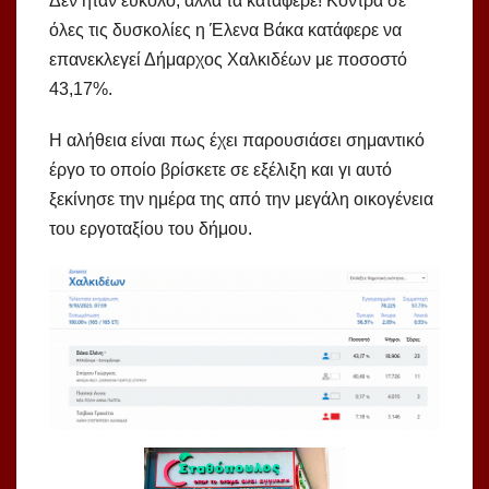
Δεν ήταν εύκολο, αλλά τα κατάφερε! Κόντρα σε
όλες τις δυσκολίες η Έλενα Βάκα κατάφερε να
επανεκλεγεί Δήμαρχος Χαλκιδέων με ποσοστό
43,17%.
Η αλήθεια είναι πως έχει παρουσιάσει σημαντικό
έργο το οποίο βρίσκετε σε εξέλιξη και γι αυτό
ξεκίνησε την ημέρα της από την μεγάλη οικογένεια
του εργοταξίου του δήμου.