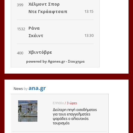
powered by
Agones.gr
-
Στοιχημα