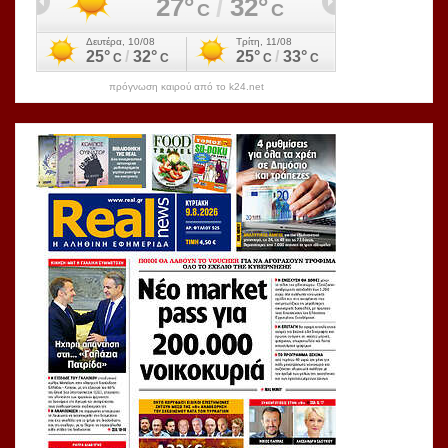
πρόγνωση καιρού από το k24.net