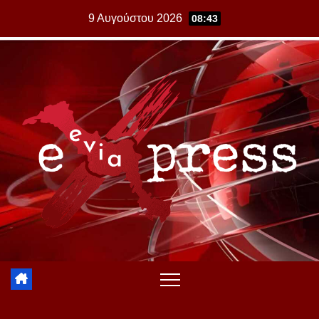
Skip
9 Αυγούστου 2026
08:43
to
content