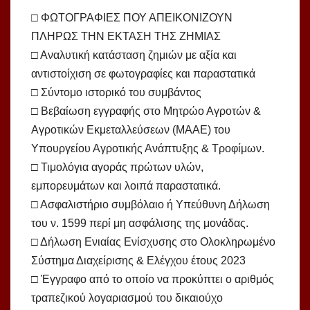
□ ΦΩΤΟΓΡΑΦΙΕΣ ΠΟΥ ΑΠΕΙΚΟΝΙΖΟΥΝ
ΠΛΗΡΩΣ ΤΗΝ ΕΚΤΑΣΗ ΤΗΣ ΖΗΜΙΑΣ
□ Αναλυτική κατάσταση ζημιών με αξία και
αντιστοίχιση σε φωτογραφίες και παραστατικά
□ Σύντομο ιστορικό του συμβάντος
□ Βεβαίωση εγγραφής στο Μητρώο Αγροτών &
Αγροτικών Εκμεταλλεύσεων (ΜΑΑΕ) του
Υπουργείου Αγροτικής Ανάπτυξης & Τροφίμων.
□ Τιμολόγια αγοράς πρώτων υλών,
εμπορευμάτων και λοιπά παραστατικά.
□ Ασφαλιστήριο συμβόλαιο ή Υπεύθυνη Δήλωση
του ν. 1599 περί μη ασφάλισης της μονάδας.
□ Δήλωση Ενιαίας Ενίσχυσης στο Ολοκληρωμένο
Σύστημα Διαχείρισης & Ελέγχου έτους 2023
□ Έγγραφο από το οποίο να προκύπτει ο αριθμός
τραπεζικού λογαριασμού του δικαιούχο