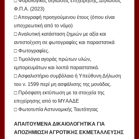
□ Φορολογικές δηλώσεις επιχείρησης, Δηλώσεις
Φ.Π.Α. (2023)
□ Απογραφή προηγούμενου έτους (όπου είναι
υποχρεωτική από το νόμο)
□ Αναλυτική κατάσταση ζημιών με αξία και
αντιστοίχιση σε φωτογραφίες και παραστατικά
□ Φωτογραφίες.
□ Τιμολόγια αγοράς πρώτων υλών,
εμπορευμάτων και λοιπά παραστατικά.
□ Ασφαλιστήριο συμβόλαιο ή Υπεύθυνη Δήλωση
του ν. 1599 περί μη ασφάλισης της μονάδας.
□ Πρόσφατη εκτύπωση με τα στοιχεία της
επιχείρησης από το MYΑΑΔΕ
□ Φωτοτυπία Αστυνομικής Ταυτότητας
ΑΠΑΙΤΟΥΜΕΝΑ ΔΙΚΑΙΟΛΟΓΗΤΙΚΑ ΓΙΑ
ΑΠΟΖΗΜΙΩΣΗ ΑΓΡΟΤΙΚΗΣ ΕΚΜΕΤΑΛΛΕΥΣΗΣ