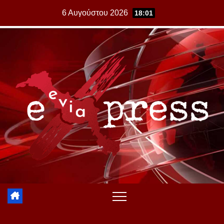
Skip
6 Αυγούστου 2026
18:01
to
content