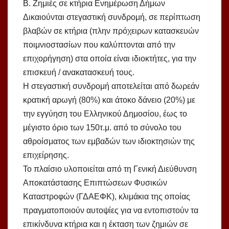
Β. Ζημιές σε κτήρια Ενημέρωση Δήμων
Δικαιούνται στεγαστική συνδρομή, σε περίπτωση
βλαβών σε κτήρια (πλην πρόχειρων κατασκευών
ποιμνιοστασίων που καλύπτονται από την
επιχορήγηση) στα οποία είναι ιδιοκτήτες, για την
επισκευή / ανακατασκευή τους.
Η στεγαστική συνδρομή αποτελείται από δωρεάν
κρατική αρωγή (80%) και άτοκο δάνειο (20%) με
την εγγύηση του Ελληνικού Δημοσίου, έως το
μέγιστο όριο των 150τ.μ. από το σύνολο του
αθροίσματος των εμβαδών των ιδιοκτησιών της
επιχείρησης.
Το πλαίσιο υλοποιείται από τη Γενική Διεύθυνση
Αποκατάστασης Επιπτώσεων Φυσικών
Καταστροφών (ΓΔΑΕΦΚ), κλιμάκια της οποίας
πραγματοποιούν αυτοψίες για να εντοπιστούν τα
επικίνδυνα κτήρια και η έκταση των ζημιών σε