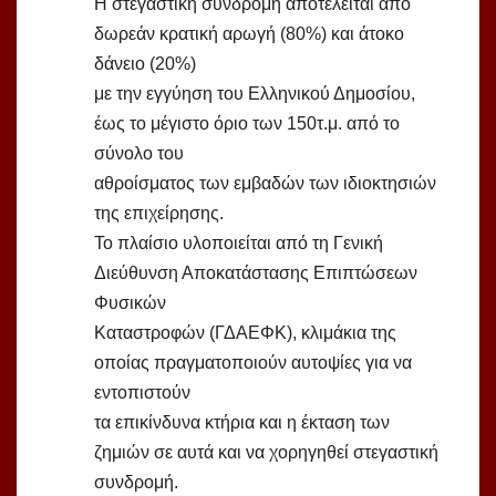
Η στεγαστική συνδρομή αποτελείται από
δωρεάν κρατική αρωγή (80%) και άτοκο
δάνειο (20%)
με την εγγύηση του Ελληνικού Δημοσίου,
έως το μέγιστο όριο των 150τ.μ. από το
σύνολο του
αθροίσματος των εμβαδών των ιδιοκτησιών
της επιχείρησης.
Το πλαίσιο υλοποιείται από τη Γενική
Διεύθυνση Αποκατάστασης Επιπτώσεων
Φυσικών
Καταστροφών (ΓΔΑΕΦΚ), κλιμάκια της
οποίας πραγματοποιούν αυτοψίες για να
εντοπιστούν
τα επικίνδυνα κτήρια και η έκταση των
ζημιών σε αυτά και να χορηγηθεί στεγαστική
συνδρομή.