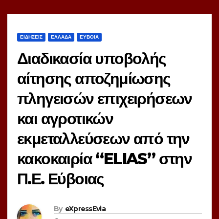
ΕΙΔΗΣΕΙΣ
ΕΛΛΑΔΑ
ΕΥΒΟΙΑ
Διαδικασία υποβολής
αίτησης αποζημίωσης
πληγεισών επιχειρήσεων
και αγροτικών
εκμεταλλεύσεων από την
κακοκαιρία “ELIAS” στην
Π.Ε. Εύβοιας
By
eXpressEvia