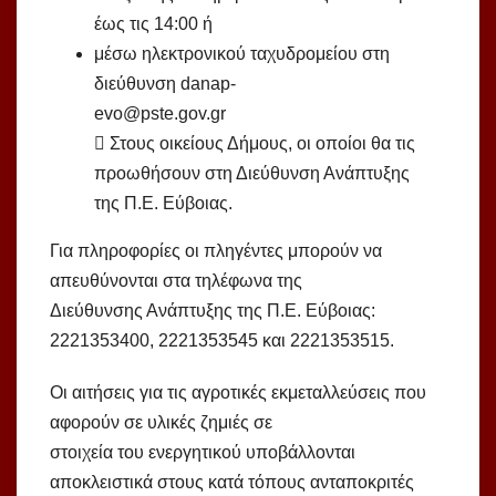
έως τις 14:00 ή
μέσω ηλεκτρονικού ταχυδρομείου στη
διεύθυνση danap-
evo@pste.gov.gr
 Στους οικείους Δήμους, οι οποίοι θα τις
προωθήσουν στη Διεύθυνση Ανάπτυξης
της Π.Ε. Εύβοιας.
Για πληροφορίες οι πληγέντες μπορούν να
απευθύνονται στα τηλέφωνα της
Διεύθυνσης Ανάπτυξης της Π.Ε. Εύβοιας:
2221353400, 2221353545 και 2221353515.
Οι αιτήσεις για τις αγροτικές εκμεταλλεύσεις που
αφορούν σε υλικές ζημιές σε
στοιχεία του ενεργητικού υποβάλλονται
αποκλειστικά στους κατά τόπους ανταποκριτές