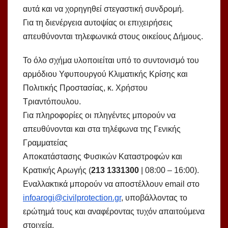
αυτά και να χορηγηθεί στεγαστική συνδρομή.
Για τη διενέργεια αυτοψίας οι επιχειρήσεις
απευθύνονται τηλεφωνικά στους οικείους Δήμους.
Το όλο σχήμα υλοποιείται υπό το συντονισμό του
αρμόδιου Υφυπουργού Κλιματικής Κρίσης και
Πολιτικής Προστασίας, κ. Χρήστου
Τριαντόπουλου.
Για πληροφορίες οι πληγέντες μπορούν να
απευθύνονται και στα τηλέφωνα της Γενικής
Γραμματείας
Αποκατάστασης Φυσικών Καταστροφών και
Κρατικής Αρωγής (
213 1331300
| 08:00 – 16:00).
Εναλλακτικά μπορούν να αποστέλλουν email στο
infoarogi@civilprotection.gr
, υποβάλλοντας το
ερώτημά τους και αναφέροντας τυχόν απαιτούμενα
στοιχεία.