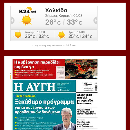
πρόγνωση καιρού από το k24.net