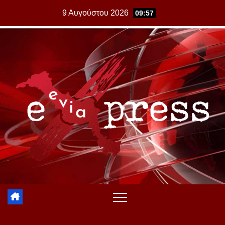
Skip
9 Αυγούστου 2026
09:57
to
content