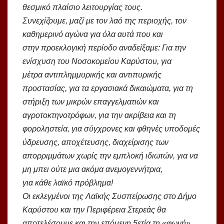
θεσμικό πλαίσιο λειτουργίας τους.
Συνεχίζουμε, μαζί με τον λαό της περιοχής, τον
καθημερινό αγώνα για όλα αυτά που και
στην προεκλογική περίοδο αναδείξαμε: Για την
ενίσχυση του Νοσοκομείου Καρύστου, για
μέτρα αντιπλημμυρικής και αντιπυρικής
προστασίας, για τα εργασιακά δικαιώματα, για τη
στήριξη των μικρών επαγγελματιών και
αγροτοκτηνοτρόφων, για την ακρίβεια και τη
φοροληστεία, για σύγχρονες και φθηνές υποδομές
ύδρευσης, αποχέτευσης, διαχείρισης των
απορριμμάτων χωρίς την εμπλοκή ιδιωτών, για να
μη μπει ούτε μια ακόμα ανεμογεννήτρια,
για κάθε λαϊκό πρόβλημα!
Οι εκλεγμένοι της Λαϊκής Συσπείρωσης στο Δήμο
Καρύστου και την Περιφέρεια Στερεάς θα
αποτελέσουμε και την επόμενη 5ετία τη «φωνή»