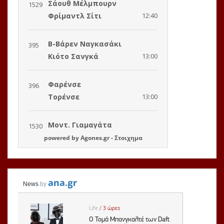
powered by
Agones.gr
-
Στοιχημα