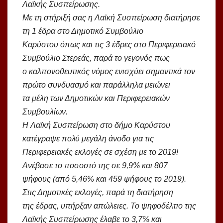
Λαϊκής Συσπείρωσης.
Με τη στήριξή σας η Λαϊκή Συσπείρωση διατήρησε
τη 1 έδρα στο Δημοτικό Συμβούλιο
Καρύστου όπως και τις 3 έδρες στο Περιφερειακό
Συμβούλιο Στερεάς, παρά το γεγονός πως
ο καλπονοθευτικός νόμος ενισχύει σημαντικά τον
πρώτο συνδυασμό και παράλληλα μειώνει
τα μέλη των Δημοτικών και Περιφερειακών
Συμβουλίων.
Η Λαϊκή Συσπείρωση στο δήμο Καρύστου
κατέγραψε πολύ μεγάλη άνοδο για τις
Περιφερειακές εκλογές σε σχέση με το 2019!
Ανέβασε το ποσοστό της σε 9,9% και 807
ψήφους (από 5,46% και 459 ψήφους το 2019).
Στις Δημοτικές εκλογές, παρά τη διατήρηση
της έδρας, υπήρξαν απώλειες. Το ψηφοδέλτιο της
Λαϊκής Συσπείρωσης έλαβε το 3,7% και