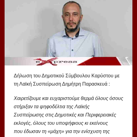
Δήλωση του Δημοτικού Σύμβουλου Καρύστου με
τη Λαϊκή Συσπείρωση Δημήτρη Παρασκευά :
Χαιρετίζουμε και ευχαριστούμε θερμά όλους όσους
στήριξαν τα ψηφοδέλτια της Λαϊκής
Συσπείρωσης στις Δημοτικές και Περιφερειακές
εκλογές, όλους του υποψήφιους κι εκείνους
που έδωσαν τη «μάχη» για την ενίσχυση της