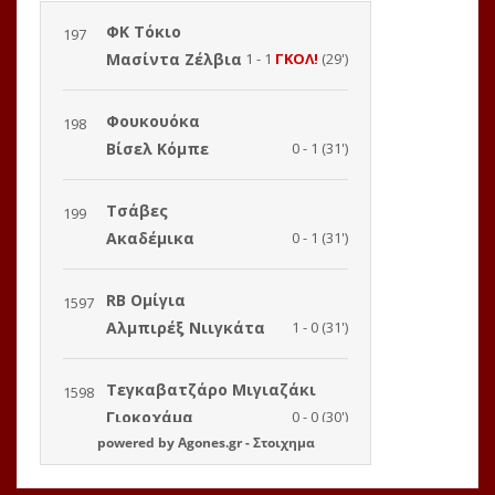
powered by
Agones.gr
-
Στοιχημα