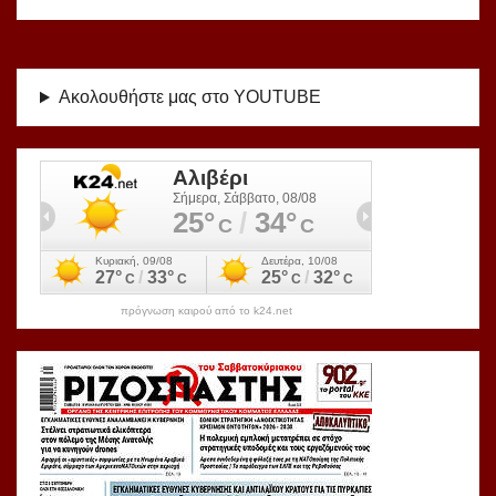
Ακολουθήστε μας στο YOUTUBE
πρόγνωση καιρού από το k24.net