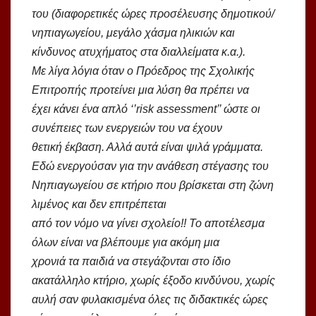
του (διαφορετικές ώρες προσέλευσης δημοτικού/
νηπιαγωγείου, μεγάλο χάσμα ηλικιών και
κίνδυνος ατυχήματος στα διαλλείματα κ.α.).
Με λίγα λόγια όταν ο Πρόεδρος της Σχολικής
Επιτροπής προτείνει μια λύση θα πρέπει να
έχει κάνει ένα απλό ‘’risk assessment’’ ώστε οι
συνέπειες των ενεργειών του να έχουν
θετική έκβαση. Αλλά αυτά είναι ψιλά γράμματα.
Εδώ ενεργούσαν για την ανάθεση
στέγασης του
Νηπιαγωγείου σε κτήριο που βρίσκεται στη ζώνη
λιμένος και δεν επιτρέπεται
από τον νόμο να γίνει σχολείο!! Το αποτέλεσμα
όλων είναι να βλέπουμε για ακόμη μια
χρονιά τα παιδιά να στεγάζονται στο ίδιο
ακατάλληλο κτήριο, χωρίς έξοδο κινδύνου, χωρίς
αυλή σαν φυλακισμένα όλες τις διδακτικές ώρες