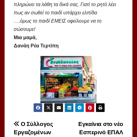
πληρώνει τα λάθη τα δικά σας. Γιατί το ρητό λέει
πως αν σωθεί το παιδί υπάρχει ελπίδα
….όμως το παιδί ΕΜΕΙΣ οφείλουμε να το
σώσουμε!
Μια μαμά,
Δανάη Ρέα Τερτίπη
Πλοήγηση
O Σύλλογος
Eγκαίνια στο νέο
Εργαζομένων
Εσπερινό ΕΠΑΛ