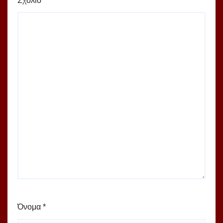
Σχόλιο
*
Όνομα
*