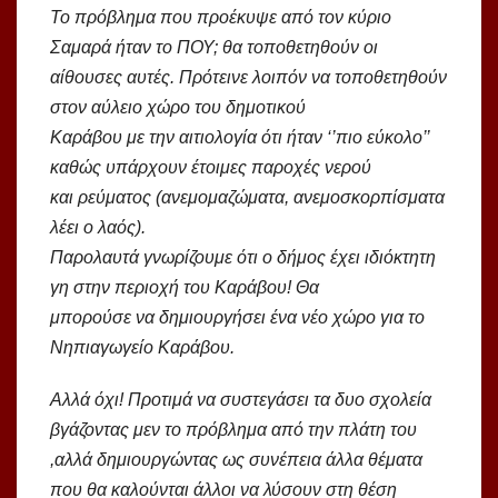
Το πρόβλημα που προέκυψε από τον κύριο
Σαμαρά ήταν το ΠΟΥ; θα τοποθετηθούν οι
αίθουσες αυτές. Πρότεινε λοιπόν να τοποθετηθούν
στον αύλειο χώρο του δημοτικού
Καράβου με την αιτιολογία ότι ήταν ‘’πιο εύκολο’’
καθώς υπάρχουν έτοιμες παροχές νερού
και ρεύματος (ανεμομαζώματα, ανεμοσκορπίσματα
λέει ο λαός).
Παρολαυτά γνωρίζουμε ότι ο δήμος έχει ιδιόκτητη
γη στην περιοχή του Καράβου! Θα
μπορούσε να δημιουργήσει ένα νέο χώρο για το
Νηπιαγωγείο Καράβου.
Αλλά όχι! Προτιμά να συστεγάσει τα δυο σχολεία
βγάζοντας μεν το πρόβλημα από την πλάτη του
,αλλά δημιουργώντας ως συνέπεια άλλα θέματα
που θα καλούνται άλλοι να λύσουν στη θέση