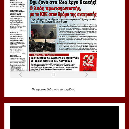
Τα
πρωτοσέλιδα
των
εφημερίδων