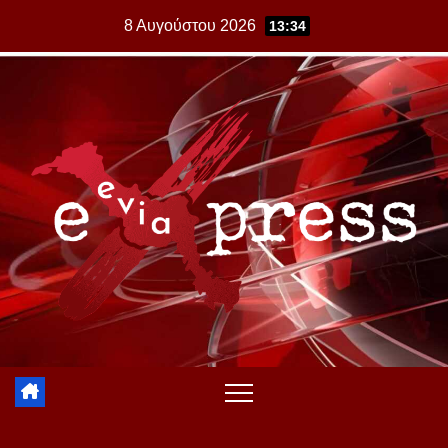
Skip
8 Αυγούστου 2026
13:34
to
content