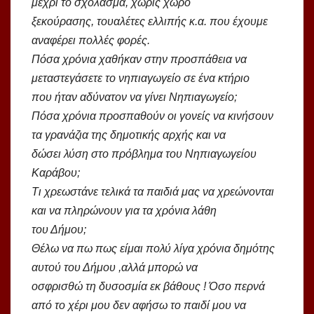
μέχρι το σχόλασμα, χωρίς χώρο
ξεκούρασης, τουαλέτες ελλιπής κ.α. που έχουμε
αναφέρει πολλές φορές.
Πόσα χρόνια χαθήκαν στην προσπάθεια να
μεταστεγάσετε το νηπιαγωγείο σε ένα κτήριο
που ήταν αδύνατον να γίνει Νηπιαγωγείο;
Πόσα χρόνια προσπαθούν οι γονείς να κινήσουν
τα γρανάζια της δημοτικής αρχής και να
δώσει λύση στο πρόβλημα του Νηπιαγωγείου
Καράβου;
Τι χρεωστάνε τελικά τα παιδιά μας να χρεώνονται
και να πληρώνουν για τα χρόνια λάθη
του Δήμου;
Θέλω να πω πως είμαι πολύ λίγα χρόνια δημότης
αυτού του Δήμου ,αλλά μπορώ να
οσφρισθώ τη δυσοσμία εκ βάθους ! Όσο περνά
από το χέρι μου δεν αφήσω το παιδί μου να