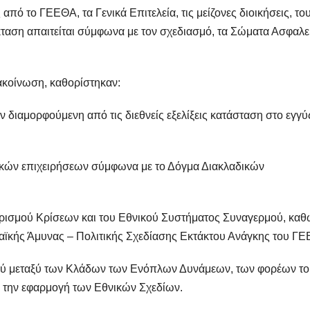
πό το ΓΕΕΘΑ, τα Γενικά Επιτελεία, τις μείζονες διοικήσεις, το
κταση απαιτείται σύμφωνα με τον σχεδιασμό, τα Σώματα Ασφαλε
ακοίνωση, καθορίστηκαν:
 διαμορφούμενη από τις διεθνείς εξελίξεις κατάσταση στο εγγύ
δικών επιχειρήσεων σύμφωνα με το Δόγμα Διακλαδικών
ιρισμού Κρίσεων και του Εθνικού Συστήματος Συναγερμού, κα
αϊκής Άμυνας – Πολιτικής Σχεδίασης Εκτάκτου Ανάγκης του Γ
μού μεταξύ των Κλάδων των Ενόπλων Δυνάμεων, των φορέων τ
 την εφαρμογή των Εθνικών Σχεδίων.