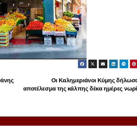
Φάνης
Οι Καλημεριάνοι Κύμης δήλωσα
αποτέλεσμα της κάλπης δέκα ημέρες νωρ