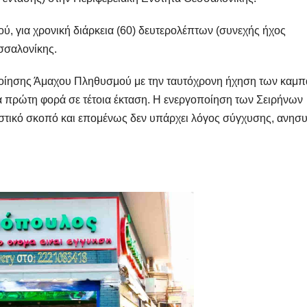
 για χρονική διάρκεια (60) δευτερολέπτων (συνεχής ήχος
σσαλονίκης.
ποίησης Άμαχου Πληθυσμού με την ταυτόχρονη ήχηση των καμ
ια πρώτη φορά σε τέτοια έκταση. Η ενεργοποίηση των Σειρήνων
στικό σκοπό και επομένως δεν υπάρχει λόγος σύγχυσης, ανησυ