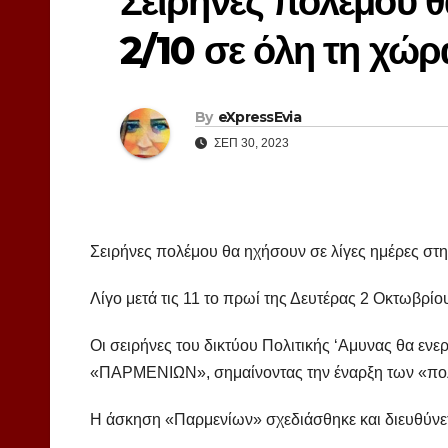
Σειρήνες πολέμου θ
2/10 σε όλη τη χώρ
By
eXpressEvia
ΣΕΠ 30, 2023
Σειρήνες πολέμου θα ηχήσουν σε λίγες ημέρες σ
Λίγο μετά τις 11 το πρωί της Δευτέρας 2 Οκτωβρίο
Οι σειρήνες του δικτύου Πολιτικής ‘Aμυνας θα εν
«ΠΑΡΜΕΝΙΩΝ», σημαίνοντας την έναρξη των «πολ
Η άσκηση «Παρμενίων» σχεδιάσθηκε και διευθύνετ