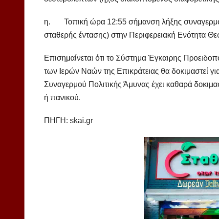
η. Τοπική ώρα 12:55 σήμανση λήξης συναγερμού,
σταθερής έντασης) στην Περιφερειακή Ενότητα Θε
Επισημαίνεται ότι το Σύστημα Έγκαιρης Προειδο
των Ιερών Ναών της Επικράτειας θα δοκιμαστεί γ
Συναγερμού Πολιτικής Άμυνας έχει καθαρά δοκιμα
ή πανικού.
ΠΗΓΗ: skai.gr