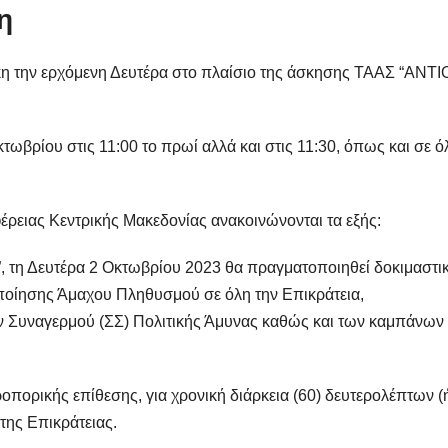
η
κη την ερχόμενη Δευτέρα στο πλαίσιο της άσκησης ΤΑΑΣ “ΑΝΤ
ωβρίου στις 11:00 το πρωί αλλά και στις 11:30, όπως και σε ό
έρειας Κεντρικής Μακεδονίας ανακοινώνονται τα εξής:
 τη Δευτέρα 2 Οκτωβρίου 2023 θα πραγματοποιηθεί δοκιμαστι
οίησης Άμαχου Πληθυσμού σε όλη την Επικράτεια,
 Συναγερμού (ΣΣ) Πολιτικής Άμυνας καθώς και των καμπάνων
ορικής επίθεσης, για χρονική διάρκεια (60) δευτερολέπτων (
της Επικράτειας.