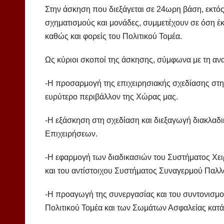
Στην άσκηση που διεξάγεται σε 24ωρη βάση, εκτός α
σχηματισμούς και μονάδες, συμμετέχουν σε όση έ
καθώς και φορείς του Πολιτικού Τομέα.
Ως κύριοι σκοποί της άσκησης, σύμφωνα με τη αν
-Η προσαρμογή της επιχειρησιακής σχεδίασης στην
ευρύτερο περιβάλλον της Χώρας μας.
-Η εξάσκηση στη σχεδίαση και διεξαγωγή διακλα
Επιχειρήσεων.
-Η εφαρμογή των διαδικασιών του Συστήματος Χε
και του αντίστοιχου Συστήματος Συναγερμού Παλλ
-Η προαγωγή της συνεργασίας και του συντονισ
Πολιτικού Τομέα και των Σωμάτων Ασφαλείας κατά