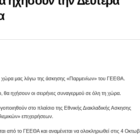
α ηχήσουν την Δευτέρα
α
τη χώρα μας λόγω της άσκησης «Παρμενίων» του ΓΕΕΘΑ.
υ, θα ηχήσουν οι σειρήνες συναγερμού σε όλη τη χώρα.
εργοποιηθούν στο πλαίσιο της Εθνικής Διακλαδικής Ασκησης
εμικών» επιχειρήσεων.
αι από το ΓΕΕΘΑ και αναμένεται να ολοκληρωθεί στις 4 Οκτωβ