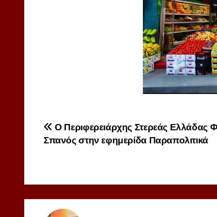
Πλοήγηση
Ο Περιφερειάρχης Στερεάς Ελλάδας 
Σπανός στην εφημερίδα Παραπολιτικά
άρθρων