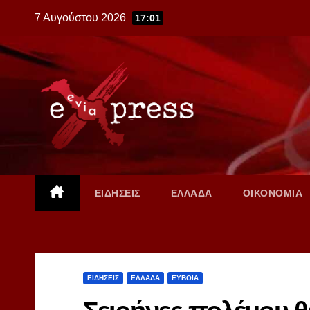
Skip
7 Αυγούστου 2026
17:01
to
content
ΕΙΔΗΣΕΙΣ
ΕΛΛΑΔΑ
ΟΙΚΟΝΟΜΙΑ
ΕΙΔΗΣΕΙΣ
ΕΛΛΑΔΑ
ΕΥΒΟΙΑ