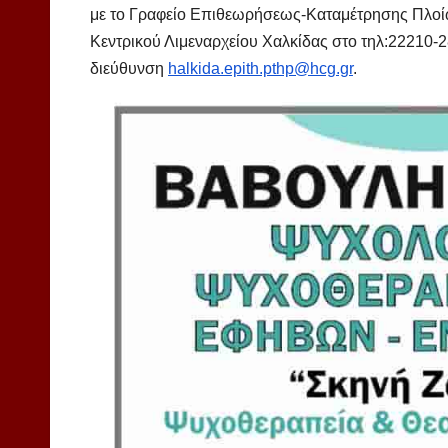
με το Γραφείο Επιθεωρήσεως-Καταμέτρησης Πλοίω
Κεντρικού Λιμεναρχείου Χαλκίδας στο τηλ:22210-2
διεύθυνση
halkida.epith.pthp@hcg.gr
.