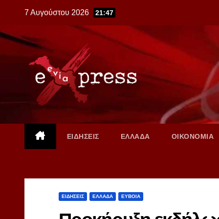
Skip
7 Αυγούστου 2026
21:47
to
content
ΕΙΔΗΣΕΙΣ
ΕΛΛΑΔΑ
ΟΙΚΟΝΟΜΙΑ
ΕΙΔΗΣΕΙΣ
ΕΛΛΑΔΑ
ΕΥΒΟΙΑ