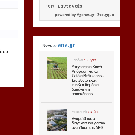
powered by
Agones.gr
-
Στοιχημα
ιάσω.