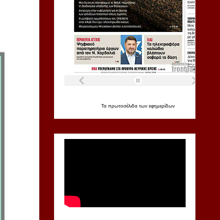
Τα
πρωτοσέλιδα
των
εφημερίδων