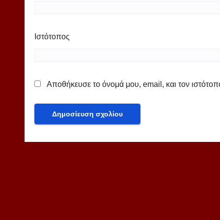
Ιστότοπος
Αποθήκευσε το όνομά μου, email, και τον ιστότο