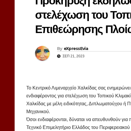
Προκήρυξη εκδήλωσ
στελέχωση του Τοπ
Επιθεώρησης Πλοί
By
eXpressEvia
ΣΕΠ 21, 2023
Το Κεντρικό Λιμεναρχείο Χαλκίδας σας ενημερώνει
ενδιαφέροντος για στελέχωση του Τοπικού Κλιμακ
Χαλκίδας με μέλη ειδικότητας, Διπλωματούχου ή
Μηχανικού.
Όσοι ενδιαφέρονται, δύναται να απευθυνθούν για 
Τεχνικό Επιμελητήριο Ελλάδος του Περιφερειακού