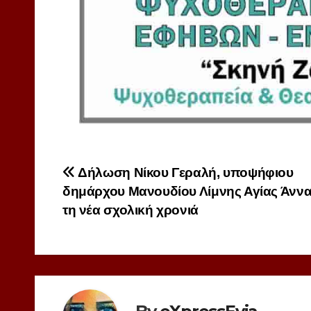
Πλοήγηση
Δήλωση Νίκου Γεραλή, υποψήφιου
δημάρχου Μανουδίου Λίμνης Αγίας Άννας
άρθρων
τη νέα σχολική χρονιά