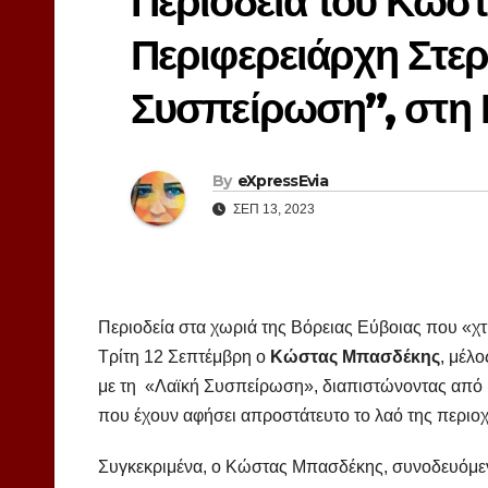
Περιοδεία του Κώσ
Περιφερειάρχη Στερ
Συσπείρωση”, στη 
By
eXpressEvia
ΣΕΠ 13, 2023
Περιοδεία στα χωριά της Βόρειας Εύβοιας που «
Τρίτη 12 Σεπτέμβρη ο
Κώστας Μπασδέκης
, μέλ
με τη «Λαϊκή Συσπείρωση», διαπιστώνοντας από κ
που έχουν αφήσει απροστάτευτο το λαό της περιοχ
Συγκεκριμένα, ο Κώστας Μπασδέκης, συνοδευόμε