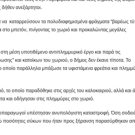
 δήθεν ανεξάρτητοι.
για να καταρρεύσουν τα πολυδιαφημισμένα φράγματα “βαρέως τύ
α στο μπετόν, πνίγοντας το χωριό και προκαλώντας μεγάλες
τη μέση υποτιθέμενο αντιπλημμυρικό έργο και παρά τις
σης” και κατοίκων του χωριού, ο δήμος δεν έκανε τίποτα. Το
 το οποίο παράλληλα μπάζωσε τα υφιστάμενα φρεάτια και πλημμ
ιό, το οποίο παραδόθηκε στις αρχές του καλοκαιριού, αλλά και 
τα και οδήγησαν στις πλημμύρες στο χωριό.
 συκοπαραγωγοί υπέστησαν ανυπολόγιστη καταστροφή. Όση σοδει
ενώ ποσότητες σύκων που ήταν προς ξήρανση παρασύρθηκαν α