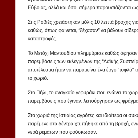
Εύβοιας, αλλά και όσοι σήμερα παρουσιάζονται ως
Στις Ροβιές χρειάστηκαν μόλις 10 λεπτά βροχής 
καθώς, όπως φαίνεται, “ξέχασαν” να βάλουν σίδερ
καταστροφές.
Το Μετόχι Μαντουδίου πλημμύρισε καθώς άφησαν σ
παρεμβάσεις των εκλεγμένων της “Λαϊκής Συσπείρω
αποτέλεσμα ήταν να παραμείνει ένα έργο “τυφλό”
το χωριό.
Στο Πήλι, το αναγκαίο γεφυράκι που ενώνει το χωρ
παρεμβάσεις που έγιναν, λειτούργησαν ως φράγμα
Στα χωριά της Ιστιαίας αγρότες και ιδιαίτερα οι
παρέμενε στα δέντρα χτυπήθηκε από τη βροχή, 
νερά ρεμάτων που φούσκωσαν.