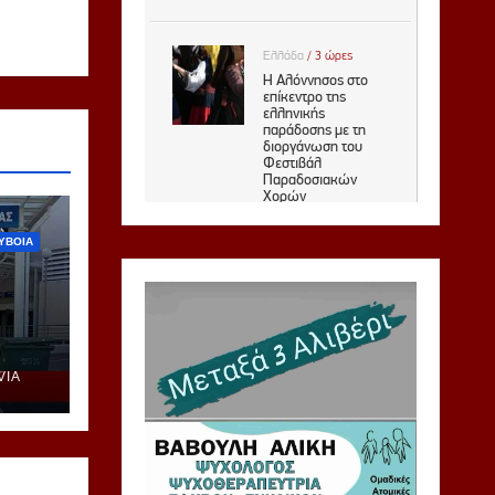
ΥΒΟΙΑ
VIA
ή