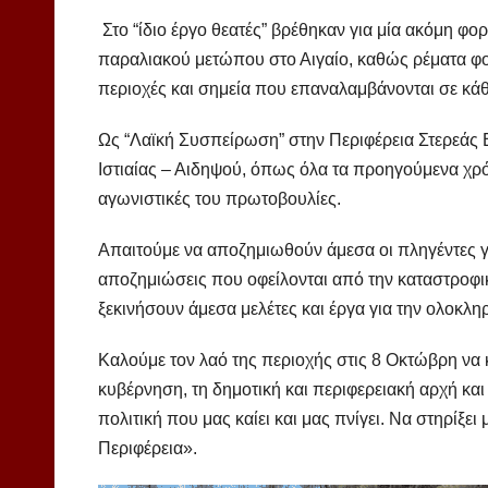
Στο “ίδιο έργο θεατές” βρέθηκαν για μία ακόμη φορ
παραλιακού μετώπου στο Αιγαίο, καθώς ρέματα φ
περιοχές και σημεία που επαναλαμβάνονται σε κ
Ως “Λαϊκή Συσπείρωση” στην Περιφέρεια Στερεάς 
Ιστιαίας – Αιδηψού, όπως όλα τα προηγούμενα χρόν
αγωνιστικές του πρωτοβουλίες.
Απαιτούμε να αποζημιωθούν άμεσα οι πληγέντες γ
αποζημιώσεις που οφείλονται από την καταστροφι
ξεκινήσουν άμεσα μελέτες και έργα για την ολοκ
Καλούμε τον λαό της περιοχής στις 8 Οκτώβρη να κ
κυβέρνηση, τη δημοτική και περιφερειακή αρχή κα
πολιτική που μας καίει και μας πνίγει. Να στηρίξε
Περιφέρεια».