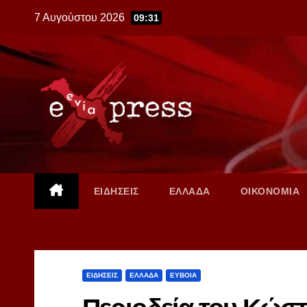
Skip
7 Αυγούστου 2026
09:31
to
content
ΕΙΔΗΣΕΙΣ
ΕΛΛΑΔΑ
ΟΙΚΟΝΟΜΙΑ
ΕΙΔΗΣΕΙΣ
ΕΛΛΑΔΑ
ΕΥΒΟΙΑ