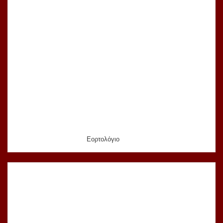
Εορτολόγιο