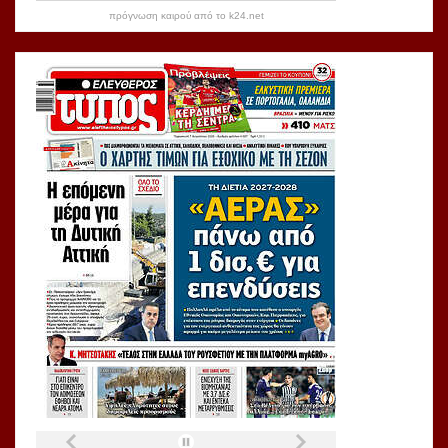
πρόγνωση καιρού από το k24.net