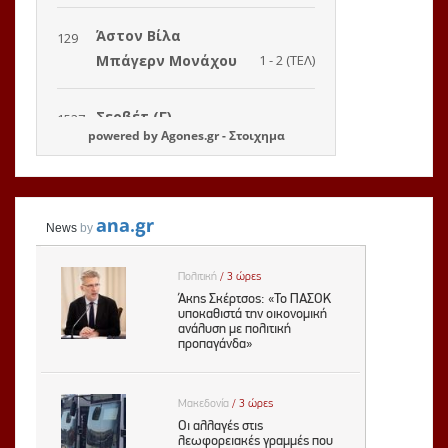
powered by
Agones.gr
-
Στοιχημα