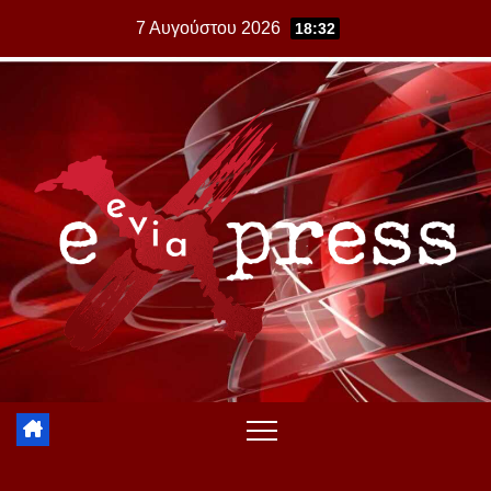
Skip
7 Αυγούστου 2026
18:32
to
content