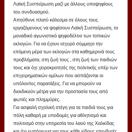
Λαϊκή Συσπείρωση μαζί με άλλους υποψηφίους
του συνδυασμού.
Απηύθυνε πλατύ κάλεσμα σε όλους τους
εργαζόμενους να ψηφίσουν Λαϊκή Συσπείρωση, το
μοναδικό αγωνιστικό ψηφοδέλτιο των τοπικών
εκλογών. Για να έχουν ισχυρό σύμμαχο την
επόμενη μέρα των εκλογών στα καθημερινά τους
προβλήματα, στη ζωή τους , στη ζωή των παιδιών
τους και όχι χειροκροτητές της πολιτικής υπέρ των
επιχειρηματικών ομίλων που ασπάζονται οι
υπόλοιπες παρατάξεις. Για να μπορούν να
διεκδικούν μέτρα για την προστασία τους από
φωτιές και πλημμύρες.
Για ασφαλή σχολική στέγη για τα παιδιά τους για
πόλη καθαρή με υποδομές για αθλητισμό και
πολιτισμό στην υπηρεσία του λαού της Χαλκίδας
και όχι εμπόρευμα για τους κάθε είδους επενδυτές