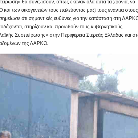
πείρωση» θα συνεχίσουν, όπως έκαναν όλα αυτά τα χρόνια, να
και των οικογενειών τους παλεύοντας μαζί τους ενάντια στους
σημείωσε ότι σημαντικές ευθύνες για την κατάσταση στη ΛΑΡΚ
ποδέχονται, στηρίζουν και προωθούν τους κυβερνητικούς
Λαϊκής Συσπείρωσης» στην Περιφέρεια Στερεάς Ελλάδας και στ
γαζομένων της ΛΑΡΚΟ.