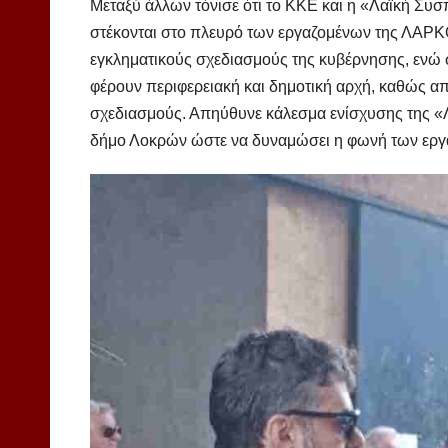
Μεταξύ άλλων τόνισε ότι το ΚΚΕ και η «Λαϊκή Συσ
στέκονται στο πλευρό των εργαζομένων της ΛΑΡΚΟ 
εγκληματικούς σχεδιασμούς της κυβέρνησης, ενώ 
φέρουν περιφερειακή και δημοτική αρχή, καθώς α
σχεδιασμούς. Απηύθυνε κάλεσμα ενίσχυσης της «
δήμο Λοκρών ώστε να δυναμώσει η φωνή των ερ