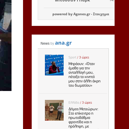
powered by
Agones.gr
-
Στοιχημα