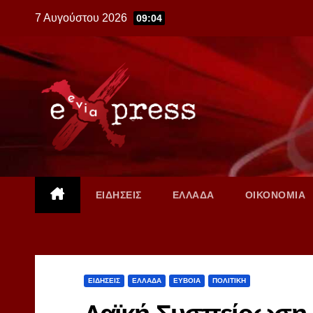
Skip
7 Αυγούστου 2026
09:04
to
content
ΕΙΔΗΣΕΙΣ
ΕΛΛΑΔΑ
ΟΙΚΟΝΟΜΙΑ
ΕΙΔΗΣΕΙΣ
ΕΛΛΑΔΑ
ΕΥΒΟΙΑ
ΠΟΛΙΤΙΚΗ