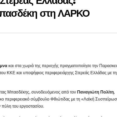
Στερεάς Ελλάδας:
Μπασδέκη στη ΛΑΡΚΟ
υμνα
και στα χωριά της περιοχής πραγματοποίησε την Παρασκε
του ΚΚΕ και υποψήφιος περιφερειάρχης Στερεάς Ελλάδας με τη
στας Μπασδέκης, συνοδευόμενος από τον
Παναγιώτη Πολίτη
,
ιο περιφερειακό σύμβουλο Φθιώτιδας με τη «Λαϊκή Συσπείρωσ
ν πύλη του εργοστασίου.