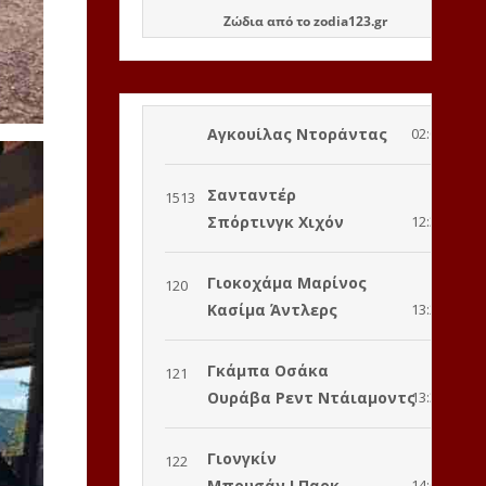
Ζώδια
από το
zodia123.gr