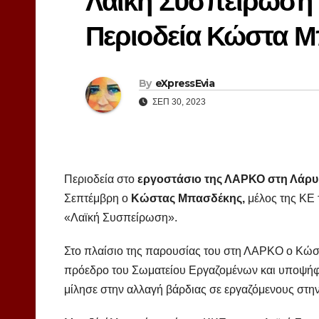
Λαϊκή Συσπείρωση 
Περιοδεία Κώστα 
By
eXpressEvia
ΣΕΠ 30, 2023
Περιοδεία στο
εργοστάσιο της ΛΑΡΚΟ στη Λάρ
Σεπτέμβρη ο
Κώστας Μπασδέκης,
μέλος της ΚΕ 
«Λαϊκή Συσπείρωση».
Στο πλαίσιο της παρουσίας του στη ΛΑΡΚΟ ο Κώ
πρόεδρο του Σωματείου Εργαζομένων και υποψήφ
μίλησε στην αλλαγή βάρδιας σε εργαζόμενους στη