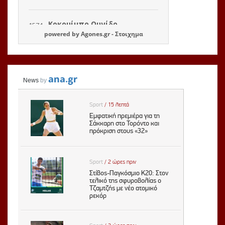
powered by
Agones.gr
-
Στοιχημα