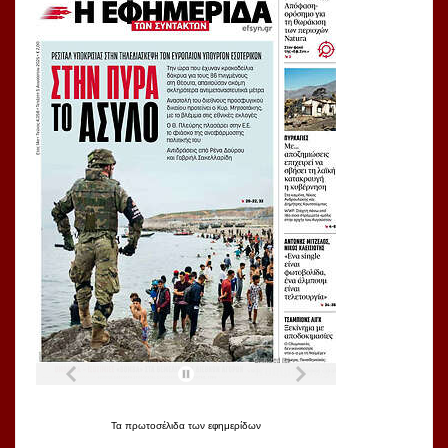
Τα
πρωτοσέλιδα
των
εφημερίδων