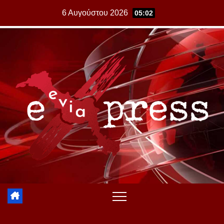
Skip
6 Αυγούστου 2026
05:02
to
content