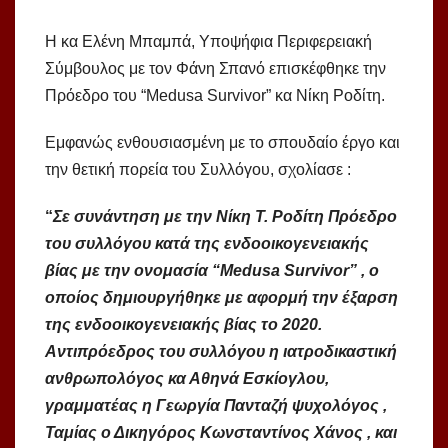
Η κα Ελένη Μπαμπά, Υποψήφια Περιφερειακή
Σύμβουλος με τον Φάνη Σπανό επισκέφθηκε την
Πρόεδρο του “Medusa Survivor” κα Νίκη Ροδίτη.
Εμφανώς ενθουσιασμένη με το σπουδαίο έργο και
την θετική πορεία του Συλλόγου, σχολίασε :
“
Σε συνάντηση με την Νίκη Τ. Ροδίτη Πρόεδρο
του συλλόγου κατά της ενδοοικογενειακής
βίας με την ονομασία “Medusa Survivor” , ο
οποίος δημιουργήθηκε με αφορμή την έξαρση
της ενδοοικογενειακής βίας το 2020.
Αντιπρόεδρος του συλλόγου η ιατροδικαστική
ανθρωπολόγος κα Αθηνά Εσκίογλου,
γραμματέας η Γεωργία Πανταζή ψυχολόγος ,
Ταμίας ο Δικηγόρος Κωνσταντίνος Χάνος , και